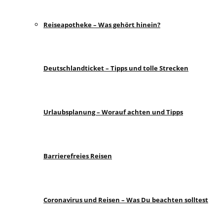
Reiseapotheke – Was gehört hinein?
Deutschlandticket – Tipps und tolle Strecken
Urlaubsplanung – Worauf achten und Tipps
Barrierefreies Reisen
Coronavirus und Reisen – Was Du beachten solltest