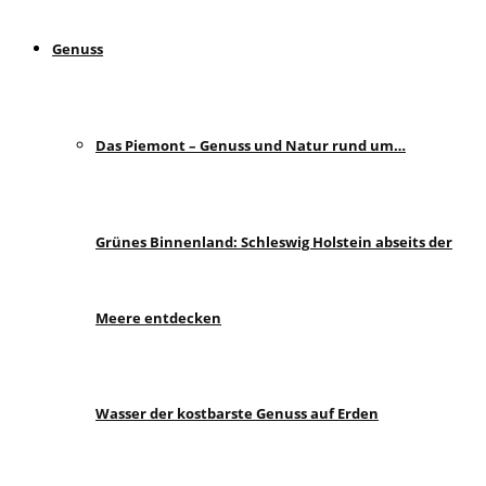
Genuss
Das Piemont – Genuss und Natur rund um…
Grünes Binnenland: Schleswig Holstein abseits der
Meere entdecken
Wasser der kostbarste Genuss auf Erden