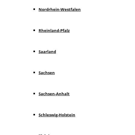
Nordrhein-Westfalen
Rheinland-Pfalz
Saarland
Sachsen
Sachsen-Anhalt
Schleswig-Holstein