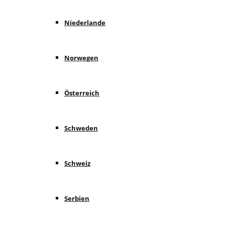
Niederlande
Norwegen
Österreich
Schweden
Schweiz
Serbien