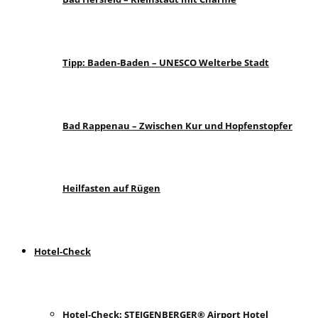
Tipp: Baden-Baden – UNESCO Welterbe Stadt
Bad Rappenau – Zwischen Kur und Hopfenstopfer
Heilfasten auf Rügen
Hotel-Check
Hotel-Check: STEIGENBERGER® Airport Hotel