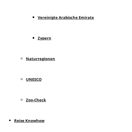
Vereinigte Arabische Emirate
Zypern
Naturregionen
UNESCO
Zoo-Check
Reise Knowhow