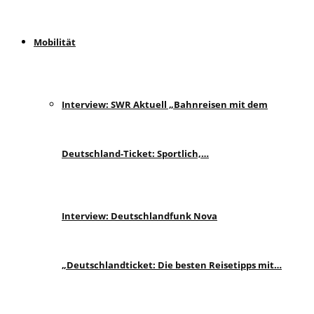
Mobilität
Interview: SWR Aktuell „Bahnreisen mit dem
Deutschland-Ticket: Sportlich,…
Interview: Deutschlandfunk Nova
„Deutschlandticket: Die besten Reisetipps mit…