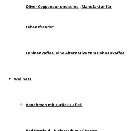
Oliver Coppeneur und seine „Manufaktur für
Lebensfreude“
Lupinenkaffee, eine Alternative zum Bohnenkaffee
Wellness
Abnehmen mit zurück zu fit©
Bad Hersfeld – Kleinstadt mit Charme