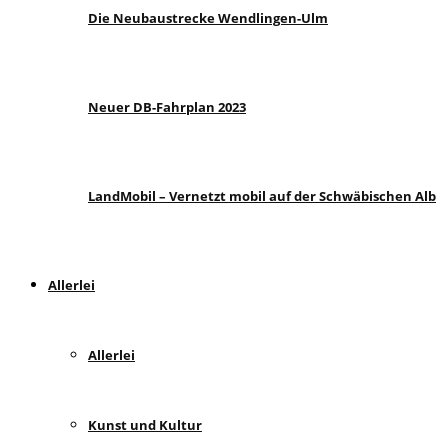
Die Neubaustrecke Wendlingen-Ulm
Neuer DB-Fahrplan 2023
LandMobil – Vernetzt mobil auf der Schwäbischen Alb
Allerlei
Allerlei
Kunst und Kultur