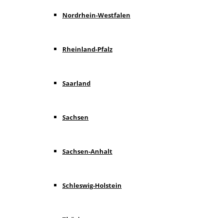
Nordrhein-Westfalen
Rheinland-Pfalz
Saarland
Sachsen
Sachsen-Anhalt
Schleswig-Holstein