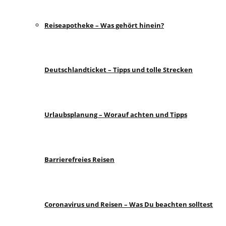
Reiseapotheke – Was gehört hinein?
Deutschlandticket – Tipps und tolle Strecken
Urlaubsplanung – Worauf achten und Tipps
Barrierefreies Reisen
Coronavirus und Reisen – Was Du beachten solltest