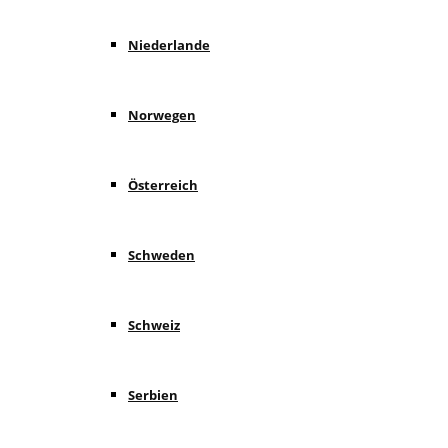
Niederlande
Norwegen
Österreich
Schweden
Schweiz
Serbien