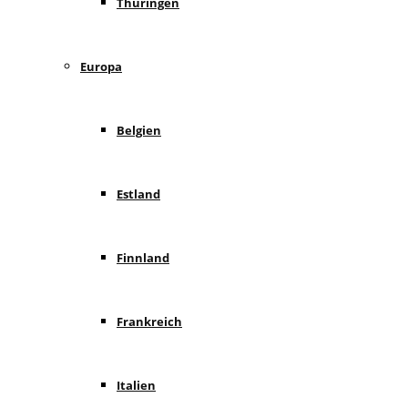
Thüringen
Europa
Belgien
Estland
Finnland
Frankreich
Italien