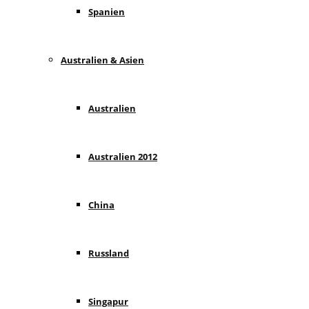
Spanien
Australien & Asien
Australien
Australien 2012
China
Russland
Singapur