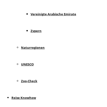
Vereinigte Arabische Emirate
Zypern
Naturregionen
UNESCO
Zoo-Check
Reise Knowhow