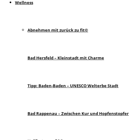
Wellness
Abnehmen mit zurück zu fit©
Bad Hersfeld – Kleinstadt mit Charme
Tipp: Baden-Baden – UNESCO Welterbe Stadt
Bad Rappenau – Zwischen Kur und Hopfenstopfer