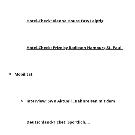
Hotel-Check: Vienna House Easy Leipzig
Hotel-Check: Prize by Radisson Hamburg-St. Pauli
Mobilität
Interview: SWR Aktuell „Bahnreisen mit dem
Deutschland-Ticket: Sportlich,…