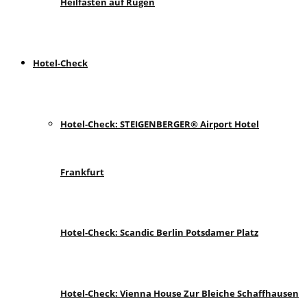
Heilfasten auf Rügen
Hotel-Check
Hotel-Check: STEIGENBERGER® Airport Hotel
Frankfurt
Hotel-Check: Scandic Berlin Potsdamer Platz
Hotel-Check: Vienna House Zur Bleiche Schaffhausen