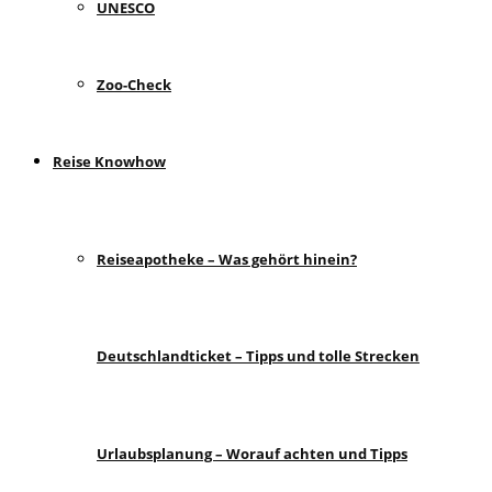
UNESCO
Zoo-Check
Reise Knowhow
Reiseapotheke – Was gehört hinein?
Deutschlandticket – Tipps und tolle Strecken
Urlaubsplanung – Worauf achten und Tipps