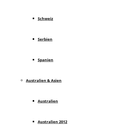
Schweiz
Serbien
Spanien
Australien & Asien
Australien
Australien 2012