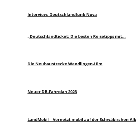
Interview: Deutschlandfunk Nova
„Deutschlandticket: Die besten Reisetipps mit…
Die Neubaustrecke Wendlingen-Ulm
Neuer DB-Fahrplan 2023
LandMobil – Vernetzt mobil auf der Schwäbischen Alb