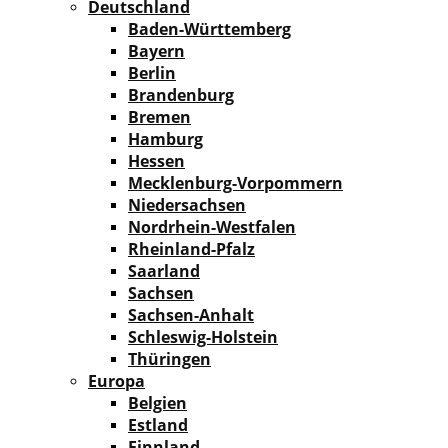
Deutschland
Baden-Württemberg
Bayern
Berlin
Brandenburg
Bremen
Hamburg
Hessen
Mecklenburg-Vorpommern
Niedersachsen
Nordrhein-Westfalen
Rheinland-Pfalz
Saarland
Sachsen
Sachsen-Anhalt
Schleswig-Holstein
Thüringen
Europa
Belgien
Estland
Finnland