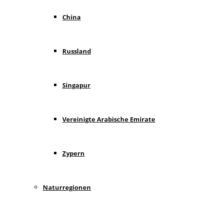
China
Russland
Singapur
Vereinigte Arabische Emirate
Zypern
Naturregionen