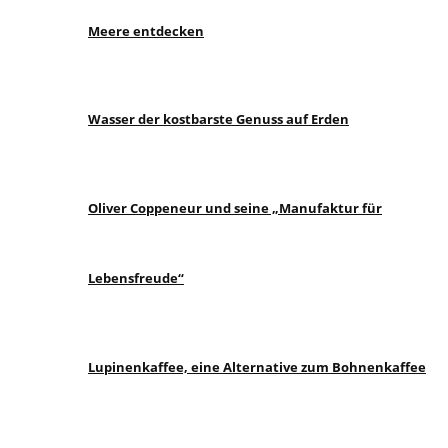
Meere entdecken
Wasser der kostbarste Genuss auf Erden
Oliver Coppeneur und seine „Manufaktur für
Lebensfreude“
Lupinenkaffee, eine Alternative zum Bohnenkaffee