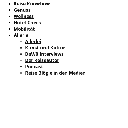
Reise Knowhow
Genuss
Wellness
Hotel-Check
Mobilität
Allerlei
Allerlei
Kunst und Kultur
BaWü Interviews
Der Reiseautor
Podcast
Reise Blögle in den Medien