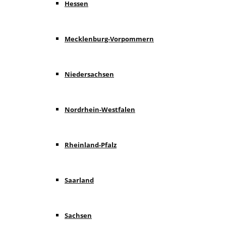
Hessen
Mecklenburg-Vorpommern
Niedersachsen
Nordrhein-Westfalen
Rheinland-Pfalz
Saarland
Sachsen