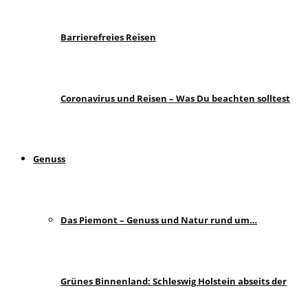
Barrierefreies Reisen
Coronavirus und Reisen – Was Du beachten solltest
Genuss
Das Piemont – Genuss und Natur rund um…
Grünes Binnenland: Schleswig Holstein abseits der