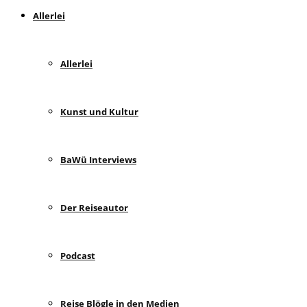
Allerlei
Allerlei
Kunst und Kultur
BaWü Interviews
Der Reiseautor
Podcast
Reise Blögle in den Medien