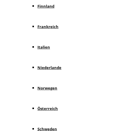
Finnland
Frankreich
Italien
Niederlande
Norwegen
Österreich
Schweden