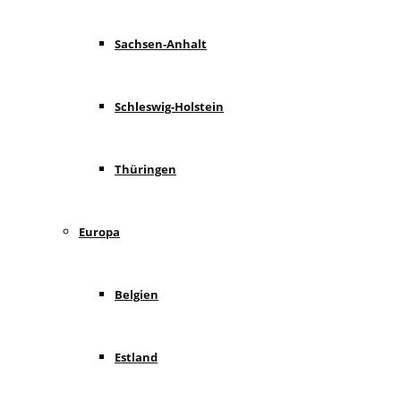
Sachsen-Anhalt
Schleswig-Holstein
Thüringen
Europa
Belgien
Estland