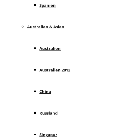
Spanien
Australien & Asien
Australien
Australien 2012
China
Russland
Singapur