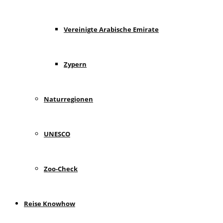
Vereinigte Arabische Emirate
Zypern
Naturregionen
UNESCO
Zoo-Check
Reise Knowhow