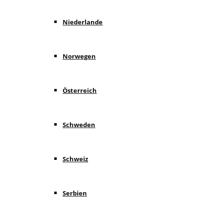
Niederlande
Norwegen
Österreich
Schweden
Schweiz
Serbien