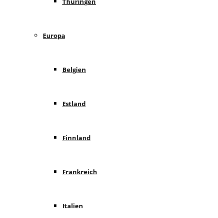
Thüringen
Europa
Belgien
Estland
Finnland
Frankreich
Italien