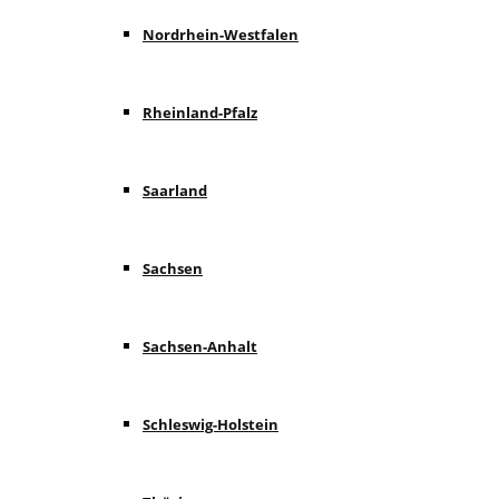
Nordrhein-Westfalen
Rheinland-Pfalz
Saarland
Sachsen
Sachsen-Anhalt
Schleswig-Holstein