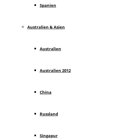
Spanien
Australien & Asien
Australien
Australien 2012
China
Russland
Singapur