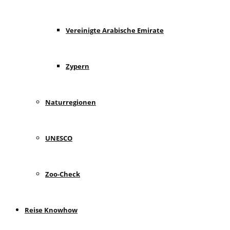
Vereinigte Arabische Emirate
Zypern
Naturregionen
UNESCO
Zoo-Check
Reise Knowhow