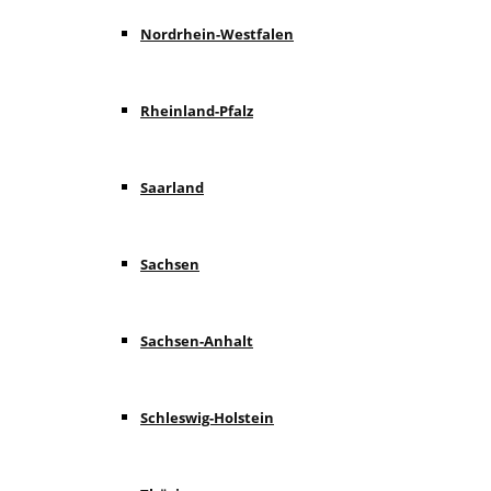
Nordrhein-Westfalen
Rheinland-Pfalz
Saarland
Sachsen
Sachsen-Anhalt
Schleswig-Holstein