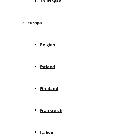
Thüringen
Europa
Belgien
Estland
Finnland
Frankreich
Italien