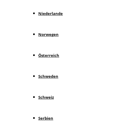
Niederlande
Norwegen
Österreich
Schweden
Schweiz
Serbien