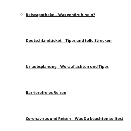
Reiseapotheke – Was gehört hinein?
Deutschlandticket – Tipps und tolle Strecken
Urlaubsplanung – Worauf achten und Tipps
Barrierefreies Reisen
Coronavirus und Reisen – Was Du beachten solltest