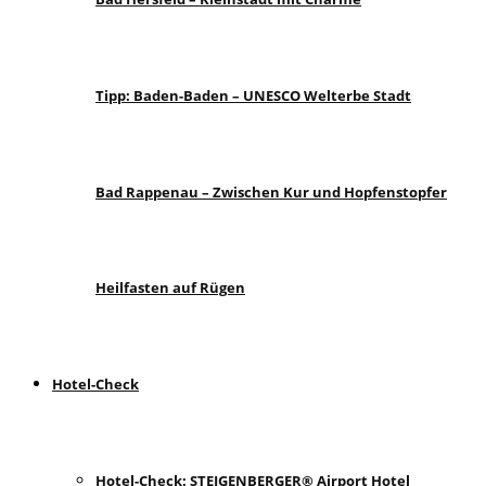
Tipp: Baden-Baden – UNESCO Welterbe Stadt
Bad Rappenau – Zwischen Kur und Hopfenstopfer
Heilfasten auf Rügen
Hotel-Check
Hotel-Check: STEIGENBERGER® Airport Hotel