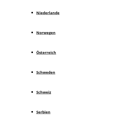
Niederlande
Norwegen
Österreich
Schweden
Schweiz
Serbien