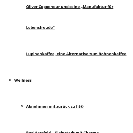
Oliver Coppeneur und seine „Manufaktur für
Lebensfreude“
Lupinenkaffee, eine Alternative zum Bohnenkaffee
Wellness
Abnehmen mit zurück zu fit©
Bad Hersfeld – Kleinstadt mit Charme