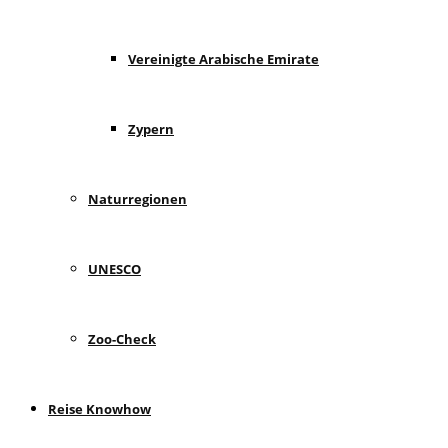
Vereinigte Arabische Emirate
Zypern
Naturregionen
UNESCO
Zoo-Check
Reise Knowhow