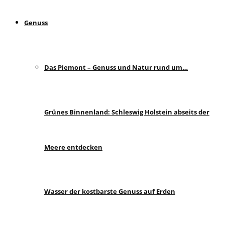
Genuss
Das Piemont – Genuss und Natur rund um…
Grünes Binnenland: Schleswig Holstein abseits der
Meere entdecken
Wasser der kostbarste Genuss auf Erden