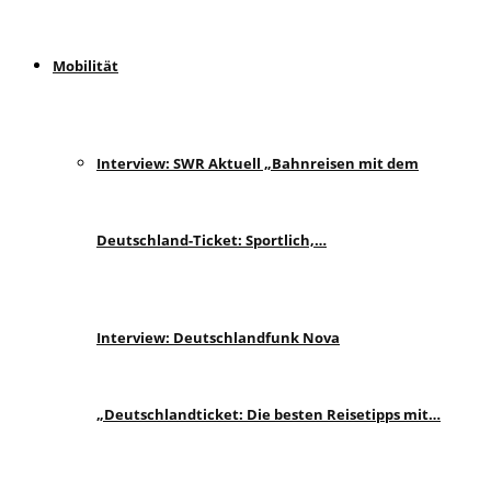
Mobilität
Interview: SWR Aktuell „Bahnreisen mit dem
Deutschland-Ticket: Sportlich,…
Interview: Deutschlandfunk Nova
„Deutschlandticket: Die besten Reisetipps mit…