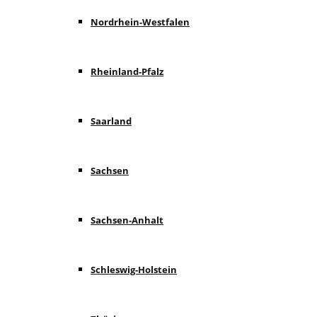
Nordrhein-Westfalen
Rheinland-Pfalz
Saarland
Sachsen
Sachsen-Anhalt
Schleswig-Holstein