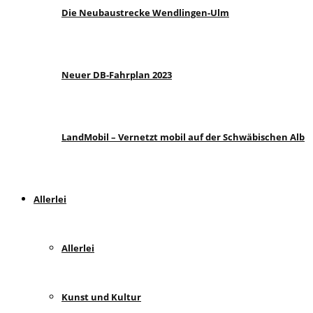
Die Neubaustrecke Wendlingen-Ulm
Neuer DB-Fahrplan 2023
LandMobil – Vernetzt mobil auf der Schwäbischen Alb
Allerlei
Allerlei
Kunst und Kultur