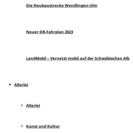
Die Neubaustrecke Wendlingen-Ulm
Neuer DB-Fahrplan 2023
LandMobil – Vernetzt mobil auf der Schwäbischen Alb
Allerlei
Allerlei
Kunst und Kultur