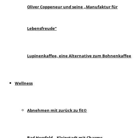
Oliver Coppeneur und seine „Manufaktur für
Lebensfreude“
Lupinenkaffee, eine Alternative zum Bohnenkaffee
Wellness
Abnehmen mit zurück zu fit©
Bad Hersfeld – Kleinstadt mit Charme