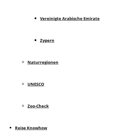
Vereinigte Arabische Emirate
Zypern
Naturregionen
UNESCO
Zoo-Check
Reise Knowhow