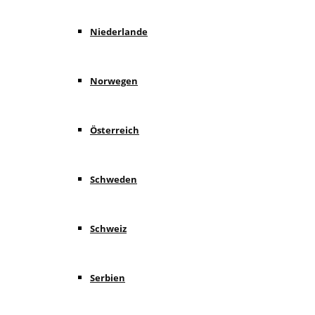
Niederlande
Norwegen
Österreich
Schweden
Schweiz
Serbien