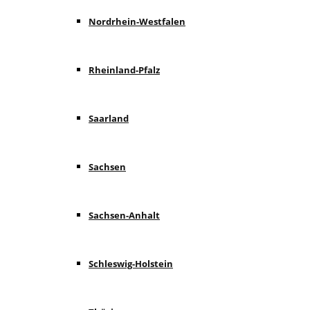
Nordrhein-Westfalen
Rheinland-Pfalz
Saarland
Sachsen
Sachsen-Anhalt
Schleswig-Holstein