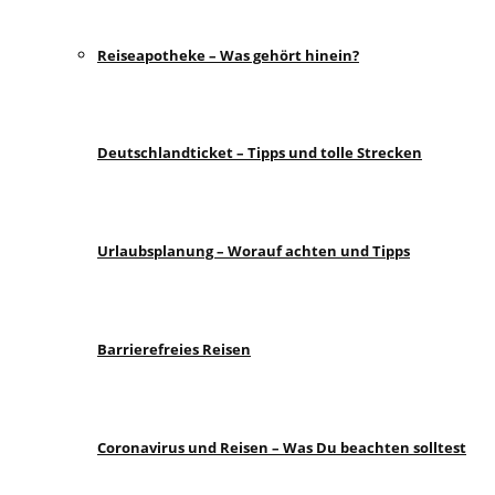
Reiseapotheke – Was gehört hinein?
Deutschlandticket – Tipps und tolle Strecken
Urlaubsplanung – Worauf achten und Tipps
Barrierefreies Reisen
Coronavirus und Reisen – Was Du beachten solltest