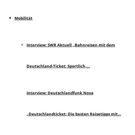
Mobilität
Interview: SWR Aktuell „Bahnreisen mit dem
Deutschland-Ticket: Sportlich,…
Interview: Deutschlandfunk Nova
„Deutschlandticket: Die besten Reisetipps mit…