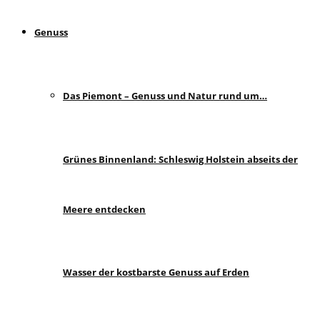
Genuss
Das Piemont – Genuss und Natur rund um…
Grünes Binnenland: Schleswig Holstein abseits der
Meere entdecken
Wasser der kostbarste Genuss auf Erden