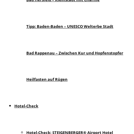
Tipp: Baden-Baden – UNESCO Welterbe Stadt
Bad Rappenau – Zwischen Kur und Hopfenstopfer
Heilfasten auf Rügen
Hotel-Check
Hotel-Check: STEIGENBERGER® Airport Hotel