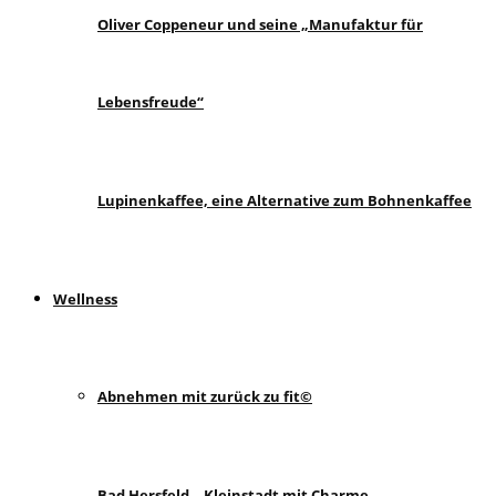
Oliver Coppeneur und seine „Manufaktur für
Lebensfreude“
Lupinenkaffee, eine Alternative zum Bohnenkaffee
Wellness
Abnehmen mit zurück zu fit©
Bad Hersfeld – Kleinstadt mit Charme