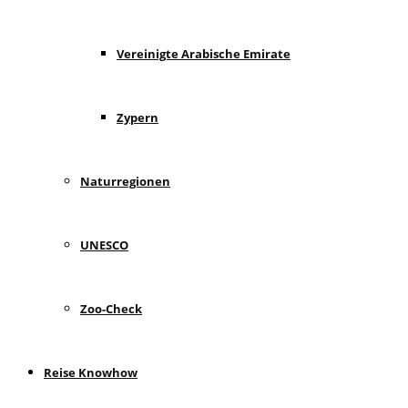
Vereinigte Arabische Emirate
Zypern
Naturregionen
UNESCO
Zoo-Check
Reise Knowhow