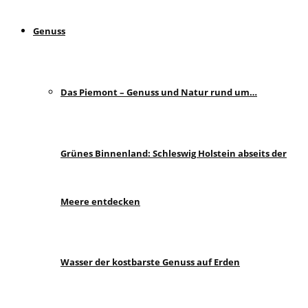
Genuss
Das Piemont – Genuss und Natur rund um…
Grünes Binnenland: Schleswig Holstein abseits der
Meere entdecken
Wasser der kostbarste Genuss auf Erden