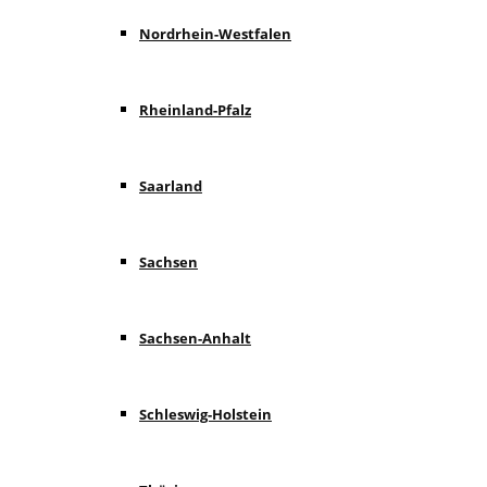
Nordrhein-Westfalen
Rheinland-Pfalz
Saarland
Sachsen
Sachsen-Anhalt
Schleswig-Holstein