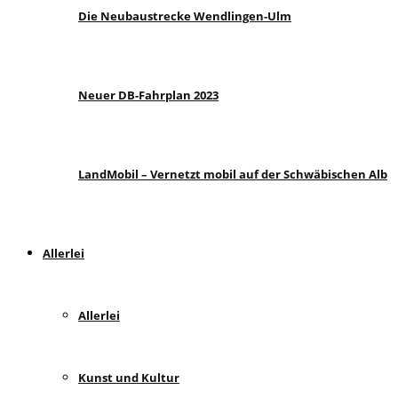
Die Neubaustrecke Wendlingen-Ulm
Neuer DB-Fahrplan 2023
LandMobil – Vernetzt mobil auf der Schwäbischen Alb
Allerlei
Allerlei
Kunst und Kultur