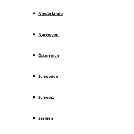
Niederlande
Norwegen
Österreich
Schweden
Schweiz
Serbien