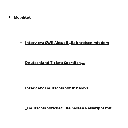
Mobilität
Interview: SWR Aktuell „Bahnreisen mit dem
Deutschland-Ticket: Sportlich,…
Interview: Deutschlandfunk Nova
„Deutschlandticket: Die besten Reisetipps mit…