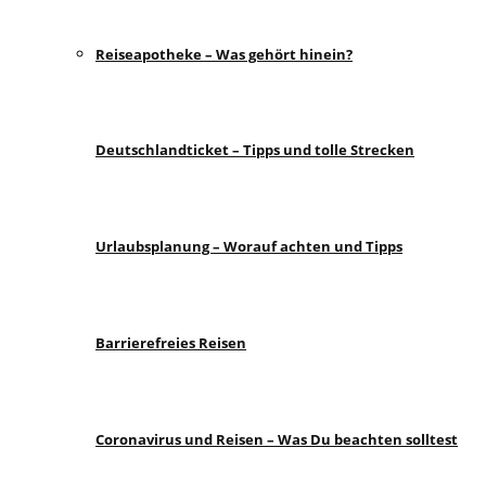
Reiseapotheke – Was gehört hinein?
Deutschlandticket – Tipps und tolle Strecken
Urlaubsplanung – Worauf achten und Tipps
Barrierefreies Reisen
Coronavirus und Reisen – Was Du beachten solltest