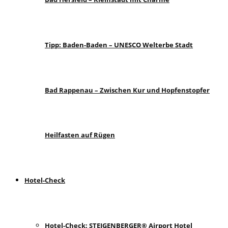
Tipp: Baden-Baden – UNESCO Welterbe Stadt
Bad Rappenau – Zwischen Kur und Hopfenstopfer
Heilfasten auf Rügen
Hotel-Check
Hotel-Check: STEIGENBERGER® Airport Hotel