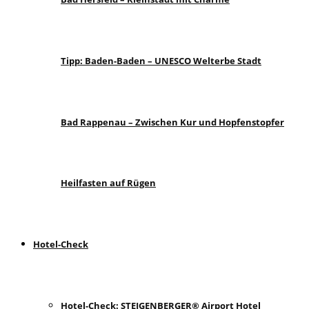
Tipp: Baden-Baden – UNESCO Welterbe Stadt
Bad Rappenau – Zwischen Kur und Hopfenstopfer
Heilfasten auf Rügen
Hotel-Check
Hotel-Check: STEIGENBERGER® Airport Hotel