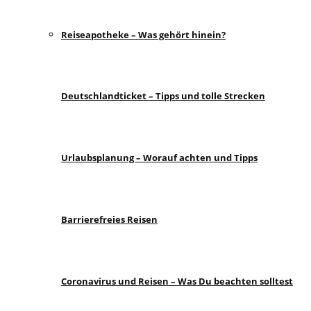
Reiseapotheke – Was gehört hinein?
Deutschlandticket – Tipps und tolle Strecken
Urlaubsplanung – Worauf achten und Tipps
Barrierefreies Reisen
Coronavirus und Reisen – Was Du beachten solltest