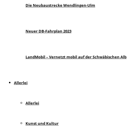
Die Neubaustrecke Wendlingen-Ulm
Neuer DB-Fahrplan 2023
LandMobil – Vernetzt mobil auf der Schwäbischen Alb
Allerlei
Allerlei
Kunst und Kultur