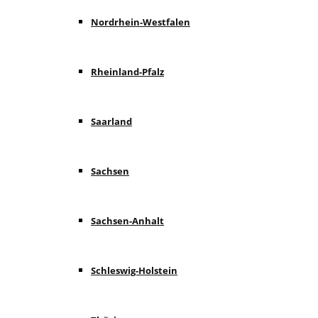
Nordrhein-Westfalen
Rheinland-Pfalz
Saarland
Sachsen
Sachsen-Anhalt
Schleswig-Holstein