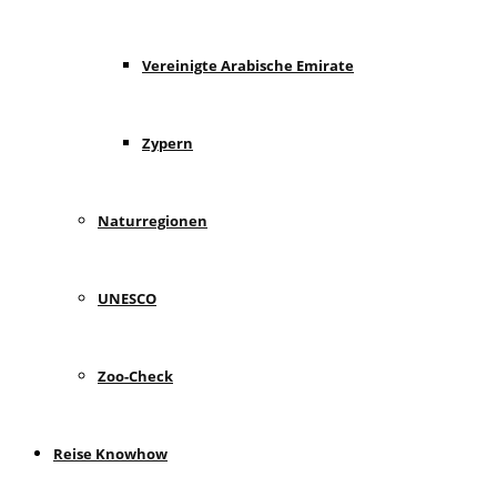
Vereinigte Arabische Emirate
Zypern
Naturregionen
UNESCO
Zoo-Check
Reise Knowhow