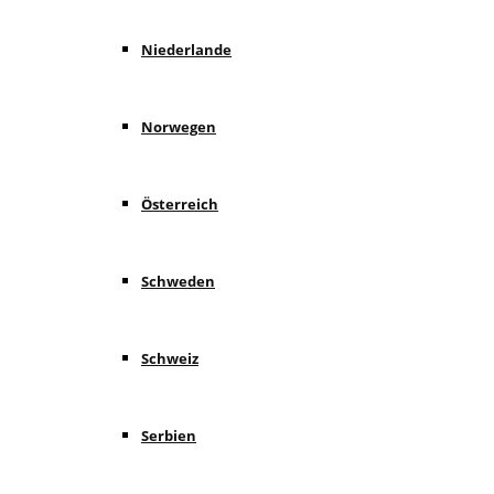
Niederlande
Norwegen
Österreich
Schweden
Schweiz
Serbien