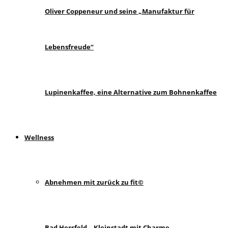
Oliver Coppeneur und seine „Manufaktur für
Lebensfreude“
Lupinenkaffee, eine Alternative zum Bohnenkaffee
Wellness
Abnehmen mit zurück zu fit©
Bad Hersfeld – Kleinstadt mit Charme