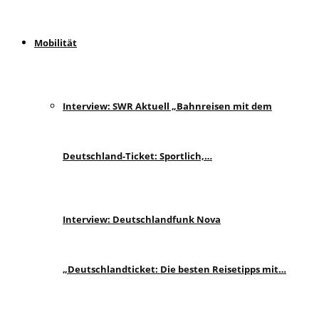
Mobilität
Interview: SWR Aktuell „Bahnreisen mit dem
Deutschland-Ticket: Sportlich,…
Interview: Deutschlandfunk Nova
„Deutschlandticket: Die besten Reisetipps mit…