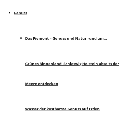
Genuss
Das Piemont – Genuss und Natur rund um…
Grünes Binnenland: Schleswig Holstein abseits der
Meere entdecken
Wasser der kostbarste Genuss auf Erden