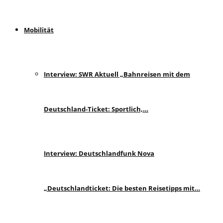
Mobilität
Interview: SWR Aktuell „Bahnreisen mit dem
Deutschland-Ticket: Sportlich,…
Interview: Deutschlandfunk Nova
„Deutschlandticket: Die besten Reisetipps mit…