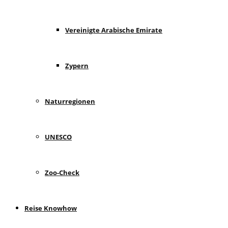
Vereinigte Arabische Emirate
Zypern
Naturregionen
UNESCO
Zoo-Check
Reise Knowhow