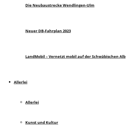
Die Neubaustrecke Wendlingen-Ulm
Neuer DB-Fahrplan 2023
LandMobil – Vernetzt mobil auf der Schwäbischen Alb
Allerlei
Allerlei
Kunst und Kultur