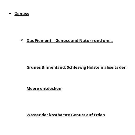
Genuss
Das Piemont – Genuss und Natur rund um…
Grünes Binnenland: Schleswig Holstein abseits der
Meere entdecken
Wasser der kostbarste Genuss auf Erden