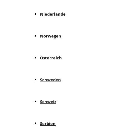
Niederlande
Norwegen
Österreich
Schweden
Schweiz
Serbien