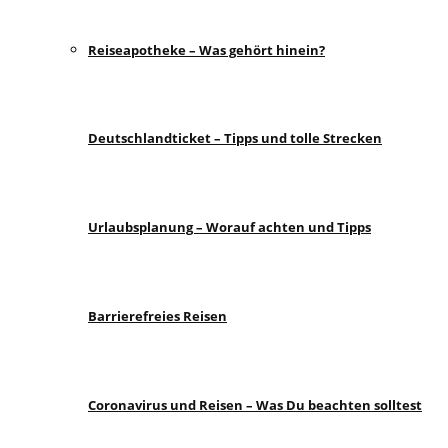
Reiseapotheke – Was gehört hinein?
Deutschlandticket – Tipps und tolle Strecken
Urlaubsplanung – Worauf achten und Tipps
Barrierefreies Reisen
Coronavirus und Reisen – Was Du beachten solltest