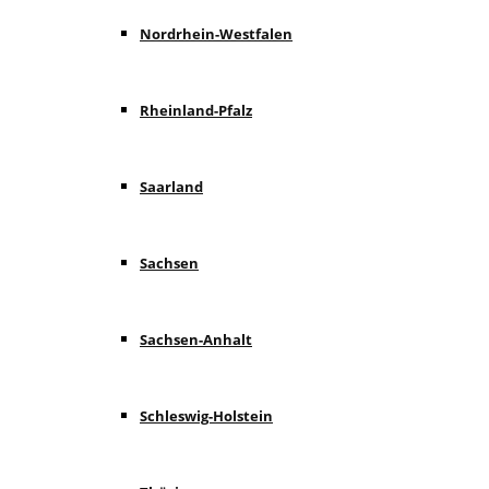
Nordrhein-Westfalen
Rheinland-Pfalz
Saarland
Sachsen
Sachsen-Anhalt
Schleswig-Holstein