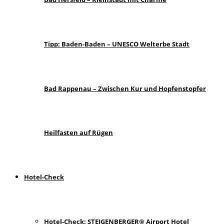
Tipp: Baden-Baden – UNESCO Welterbe Stadt
Bad Rappenau – Zwischen Kur und Hopfenstopfer
Heilfasten auf Rügen
Hotel-Check
Hotel-Check: STEIGENBERGER® Airport Hotel