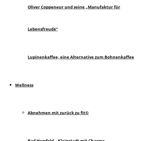
Oliver Coppeneur und seine „Manufaktur für
Lebensfreude“
Lupinenkaffee, eine Alternative zum Bohnenkaffee
Wellness
Abnehmen mit zurück zu fit©
Bad Hersfeld – Kleinstadt mit Charme