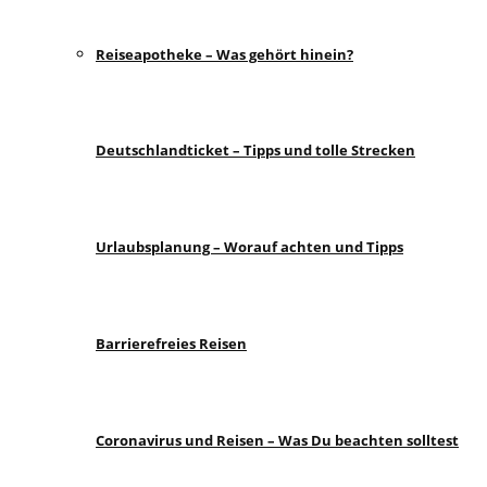
Reiseapotheke – Was gehört hinein?
Deutschlandticket – Tipps und tolle Strecken
Urlaubsplanung – Worauf achten und Tipps
Barrierefreies Reisen
Coronavirus und Reisen – Was Du beachten solltest