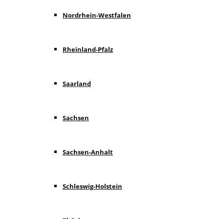
Nordrhein-Westfalen
Rheinland-Pfalz
Saarland
Sachsen
Sachsen-Anhalt
Schleswig-Holstein