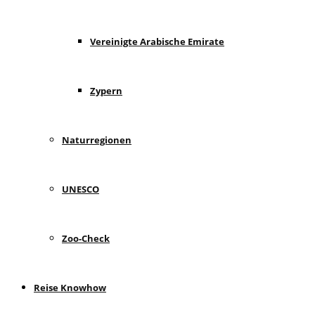
Vereinigte Arabische Emirate
Zypern
Naturregionen
UNESCO
Zoo-Check
Reise Knowhow