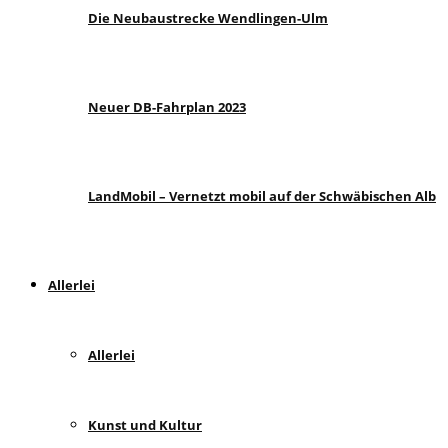
Die Neubaustrecke Wendlingen-Ulm
Neuer DB-Fahrplan 2023
LandMobil – Vernetzt mobil auf der Schwäbischen Alb
Allerlei
Allerlei
Kunst und Kultur