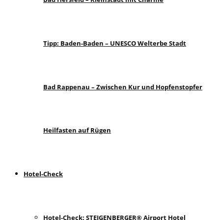
Tipp: Baden-Baden – UNESCO Welterbe Stadt
Bad Rappenau – Zwischen Kur und Hopfenstopfer
Heilfasten auf Rügen
Hotel-Check
Hotel-Check: STEIGENBERGER® Airport Hotel