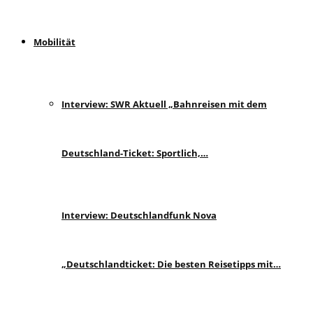
Mobilität
Interview: SWR Aktuell „Bahnreisen mit dem
Deutschland-Ticket: Sportlich,…
Interview: Deutschlandfunk Nova
„Deutschlandticket: Die besten Reisetipps mit…