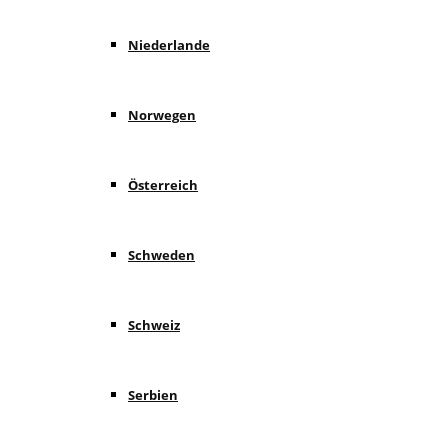
Niederlande
Norwegen
Österreich
Schweden
Schweiz
Serbien