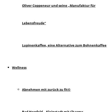
Oliver Coppeneur und seine „Manufaktur für
Lebensfreude“
Lupinenkaffee, eine Alternative zum Bohnenkaffee
Wellness
Abnehmen mit zurück zu fit©
Bad Hersfeld – Kleinstadt mit Charme