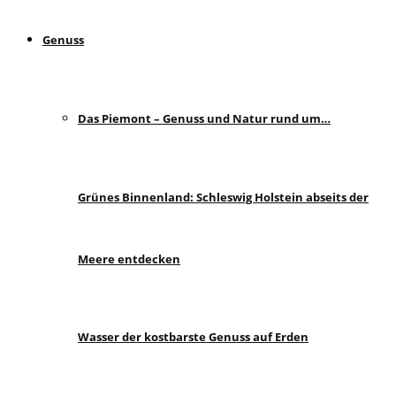
Genuss
Das Piemont – Genuss und Natur rund um…
Grünes Binnenland: Schleswig Holstein abseits der
Meere entdecken
Wasser der kostbarste Genuss auf Erden