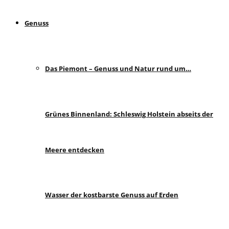
Genuss
Das Piemont – Genuss und Natur rund um…
Grünes Binnenland: Schleswig Holstein abseits der
Meere entdecken
Wasser der kostbarste Genuss auf Erden