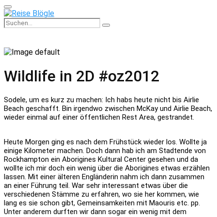
Primary
Menu
Search
Search
for:
Wildlife in 2D #oz2012
Sodele, um es kurz zu machen: Ich habs heute nicht bis Airlie
Beach geschafft. Bin irgendwo zwischen McKay und Airlie Beach,
wieder einmal auf einer öffentlichen Rest Area, gestrandet.
Heute Morgen ging es nach dem Frühstück wieder los. Wollte ja
einige Kilometer machen. Doch dann hab ich am Stadtende von
Rockhampton ein Aborigines Kultural Center gesehen und da
wollte ich mir doch ein wenig über die Aborigines etwas erzählen
lassen. Mit einer älteren Engländerin nahm ich dann zusammen
an einer Führung teil. War sehr interessant etwas über die
verschiedenen Stämme zu erfahren, wo sie her kommen, wie
lang es sie schon gibt, Gemeinsamkeiten mit Maouris etc. pp.
Unter anderem durften wir dann sogar ein wenig mit dem