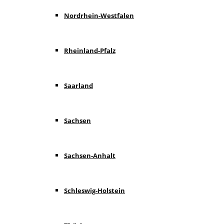
Nordrhein-Westfalen
Rheinland-Pfalz
Saarland
Sachsen
Sachsen-Anhalt
Schleswig-Holstein