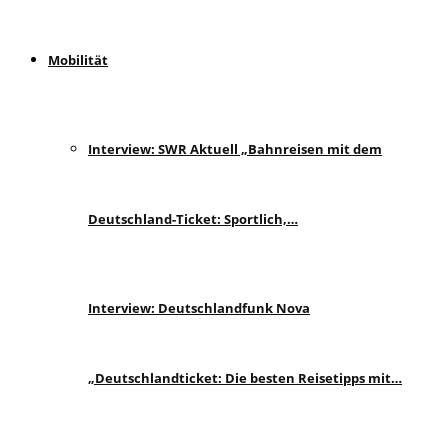
Mobilität
Interview: SWR Aktuell „Bahnreisen mit dem
Deutschland-Ticket: Sportlich,…
Interview: Deutschlandfunk Nova
„Deutschlandticket: Die besten Reisetipps mit…