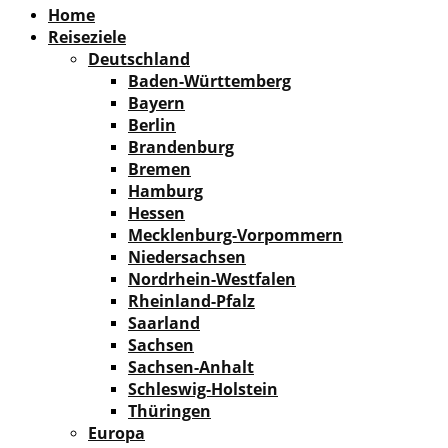
Home
Reiseziele
Deutschland
Baden-Württemberg
Bayern
Berlin
Brandenburg
Bremen
Hamburg
Hessen
Mecklenburg-Vorpommern
Niedersachsen
Nordrhein-Westfalen
Rheinland-Pfalz
Saarland
Sachsen
Sachsen-Anhalt
Schleswig-Holstein
Thüringen
Europa