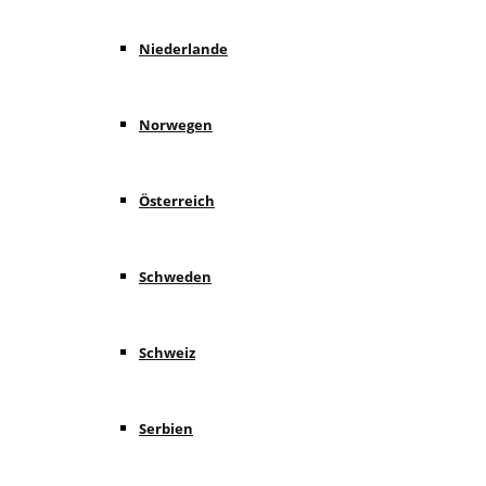
Niederlande
Norwegen
Österreich
Schweden
Schweiz
Serbien