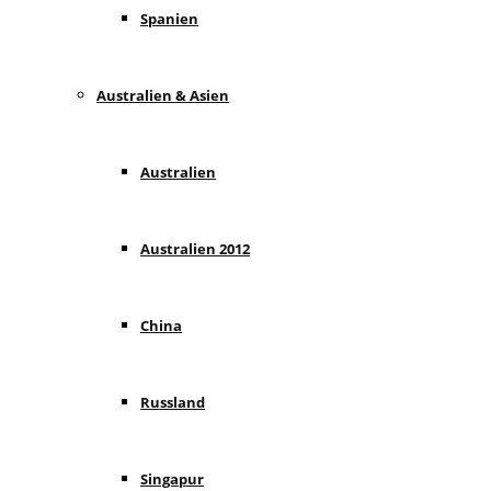
Spanien
Australien & Asien
Australien
Australien 2012
China
Russland
Singapur