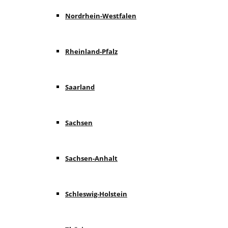
Nordrhein-Westfalen
Rheinland-Pfalz
Saarland
Sachsen
Sachsen-Anhalt
Schleswig-Holstein