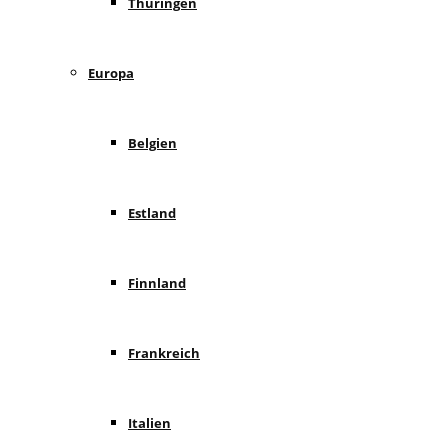
Thüringen
Europa
Belgien
Estland
Finnland
Frankreich
Italien