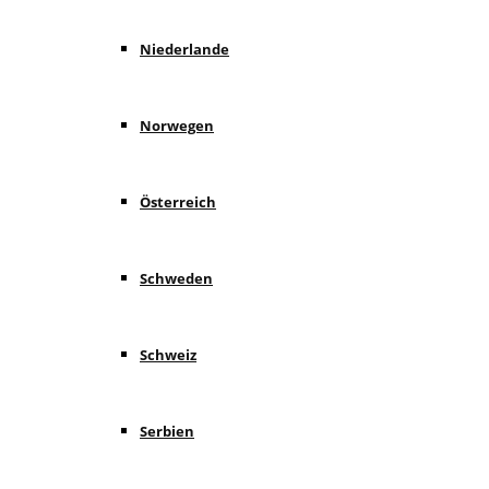
Niederlande
Norwegen
Österreich
Schweden
Schweiz
Serbien