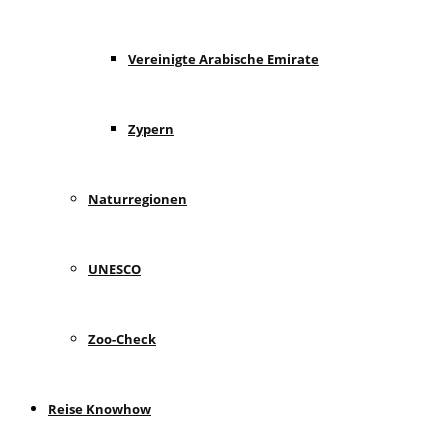
Vereinigte Arabische Emirate
Zypern
Naturregionen
UNESCO
Zoo-Check
Reise Knowhow