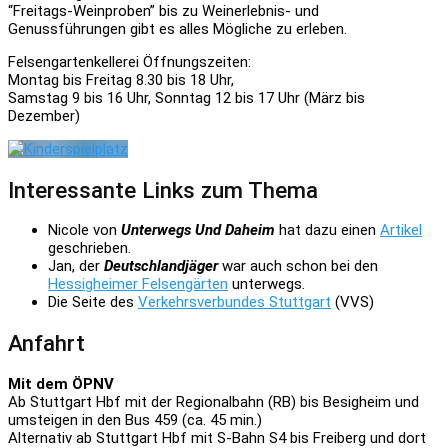
“Freitags-Weinproben” bis zu Weinerlebnis- und
Genussführungen gibt es alles Mögliche zu erleben.
Felsengartenkellerei Öffnungszeiten:
Montag bis Freitag 8.30 bis 18 Uhr,
Samstag 9 bis 16 Uhr, Sonntag 12 bis 17 Uhr (März bis
Dezember)
Interessante Links zum Thema
Nicole von
Unterwegs Und Daheim
hat dazu einen
Artikel
geschrieben.
Jan, der
Deutschlandjäger
war auch schon bei den
Hessigheimer Felsengärten
unterwegs.
Die Seite des
Verkehrsverbundes Stuttgart
(VVS)
Anfahrt
Mit dem ÖPNV
Ab Stuttgart Hbf mit der Regionalbahn (RB) bis Besigheim und
umsteigen in den Bus 459 (ca. 45 min.)
Alternativ ab Stuttgart Hbf mit S-Bahn S4 bis Freiberg und dort