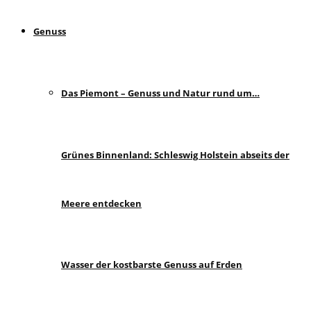
Genuss
Das Piemont – Genuss und Natur rund um…
Grünes Binnenland: Schleswig Holstein abseits der
Meere entdecken
Wasser der kostbarste Genuss auf Erden