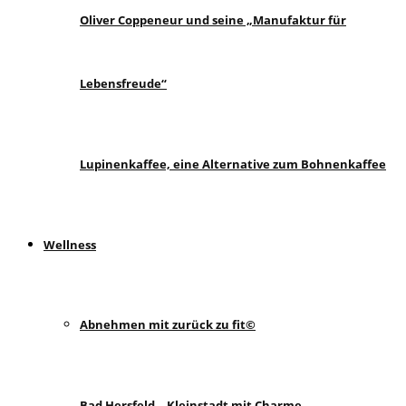
Oliver Coppeneur und seine „Manufaktur für
Lebensfreude“
Lupinenkaffee, eine Alternative zum Bohnenkaffee
Wellness
Abnehmen mit zurück zu fit©
Bad Hersfeld – Kleinstadt mit Charme