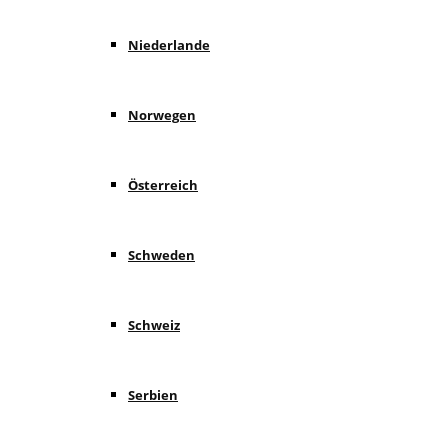
Niederlande
Norwegen
Österreich
Schweden
Schweiz
Serbien