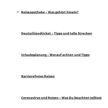
Reiseapotheke – Was gehört hinein?
Deutschlandticket – Tipps und tolle Strecken
Urlaubsplanung – Worauf achten und Tipps
Barrierefreies Reisen
Coronavirus und Reisen – Was Du beachten solltest