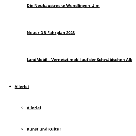
Die Neubaustrecke Wendlingen-Ulm
Neuer DB-Fahrplan 2023
LandMobil – Vernetzt mobil auf der Schwäbischen Alb
Allerlei
Allerlei
Kunst und Kultur