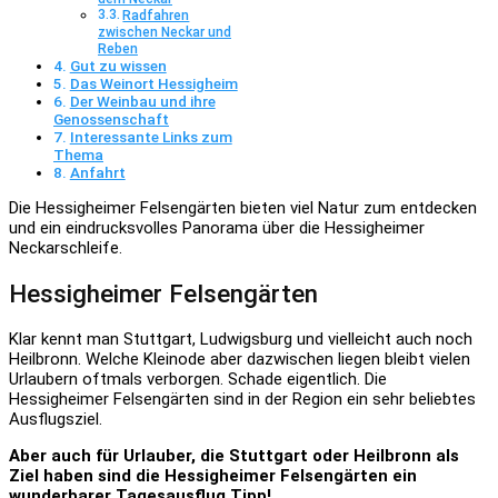
Radfahren
zwischen Neckar und
Reben
Gut zu wissen
Das Weinort Hessigheim
Der Weinbau und ihre
Genossenschaft
Interessante Links zum
Thema
Anfahrt
Die Hessigheimer Felsengärten bieten viel Natur zum entdecken
und ein eindrucksvolles Panorama über die Hessigheimer
Neckarschleife.
Hessigheimer Felsengärten
Klar kennt man Stuttgart, Ludwigsburg und vielleicht auch noch
Heilbronn. Welche Kleinode aber dazwischen liegen bleibt vielen
Urlaubern oftmals verborgen. Schade eigentlich. Die
Hessigheimer Felsengärten sind in der Region ein sehr beliebtes
Ausflugsziel.
Aber auch für Urlauber, die Stuttgart oder Heilbronn als
Ziel haben sind die Hessigheimer Felsengärten ein
wunderbarer Tagesausflug Tipp!