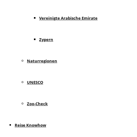
Vereinigte Arabische Emirate
Zypern
Naturregionen
UNESCO
Zoo-Check
Reise Knowhow