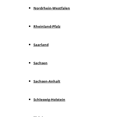
Nordrhein-Westfalen
Rheinland-Pfalz
Saarland
Sachsen
Sachsen-Anhalt
Schleswig-Holstein