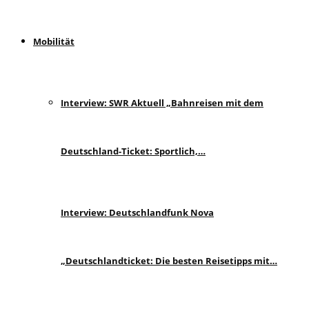
Mobilität
Interview: SWR Aktuell „Bahnreisen mit dem
Deutschland-Ticket: Sportlich,…
Interview: Deutschlandfunk Nova
„Deutschlandticket: Die besten Reisetipps mit…