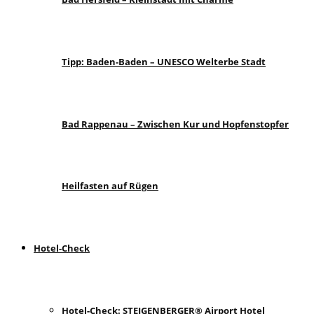
Tipp: Baden-Baden – UNESCO Welterbe Stadt
Bad Rappenau – Zwischen Kur und Hopfenstopfer
Heilfasten auf Rügen
Hotel-Check
Hotel-Check: STEIGENBERGER® Airport Hotel