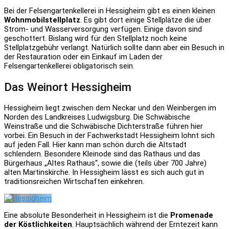
Bei der Felsengartenkellerei in Hessigheim gibt es einen kleinen
Wohnmobilstellplatz
. Es gibt dort einige Stellplätze die über
Strom- und Wasserversorgung verfügen. Einige davon sind
geschottert. Bislang wird für den Stellplatz noch keine
Stellplatzgebühr verlangt. Natürlich sollte dann aber ein Besuch in
der Restauration oder ein Einkauf im Laden der
Felsengartenkellerei obligatorisch sein.
Das Weinort Hessigheim
Hessigheim liegt zwischen dem Neckar und den Weinbergen im
Norden des Landkreises Ludwigsburg. Die Schwäbische
Weinstraße und die Schwäbische Dichterstraße führen hier
vorbei. Ein Besuch in der Fachwerkstadt Hessigheim lohnt sich
auf jeden Fall. Hier kann man schön durch die Altstadt
schlendern. Besondere Kleinode sind das Rathaus und das
Bürgerhaus „Altes Rathaus“, sowie die (teils über 700 Jahre)
alten Martinskirche. In Hessigheim lässt es sich auch gut in
traditionsreichen Wirtschaften einkehren.
Eine absolute Besonderheit in Hessigheim ist die
Promenade
der Köstlichkeiten
. Hauptsächlich während der Erntezeit kann