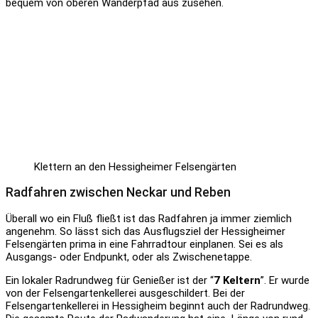
bequem von oberen Wanderpfad aus zusehen.
Klettern an den Hessigheimer Felsengärten
Radfahren zwischen Neckar und Reben
Überall wo ein Fluß fließt ist das Radfahren ja immer ziemlich
angenehm. So lässt sich das Ausflugsziel der Hessigheimer
Felsengärten prima in eine Fahrradtour einplanen. Sei es als
Ausgangs- oder Endpunkt, oder als Zwischenetappe.
Ein lokaler Radrundweg für Genießer ist der “
7 Keltern
”. Er wurde
von der Felsengartenkellerei ausgeschildert. Bei der
Felsengartenkellerei in Hessigheim beginnt auch der Radrundweg.