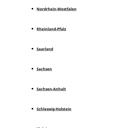
Nordrhein-Westfalen
Rheinland-Pfalz
Saarland
Sachsen
Sachsen-Anhalt
Schleswig-Holstein