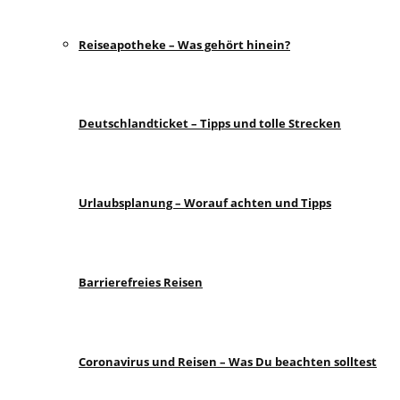
Reiseapotheke – Was gehört hinein?
Deutschlandticket – Tipps und tolle Strecken
Urlaubsplanung – Worauf achten und Tipps
Barrierefreies Reisen
Coronavirus und Reisen – Was Du beachten solltest