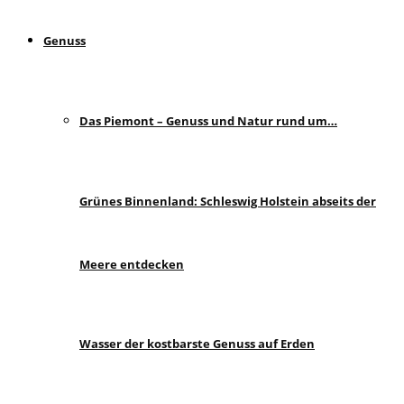
Genuss
Das Piemont – Genuss und Natur rund um…
Grünes Binnenland: Schleswig Holstein abseits der
Meere entdecken
Wasser der kostbarste Genuss auf Erden