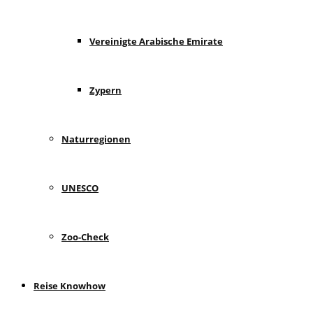
Vereinigte Arabische Emirate
Zypern
Naturregionen
UNESCO
Zoo-Check
Reise Knowhow