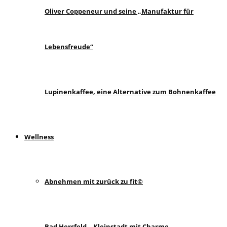
Oliver Coppeneur und seine „Manufaktur für
Lebensfreude“
Lupinenkaffee, eine Alternative zum Bohnenkaffee
Wellness
Abnehmen mit zurück zu fit©
Bad Hersfeld – Kleinstadt mit Charme