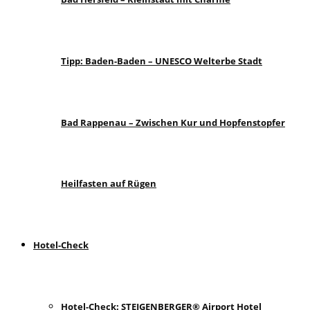
Tipp: Baden-Baden – UNESCO Welterbe Stadt
Bad Rappenau – Zwischen Kur und Hopfenstopfer
Heilfasten auf Rügen
Hotel-Check
Hotel-Check: STEIGENBERGER® Airport Hotel