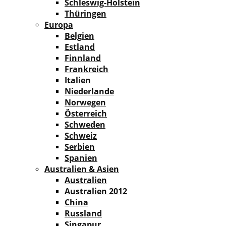
Schleswig-Holstein
Thüringen
Europa
Belgien
Estland
Finnland
Frankreich
Italien
Niederlande
Norwegen
Österreich
Schweden
Schweiz
Serbien
Spanien
Australien & Asien
Australien
Australien 2012
China
Russland
Singapur