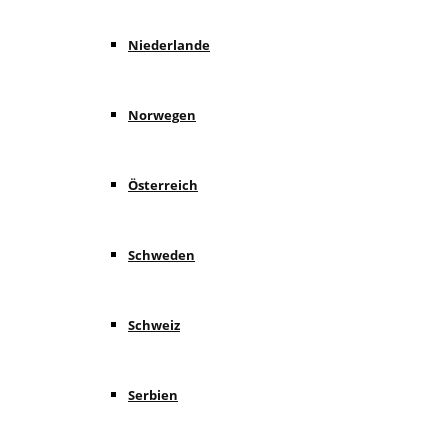
Niederlande
Norwegen
Österreich
Schweden
Schweiz
Serbien