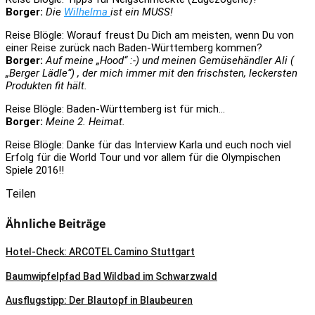
Borger:
Die
Wilhelma
ist ein MUSS!
Reise Blögle: Worauf freust Du Dich am meisten, wenn Du von
einer Reise zurück nach Baden-Württemberg kommen?
Borger:
Auf meine „Hood“ :-) und meinen Gemüsehändler Ali (
„Berger Lädle“) , der mich immer mit den frischsten, leckersten
Produkten fit hält.
Reise Blögle: Baden-Württemberg ist für mich…
Borger:
Meine 2. Heimat.
Reise Blögle: Danke für das Interview Karla und euch noch viel
Erfolg für die World Tour und vor allem für die Olympischen
Spiele 2016!!
Teilen
Ähnliche Beiträge
Hotel-Check: ARCOTEL Camino Stuttgart
Baumwipfelpfad Bad Wildbad im Schwarzwald
Ausflugstipp: Der Blautopf in Blaubeuren