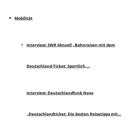
Mobilität
Interview: SWR Aktuell „Bahnreisen mit dem
Deutschland-Ticket: Sportlich,…
Interview: Deutschlandfunk Nova
„Deutschlandticket: Die besten Reisetipps mit…