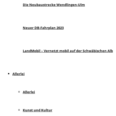
Die Neubaustrecke Wendlingen-Ulm
Neuer DB-Fahrplan 2023
LandMobil – Vernetzt mobil auf der Schwäbischen Alb
Allerlei
Allerlei
Kunst und Kultur