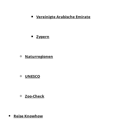
Vereinigte Arabische Emirate
Zypern
Naturregionen
UNESCO
Zoo-Check
Reise Knowhow