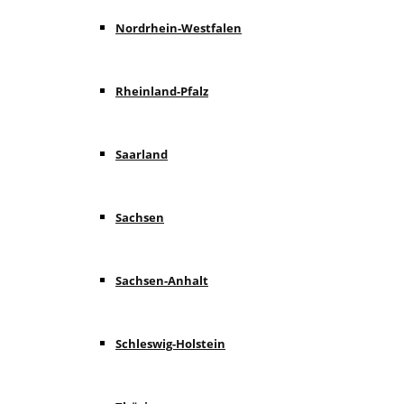
Nordrhein-Westfalen
Rheinland-Pfalz
Saarland
Sachsen
Sachsen-Anhalt
Schleswig-Holstein