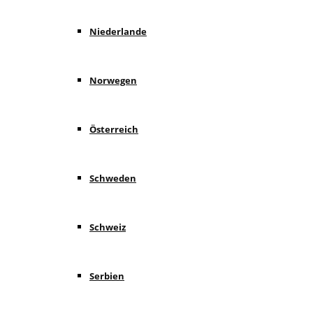
Niederlande
Norwegen
Österreich
Schweden
Schweiz
Serbien