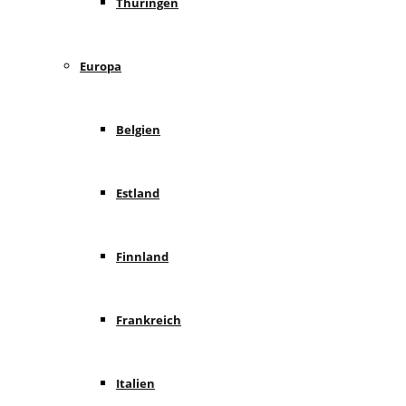
Thüringen
Europa
Belgien
Estland
Finnland
Frankreich
Italien