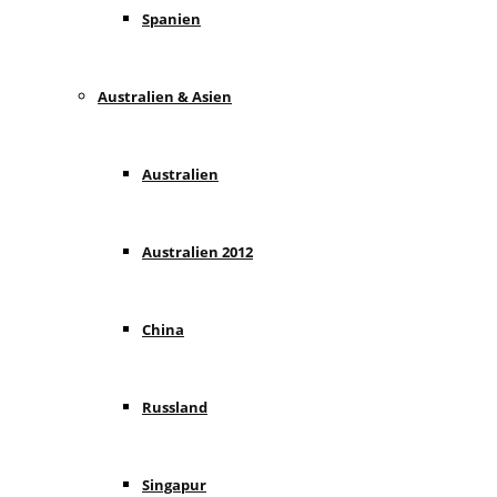
Spanien
Australien & Asien
Australien
Australien 2012
China
Russland
Singapur