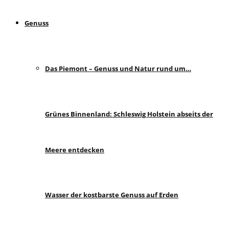
Genuss
Das Piemont – Genuss und Natur rund um…
Grünes Binnenland: Schleswig Holstein abseits der
Meere entdecken
Wasser der kostbarste Genuss auf Erden