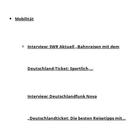
Mobilität
Interview: SWR Aktuell „Bahnreisen mit dem
Deutschland-Ticket: Sportlich,…
Interview: Deutschlandfunk Nova
„Deutschlandticket: Die besten Reisetipps mit…