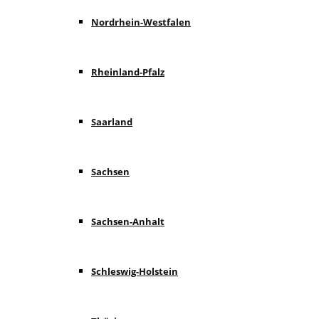
Nordrhein-Westfalen
Rheinland-Pfalz
Saarland
Sachsen
Sachsen-Anhalt
Schleswig-Holstein