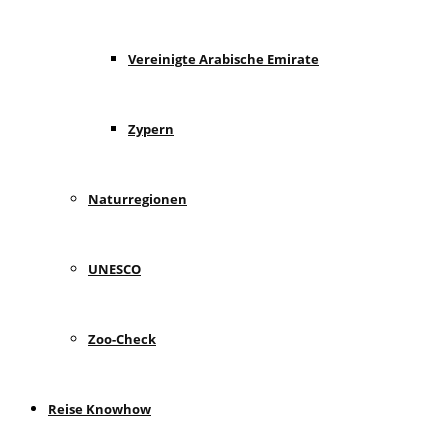
Vereinigte Arabische Emirate
Zypern
Naturregionen
UNESCO
Zoo-Check
Reise Knowhow