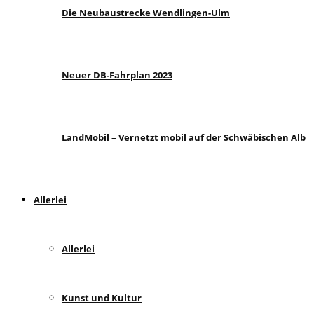
Die Neubaustrecke Wendlingen-Ulm
Neuer DB-Fahrplan 2023
LandMobil – Vernetzt mobil auf der Schwäbischen Alb
Allerlei
Allerlei
Kunst und Kultur