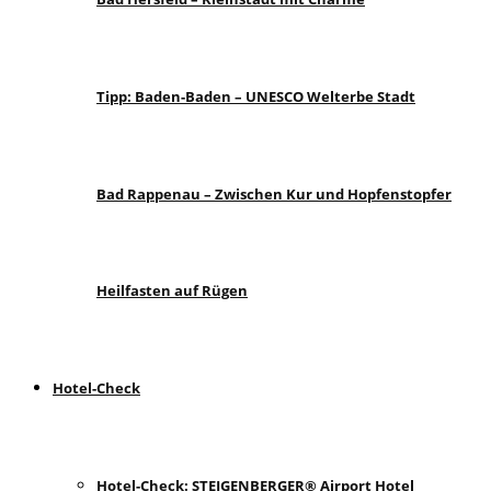
Tipp: Baden-Baden – UNESCO Welterbe Stadt
Bad Rappenau – Zwischen Kur und Hopfenstopfer
Heilfasten auf Rügen
Hotel-Check
Hotel-Check: STEIGENBERGER® Airport Hotel