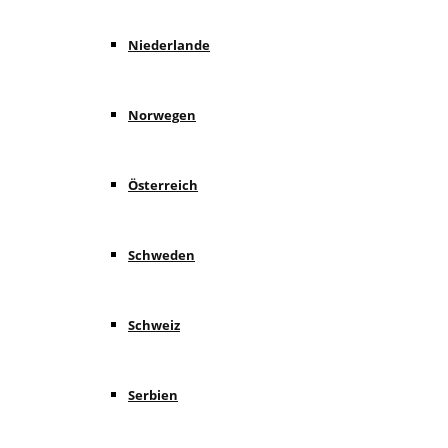
Niederlande
Norwegen
Österreich
Schweden
Schweiz
Serbien