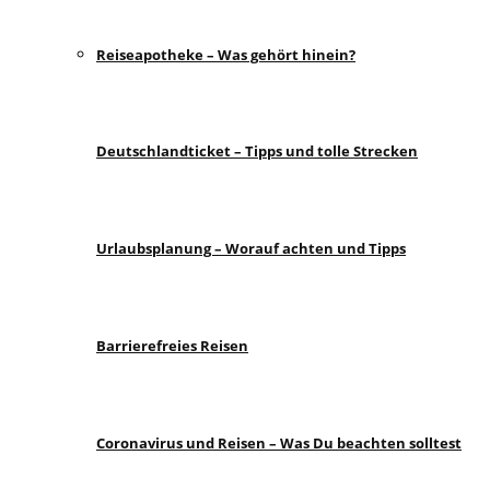
Reiseapotheke – Was gehört hinein?
Deutschlandticket – Tipps und tolle Strecken
Urlaubsplanung – Worauf achten und Tipps
Barrierefreies Reisen
Coronavirus und Reisen – Was Du beachten solltest