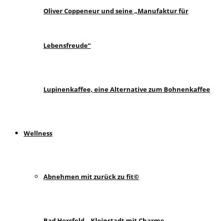
Oliver Coppeneur und seine „Manufaktur für
Lebensfreude“
Lupinenkaffee, eine Alternative zum Bohnenkaffee
Wellness
Abnehmen mit zurück zu fit©
Bad Hersfeld – Kleinstadt mit Charme