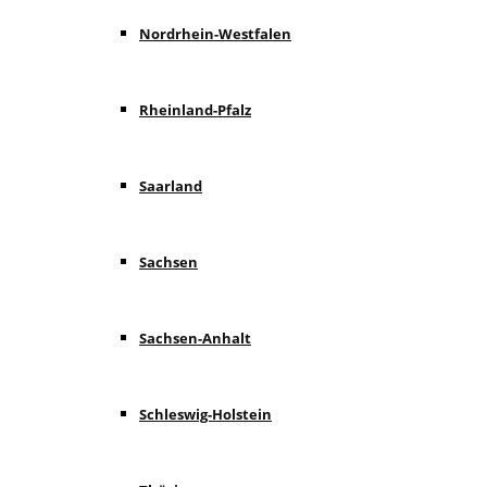
Nordrhein-Westfalen
Rheinland-Pfalz
Saarland
Sachsen
Sachsen-Anhalt
Schleswig-Holstein