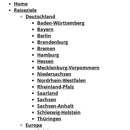
Home
Reiseziele
Deutschland
Baden-Württemberg
Bayern
Berlin
Brandenburg
Bremen
Hamburg
Hessen
Mecklenburg-Vorpommern
Niedersachsen
Nordrhein-Westfalen
Rheinland-Pfalz
Saarland
Sachsen
Sachsen-Anhalt
Schleswig-Holstein
Thüringen
Europa