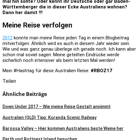
mal hin sollte? Oder kennt ihr Deutsche oder gar Baden-
Württemberger die in dieser Ecke Australiens wohnen?
Dann her damit !!!
Meine Reise verfolgen
2012
konnte man meine Reise jeden Tag in einem Blogbeitrag
mitverfolgen. Ähnlich wird es auch in diesem Jahr wieder sein.
Wie und was ganz genau überlege ich gerade noch. Ich kann aber
schon mal soviel sagen: Meine geteilten Eindrücke werde
sicherlich noch intensiver als beim letzten Mal werden!
Mein #Hashtag für diese Australien Reise:
#RBOZ17
Teilen
Ähnliche Beiträge
Down Under 2017 – Wie meine Reise Gestalt annimmt
Australien (QLD) Tipp: Kuranda Scenic Railway
Barossa Valley – Hier kommen Australiens beste Weine her
Perth und Rottnest Island besuchen