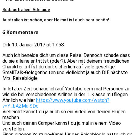
Südaustralien: Adelaide
Australien ist schön, aber Heimat ist auch sehr schön!
6 Kommentare
Dirk
19. Januar 2017 at 17:58
Auch ich beneide dich um diese Reise. Dennoch schade dass
du sie alleine antrittst (oder?). Aber mit deinem freundlichen
Charakter triffst du dort sicherlich auf viele gesellige
SmallTalk-Gelegenheiten und vielleicht ja auch DIE nächste
Mrs. Reiseblögle.
In letzter Zeit schaue ich auf Youtube gern mal Personen zu
wie sie bei verschiedenen Airlines in der 1. Klasse mitfliegen.
Ähnlich wie hier
https://www.youtube.com/watch?
v=Y_bAZMulSDc
Vielleicht kannst du ja auch so ein Video von deinen Flügen
machen.
Und auch deinen Camper kannst du ja mal in einem Video
vorstellen.
Einen eigenen Youtube-Kanal für das Reiseblögle hatte ich dir