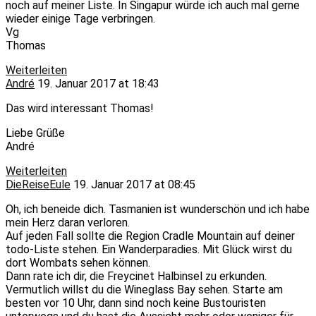
noch auf meiner Liste. In Singapur würde ich auch mal gerne
wieder einige Tage verbringen.
Vg
Thomas
Weiterleiten
André
19. Januar 2017 at 18:43
Das wird interessant Thomas!
Liebe Grüße
André
Weiterleiten
DieReiseEule
19. Januar 2017 at 08:45
Oh, ich beneide dich. Tasmanien ist wunderschön und ich habe
mein Herz daran verloren.
Auf jeden Fall sollte die Region Cradle Mountain auf deiner
todo-Liste stehen. Ein Wanderparadies. Mit Glück wirst du
dort Wombats sehen können.
Dann rate ich dir, die Freycinet Halbinsel zu erkunden.
Vermutlich willst du die Wineglass Bay sehen. Starte am
besten vor 10 Uhr, dann sind noch keine Bustouristen