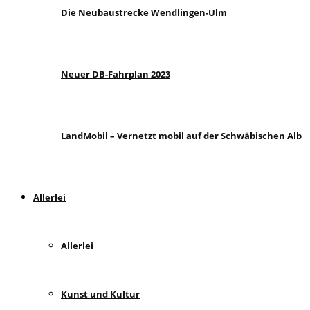
Die Neubaustrecke Wendlingen-Ulm
Neuer DB-Fahrplan 2023
LandMobil – Vernetzt mobil auf der Schwäbischen Alb
Allerlei
Allerlei
Kunst und Kultur