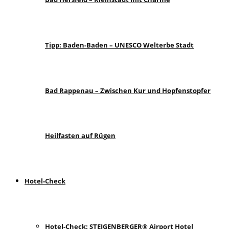
Tipp: Baden-Baden – UNESCO Welterbe Stadt
Bad Rappenau – Zwischen Kur und Hopfenstopfer
Heilfasten auf Rügen
Hotel-Check
Hotel-Check: STEIGENBERGER® Airport Hotel