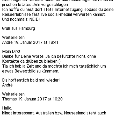
ja schon letztes Jahr vorgeschlagen.
Ich hoffe du hast dort stets Internetzugang, sodass du deine
Reiseerlebnisse fast live social-medial verwerten kannst.
Und nochmals: NEID!
Gruß aus Hamburg
Weiterleiten
André
19. Januar 2017 at 18:41
Moin Dirk!
Danke für Deine Worte. Ja ich befürchte nicht, ohne
Kontakte da drüben zu bleiben :)
Tja ich hab ja Zeit und da möchte ich mich tatsächlich um
etwas Bewegtbild zu kümmern.
Bis hoffentlich bald mal wieder!
André
Weiterleiten
Thomas
19. Januar 2017 at 10:20
Hallo,
klingt interessant. Australien bzw. Neuseeland steht auch