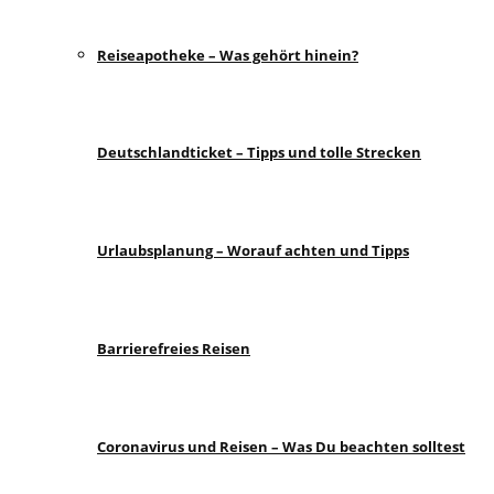
Reiseapotheke – Was gehört hinein?
Deutschlandticket – Tipps und tolle Strecken
Urlaubsplanung – Worauf achten und Tipps
Barrierefreies Reisen
Coronavirus und Reisen – Was Du beachten solltest