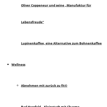
Oliver Coppeneur und seine „Manufaktur für
Lebensfreude“
Lupinenkaffee, eine Alternative zum Bohnenkaffee
Wellness
Abnehmen mit zurück zu fit©
Bad Hersfeld – Kleinstadt mit Charme