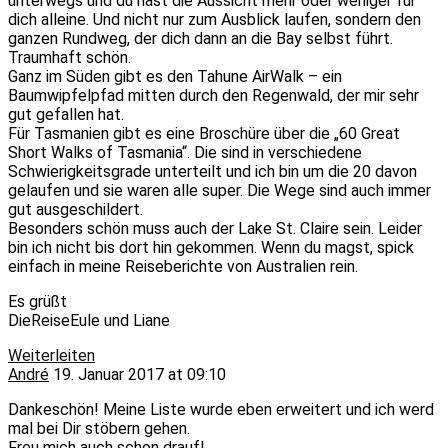
unterwegs und du hast die Aussicht mehr oder weniger für
dich alleine. Und nicht nur zum Ausblick laufen, sondern den
ganzen Rundweg, der dich dann an die Bay selbst führt.
Traumhaft schön.
Ganz im Süden gibt es den Tahune AirWalk – ein
Baumwipfelpfad mitten durch den Regenwald, der mir sehr
gut gefallen hat.
Für Tasmanien gibt es eine Broschüre über die „60 Great
Short Walks of Tasmania“. Die sind in verschiedene
Schwierigkeitsgrade unterteilt und ich bin um die 20 davon
gelaufen und sie waren alle super. Die Wege sind auch immer
gut ausgeschildert.
Besonders schön muss auch der Lake St. Claire sein. Leider
bin ich nicht bis dort hin gekommen. Wenn du magst, spick
einfach in meine Reiseberichte von Australien rein.
Es grüßt
DieReiseEule und Liane
Weiterleiten
André
19. Januar 2017 at 09:10
Dankeschön! Meine Liste wurde eben erweitert und ich werd
mal bei Dir stöbern gehen.
Freu mich auch schon drauf!