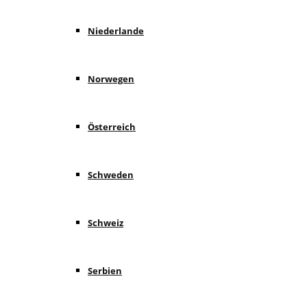
Niederlande
Norwegen
Österreich
Schweden
Schweiz
Serbien