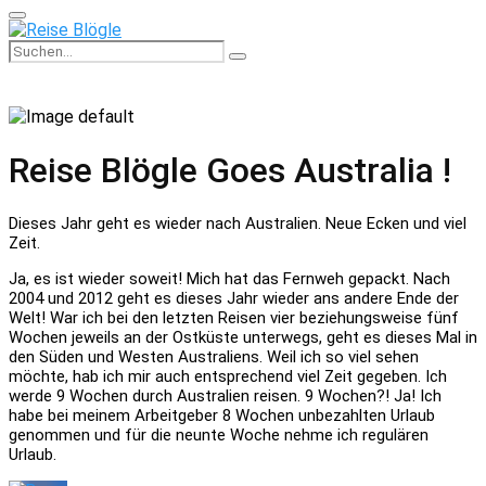
Primary
Menu
Search
Search
for:
Reise Blögle Goes Australia !
Dieses Jahr geht es wieder nach Australien. Neue Ecken und viel
Zeit.
Ja, es ist wieder soweit! Mich hat das Fernweh gepackt. Nach
2004 und 2012 geht es dieses Jahr wieder ans andere Ende der
Welt! War ich bei den letzten Reisen vier beziehungsweise fünf
Wochen jeweils an der Ostküste unterwegs, geht es dieses Mal in
den Süden und Westen Australiens. Weil ich so viel sehen
möchte, hab ich mir auch entsprechend viel Zeit gegeben. Ich
werde 9 Wochen durch Australien reisen. 9 Wochen?! Ja! Ich
habe bei meinem Arbeitgeber 8 Wochen unbezahlten Urlaub
genommen und für die neunte Woche nehme ich regulären
Urlaub.