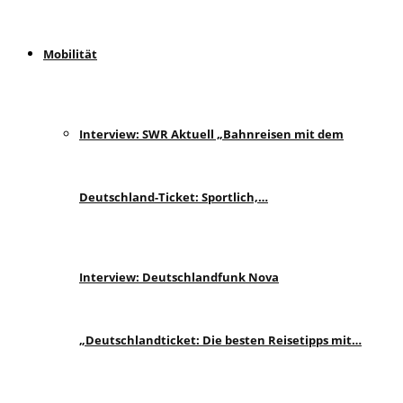
Mobilität
Interview: SWR Aktuell „Bahnreisen mit dem
Deutschland-Ticket: Sportlich,…
Interview: Deutschlandfunk Nova
„Deutschlandticket: Die besten Reisetipps mit…