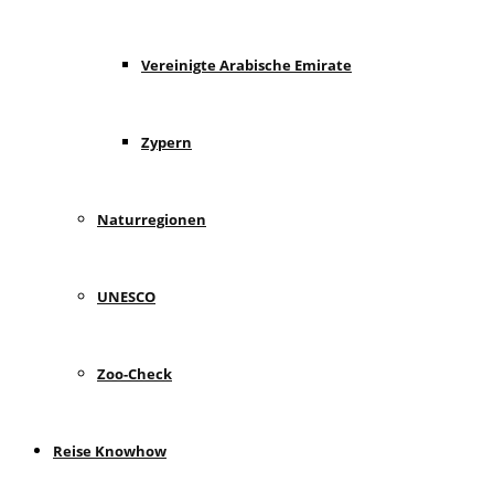
Vereinigte Arabische Emirate
Zypern
Naturregionen
UNESCO
Zoo-Check
Reise Knowhow