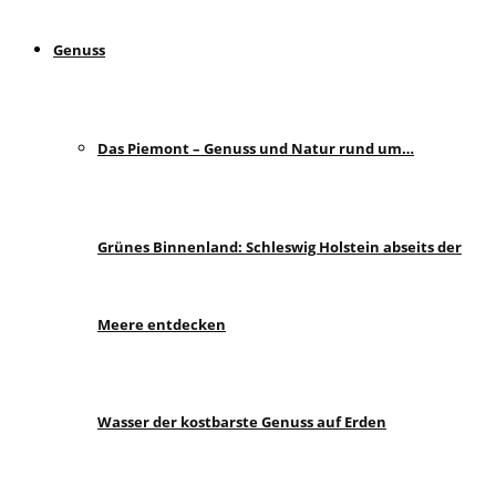
Genuss
Das Piemont – Genuss und Natur rund um…
Grünes Binnenland: Schleswig Holstein abseits der
Meere entdecken
Wasser der kostbarste Genuss auf Erden