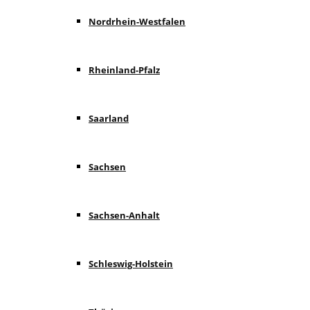
Nordrhein-Westfalen
Rheinland-Pfalz
Saarland
Sachsen
Sachsen-Anhalt
Schleswig-Holstein