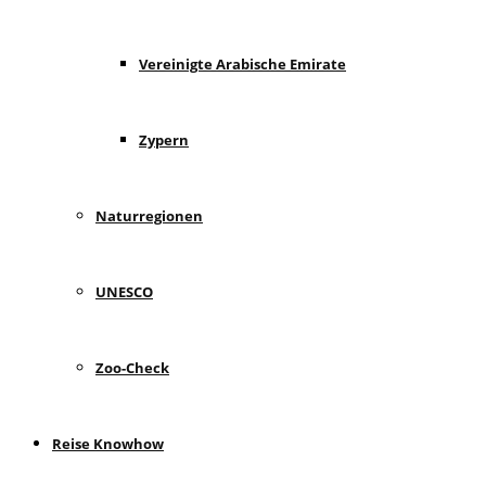
Vereinigte Arabische Emirate
Zypern
Naturregionen
UNESCO
Zoo-Check
Reise Knowhow