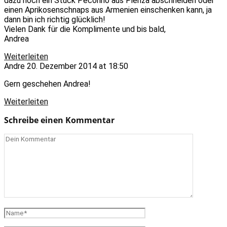
dazu noch ein Stück Pecorino aus Pienza abschneiden oder
einen Aprikosenschnaps aus Armenien einschenken kann, ja
dann bin ich richtig glücklich!
Vielen Dank für die Komplimente und bis bald,
Andrea
Weiterleiten
Andre
20. Dezember 2014 at 18:50
Gern geschehen Andrea!
Weiterleiten
Schreibe einen Kommentar