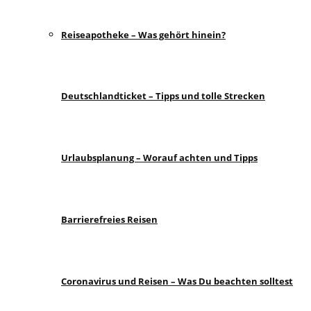
Reiseapotheke – Was gehört hinein?
Deutschlandticket – Tipps und tolle Strecken
Urlaubsplanung – Worauf achten und Tipps
Barrierefreies Reisen
Coronavirus und Reisen – Was Du beachten solltest