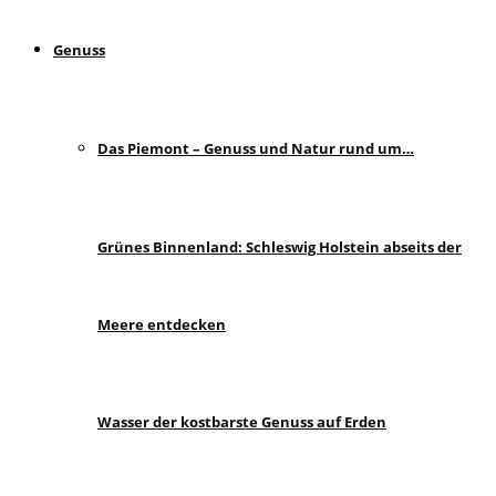
Genuss
Das Piemont – Genuss und Natur rund um…
Grünes Binnenland: Schleswig Holstein abseits der
Meere entdecken
Wasser der kostbarste Genuss auf Erden