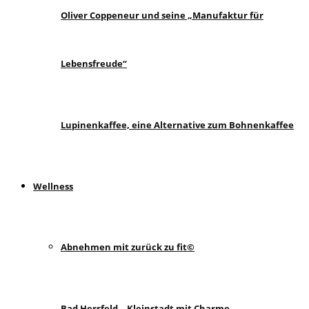
Oliver Coppeneur und seine „Manufaktur für
Lebensfreude“
Lupinenkaffee, eine Alternative zum Bohnenkaffee
Wellness
Abnehmen mit zurück zu fit©
Bad Hersfeld – Kleinstadt mit Charme