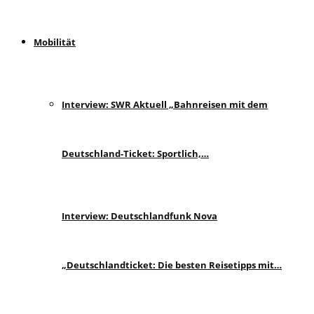
Mobilität
Interview: SWR Aktuell „Bahnreisen mit dem
Deutschland-Ticket: Sportlich,…
Interview: Deutschlandfunk Nova
„Deutschlandticket: Die besten Reisetipps mit…