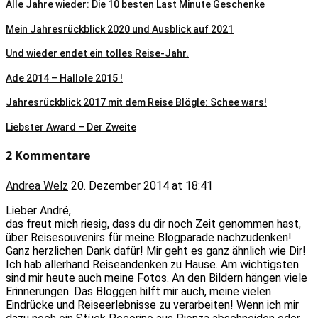
Alle Jahre wieder: Die 10 besten Last Minute Geschenke
Mein Jahresrückblick 2020 und Ausblick auf 2021
Und wieder endet ein tolles Reise-Jahr.
Ade 2014 – Hallole 2015 !
Jahresrückblick 2017 mit dem Reise Blögle: Schee wars!
Liebster Award – Der Zweite
2 Kommentare
Andrea Welz
20. Dezember 2014 at 18:41
Lieber André,
das freut mich riesig, dass du dir noch Zeit genommen hast,
über Reisesouvenirs für meine Blogparade nachzudenken!
Ganz herzlichen Dank dafür! Mir geht es ganz ähnlich wie Dir!
Ich hab allerhand Reiseandenken zu Hause. Am wichtigsten
sind mir heute auch meine Fotos. An den Bildern hängen viele
Erinnerungen. Das Bloggen hilft mir auch, meine vielen
Eindrücke und Reiseerlebnisse zu verarbeiten! Wenn ich mir