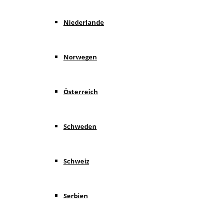
Niederlande
Norwegen
Österreich
Schweden
Schweiz
Serbien