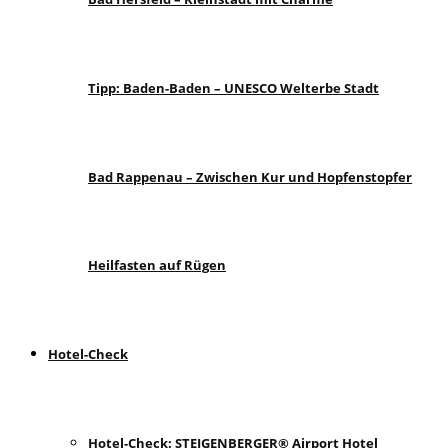
Tipp: Baden-Baden – UNESCO Welterbe Stadt
Bad Rappenau – Zwischen Kur und Hopfenstopfer
Heilfasten auf Rügen
Hotel-Check
Hotel-Check: STEIGENBERGER® Airport Hotel