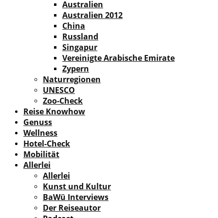
Australien
Australien 2012
China
Russland
Singapur
Vereinigte Arabische Emirate
Zypern
Naturregionen
UNESCO
Zoo-Check
Reise Knowhow
Genuss
Wellness
Hotel-Check
Mobilität
Allerlei
Allerlei
Kunst und Kultur
BaWü Interviews
Der Reiseautor