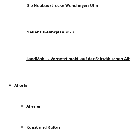
Die Neubaustrecke Wendlingen-Ulm
Neuer DB-Fahrplan 2023
LandMobil – Vernetzt mobil auf der Schwäbischen Alb
Allerlei
Allerlei
Kunst und Kultur