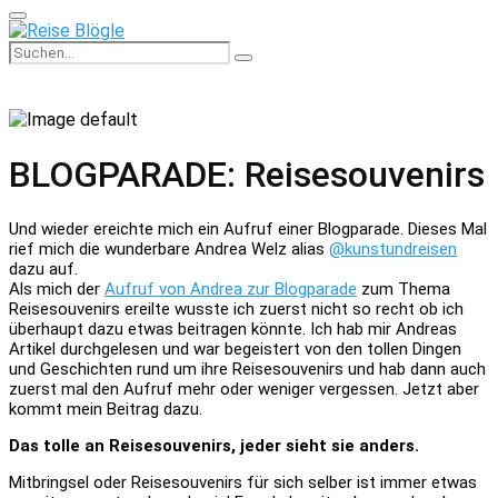
Primary
Menu
Search
Search
for:
BLOGPARADE: Reisesouvenirs
Und wieder ereichte mich ein Aufruf einer Blogparade. Dieses Mal
rief mich die wunderbare Andrea Welz alias
@kunstundreisen
dazu auf.
Als mich der
Aufruf von Andrea zur Blogparade
zum Thema
Reisesouvenirs ereilte wusste ich zuerst nicht so recht ob ich
überhaupt dazu etwas beitragen könnte. Ich hab mir Andreas
Artikel durchgelesen und war begeistert von den tollen Dingen
und Geschichten rund um ihre Reisesouvenirs und hab dann auch
zuerst mal den Aufruf mehr oder weniger vergessen. Jetzt aber
kommt mein Beitrag dazu.
Das tolle an Reisesouvenirs, jeder sieht sie anders.
Mitbringsel oder Reisesouvenirs für sich selber ist immer etwas