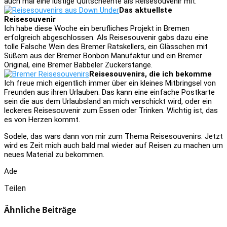
auch mal eine lustige Quitscheente als Reisesouvenir mit.
Das aktuellste
Reisesouvenir
Ich habe diese Woche ein berufliches Projekt in Bremen
erfolgreich abgeschlossen. Als Reisesouvenir gabs dazu eine
tolle Falsche Wein des Bremer Ratskellers, ein Glässchen mit
Süßem aus der Bremer Bonbon Manufaktur und ein Bremer
Original, eine Bremer Babbeler Zuckerstange.
Reisesouvenirs, die ich bekomme
Ich freue mich eigentlich immer über ein kleines Mitbringsel von
Freunden aus ihren Urlauben. Das kann eine einfache Postkarte
sein die aus dem Urlaubsland an mich verschickt wird, oder ein
leckeres Reisesouvenir zum Essen oder Trinken. Wichtig ist, das
es von Herzen kommt.
Sodele, das wars dann von mir zum Thema Reisesouvenirs. Jetzt
wird es Zeit mich auch bald mal wieder auf Reisen zu machen um
neues Material zu bekommen.
Ade
Teilen
Ähnliche Beiträge