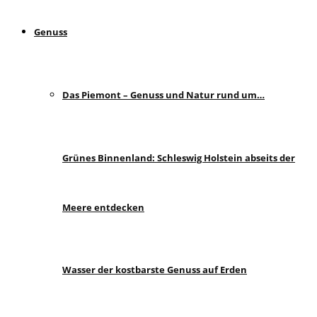
Genuss
Das Piemont – Genuss und Natur rund um…
Grünes Binnenland: Schleswig Holstein abseits der
Meere entdecken
Wasser der kostbarste Genuss auf Erden