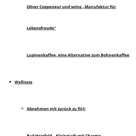
Oliver Coppeneur und seine „Manufaktur für
Lebensfreude“
Lupinenkaffee, eine Alternative zum Bohnenkaffee
Wellness
Abnehmen mit zurück zu fit©
Bad Hersfeld – Kleinstadt mit Charme