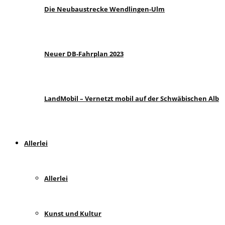
Die Neubaustrecke Wendlingen-Ulm
Neuer DB-Fahrplan 2023
LandMobil – Vernetzt mobil auf der Schwäbischen Alb
Allerlei
Allerlei
Kunst und Kultur