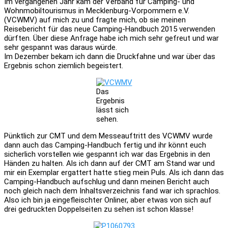
Im vergangenen Jahr kam der Verband für Camping- und
Wohnmobiltourismus in Mecklenburg-Vorpommern e.V.
(VCWMV) auf mich zu und fragte mich, ob sie meinen
Reisebericht für das neue Camping-Handbuch 2015 verwenden
dürften. Über diese Anfrage habe ich mich sehr gefreut und war
sehr gespannt was daraus würde.
Im Dezember bekam ich dann die Druckfahne und war über das
Ergebnis schon ziemlich begeistert.
Das
Ergebnis
lässt sich
sehen.
Pünktlich zur CMT und dem Messeauftritt des VCWMV wurde
dann auch das Camping-Handbuch fertig und ihr könnt euch
sicherlich vorstellen wie gespannt ich war das Ergebnis in den
Händen zu halten. Als ich dann auf der CMT am Stand war und
mir ein Exemplar ergattert hatte stieg mein Puls. Als ich dann das
Camping-Handbuch aufschlug und dann meinen Bericht auch
noch gleich nach dem Inhaltsverzeichnis fand war ich sprachlos.
Also ich bin ja eingefleischter Onliner, aber etwas von sich auf
drei gedruckten Doppelseiten zu sehen ist schon klasse!