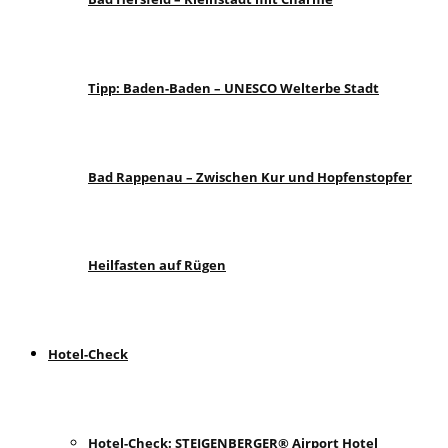
Tipp: Baden-Baden – UNESCO Welterbe Stadt
Bad Rappenau – Zwischen Kur und Hopfenstopfer
Heilfasten auf Rügen
Hotel-Check
Hotel-Check: STEIGENBERGER® Airport Hotel