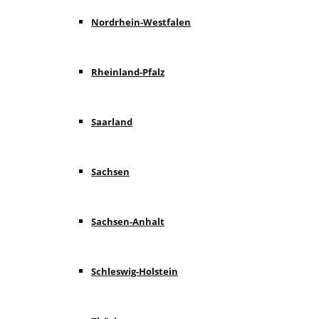
Nordrhein-Westfalen
Rheinland-Pfalz
Saarland
Sachsen
Sachsen-Anhalt
Schleswig-Holstein