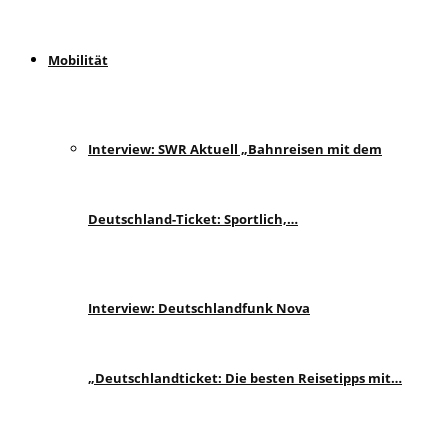
Mobilität
Interview: SWR Aktuell „Bahnreisen mit dem
Deutschland-Ticket: Sportlich,…
Interview: Deutschlandfunk Nova
„Deutschlandticket: Die besten Reisetipps mit…