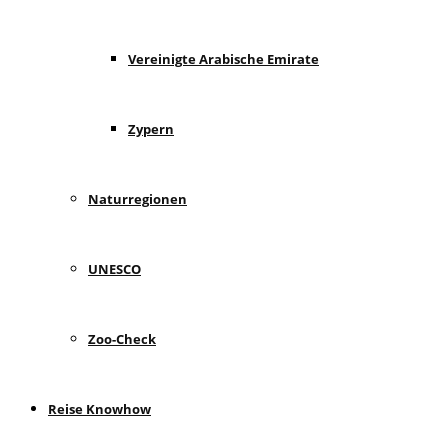
Vereinigte Arabische Emirate
Zypern
Naturregionen
UNESCO
Zoo-Check
Reise Knowhow