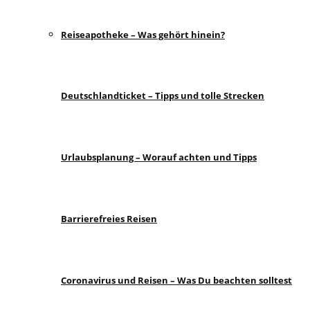
Reiseapotheke – Was gehört hinein?
Deutschlandticket – Tipps und tolle Strecken
Urlaubsplanung – Worauf achten und Tipps
Barrierefreies Reisen
Coronavirus und Reisen – Was Du beachten solltest