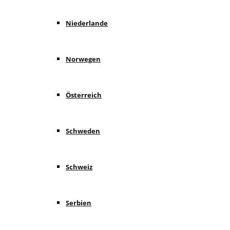
Niederlande
Norwegen
Österreich
Schweden
Schweiz
Serbien