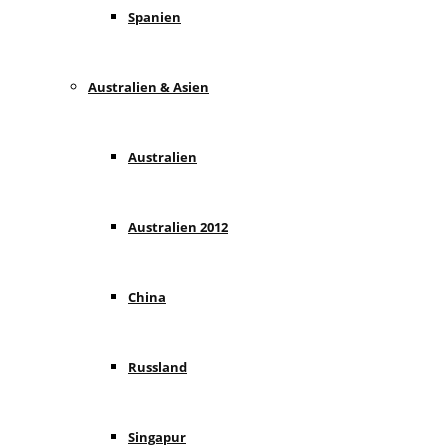
Spanien
Australien & Asien
Australien
Australien 2012
China
Russland
Singapur