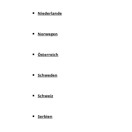
Niederlande
Norwegen
Österreich
Schweden
Schweiz
Serbien