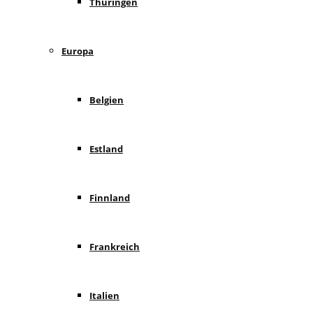
Thüringen
Europa
Belgien
Estland
Finnland
Frankreich
Italien