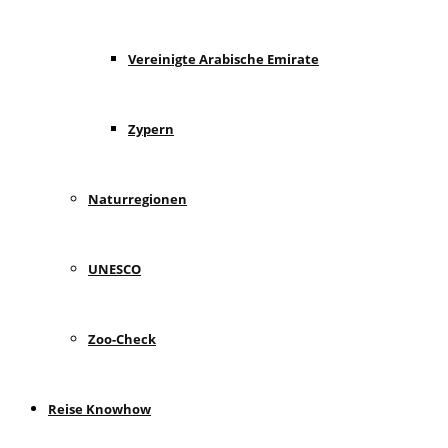
Vereinigte Arabische Emirate
Zypern
Naturregionen
UNESCO
Zoo-Check
Reise Knowhow