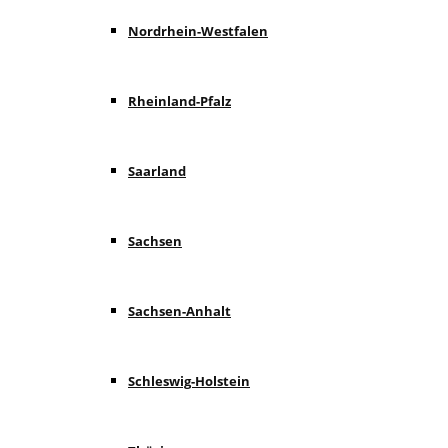
Nordrhein-Westfalen
Rheinland-Pfalz
Saarland
Sachsen
Sachsen-Anhalt
Schleswig-Holstein