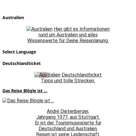
Australien
Hier gibt es Informationen
rund um Australien und alles
Wissenswerte für Deine Reiseplanung.
Select Language
Deutschlandticket
Deutschlandticket
Tipps und tolle Strecken.
Das Reise Blögle ist ...
André Dietenberger,
Jahrgang 1977, aus Stuttgart.
Er ist der Tourismusexperte für
Deutschland und Australien.
Reisen ist seine Leidenschaft.