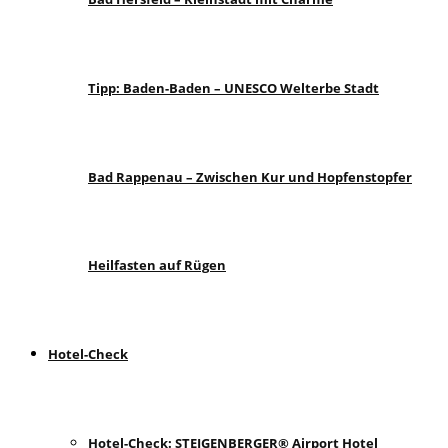
Tipp: Baden-Baden – UNESCO Welterbe Stadt
Bad Rappenau – Zwischen Kur und Hopfenstopfer
Heilfasten auf Rügen
Hotel-Check
Hotel-Check: STEIGENBERGER® Airport Hotel