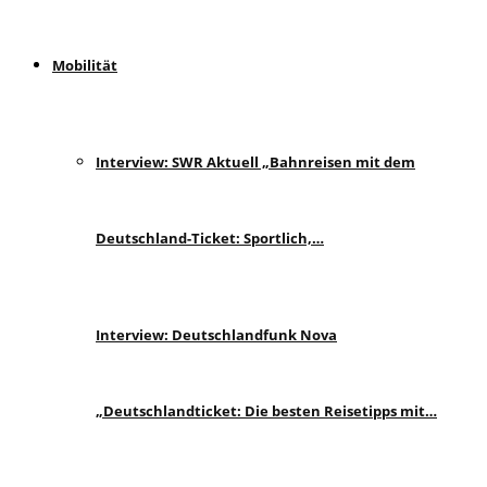
Mobilität
Interview: SWR Aktuell „Bahnreisen mit dem
Deutschland-Ticket: Sportlich,…
Interview: Deutschlandfunk Nova
„Deutschlandticket: Die besten Reisetipps mit…