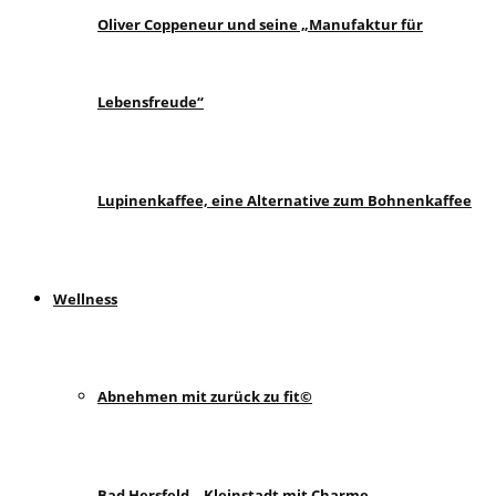
Oliver Coppeneur und seine „Manufaktur für
Lebensfreude“
Lupinenkaffee, eine Alternative zum Bohnenkaffee
Wellness
Abnehmen mit zurück zu fit©
Bad Hersfeld – Kleinstadt mit Charme