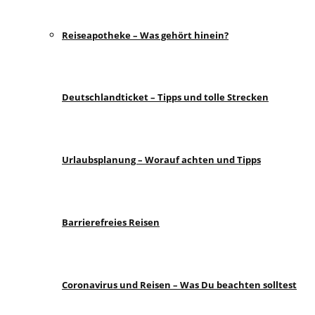
Reiseapotheke – Was gehört hinein?
Deutschlandticket – Tipps und tolle Strecken
Urlaubsplanung – Worauf achten und Tipps
Barrierefreies Reisen
Coronavirus und Reisen – Was Du beachten solltest