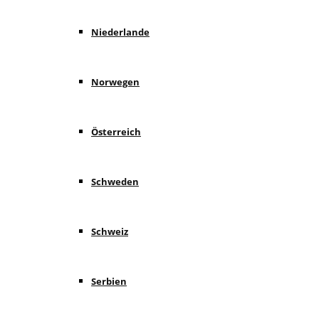
Niederlande
Norwegen
Österreich
Schweden
Schweiz
Serbien