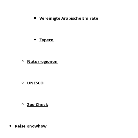
Vereinigte Arabische Emirate
Zypern
Naturregionen
UNESCO
Zoo-Check
Reise Knowhow