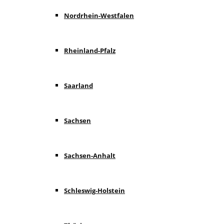
Nordrhein-Westfalen
Rheinland-Pfalz
Saarland
Sachsen
Sachsen-Anhalt
Schleswig-Holstein