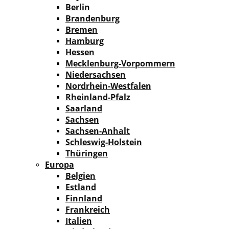
Berlin
Brandenburg
Bremen
Hamburg
Hessen
Mecklenburg-Vorpommern
Niedersachsen
Nordrhein-Westfalen
Rheinland-Pfalz
Saarland
Sachsen
Sachsen-Anhalt
Schleswig-Holstein
Thüringen
Europa
Belgien
Estland
Finnland
Frankreich
Italien