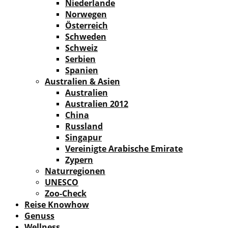
Niederlande
Norwegen
Österreich
Schweden
Schweiz
Serbien
Spanien
Australien & Asien
Australien
Australien 2012
China
Russland
Singapur
Vereinigte Arabische Emirate
Zypern
Naturregionen
UNESCO
Zoo-Check
Reise Knowhow
Genuss
Wellness