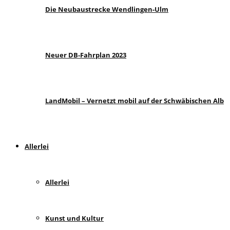
Die Neubaustrecke Wendlingen-Ulm
Neuer DB-Fahrplan 2023
LandMobil – Vernetzt mobil auf der Schwäbischen Alb
Allerlei
Allerlei
Kunst und Kultur