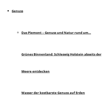
Genuss
Das Piemont – Genuss und Natur rund um…
Grünes Binnenland: Schleswig Holstein abseits der
Meere entdecken
Wasser der kostbarste Genuss auf Erden