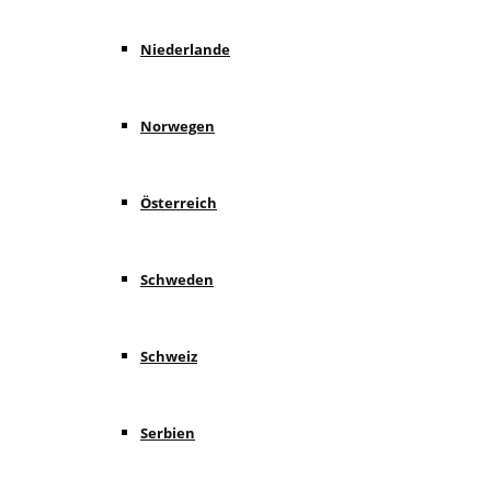
Niederlande
Norwegen
Österreich
Schweden
Schweiz
Serbien