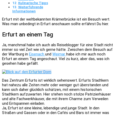
Kulinarische Tipps
Weiterführende
Informationen
Erfurt mit der weltbekannten Krämerbrücke ist ein Besuch wert.
Was man unbedingt in Erfurt anschauen sollte erfährst Du hier.
Erfurt an einem Tag
Ja, manchmal habe ich auch als Reiseblogger für eine Stadt nicht
immer so viel Zeit wie ich gerne hätte. Zwischen dem Besuch auf
der Wartburg in
Eisenach
und
Weimar
habe ich mir auch noch
Erfurt an einem Tag angeschaut. Viel zu kurz, aber das, was ich
gesehen habe gefällt.
Das Zentrum Erfurts ist wirklich sehenswert. Erfurts Stadtkern
hat nahezu alle Zeiten mehr oder weniger gut überstanden und
kann sich daher glücklich schätzen, mit einem historischen
Stadtkern aufzuwarten. Hier stehen noch stolze Patrizierhäuser
und alte Fachwerkhäuser, die mit ihrem Charme zum Verweilen
und Entspannen einladen.
Ja, Erfurt ist eine kleine, lebendige und junge Stadt. In den
Straßen und Gassen oder in den Cafés und Bars ist immer was