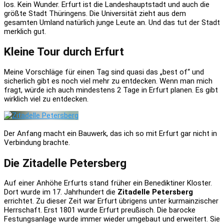
los. Kein Wunder. Erfurt ist die Landeshauptstadt und auch die
größte Stadt Thüringens. Die Universität zieht aus dem
gesamten Umland natürlich junge Leute an. Und das tut der Stadt
merklich gut.
Kleine Tour durch Erfurt
Meine Vorschläge für einen Tag sind quasi das „best of“ und
sicherlich gibt es noch viel mehr zu entdecken. Wenn man mich
fragt, würde ich auch mindestens 2 Tage in Erfurt planen. Es gibt
wirklich viel zu entdecken.
Der Anfang macht ein Bauwerk, das ich so mit Erfurt gar nicht in
Verbindung brachte.
Die Zitadelle Petersberg
Auf einer Anhöhe Erfurts stand früher ein Benediktiner Kloster.
Dort wurde im 17. Jahrhundert die
Zitadelle Petersberg
errichtet. Zu dieser Zeit war Erfurt übrigens unter kurmainzischer
Herrschaft. Erst 1801 wurde Erfurt preußisch. Die barocke
Festungsanlage wurde immer wieder umgebaut und erweitert. Sie