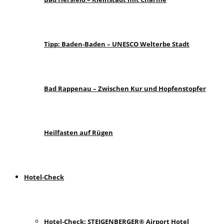
Tipp: Baden-Baden – UNESCO Welterbe Stadt
Bad Rappenau – Zwischen Kur und Hopfenstopfer
Heilfasten auf Rügen
Hotel-Check
Hotel-Check: STEIGENBERGER® Airport Hotel