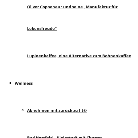
Oliver Coppeneur und seine „Manufaktur für
Lebensfreude“
Lupinenkaffee, eine Alternative zum Bohnenkaffee
Wellness
Abnehmen mit zurück zu fit©
Bad Hersfeld – Kleinstadt mit Charme