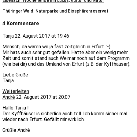
Eisenach. Wochenende mit Luxus, Kultur und Natur
Thüringer Wald: Naturparke und Biosphärenreservat
4 Kommentare
Tanja
22. August 2017 at 19:46
Mensch, da waren wir ja fast zeitgleich in Erfurt. :-)
Mir hats auch sehr gut gefallen. Hatte aber ein wenig mehr
Zeit und somit stand auch Weimar noch auf dem Programm
(wie bei dir) und das Umland von Erfurt (z.B. der Kyffhäuser).
Liebe Grüße
Tanja
Weiterleiten
André
22. August 2017 at 20:07
Hallo Tanja !
Der Kyffhäuser is sicherlich auch toll. Ich komm sicher mal
wieder nach Erfurt. Gefällt mir wirklich.
Grüßle André