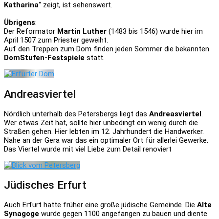
Katharina
“ zeigt, ist sehenswert.
Übrigens
:
Der Reformator
Martin Luther
(1483 bis 1546) wurde hier im
April 1507 zum Priester geweiht.
Auf den Treppen zum Dom finden jeden Sommer die bekannten
DomStufen-Festspiele
statt.
Andreasviertel
Nördlich unterhalb des Petersbergs liegt das
Andreasviertel
.
Wer etwas Zeit hat, sollte hier unbedingt ein wenig durch die
Straßen gehen. Hier lebten im 12. Jahrhundert die Handwerker.
Nahe an der Gera war das ein optimaler Ort für allerlei Gewerke.
Das Viertel wurde mit viel Liebe zum Detail renoviert
Jüdisches Erfurt
Auch Erfurt hatte früher eine große jüdische Gemeinde. Die
Alte
Synagoge
wurde gegen 1100 angefangen zu bauen und diente