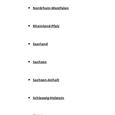
Nordrhein-Westfalen
Rheinland-Pfalz
Saarland
Sachsen
Sachsen-Anhalt
Schleswig-Holstein