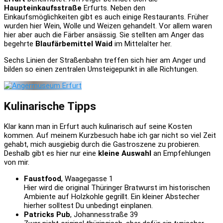
Haupteinkaufsstraße
Erfurts. Neben den
Einkaufsmöglichkeiten gibt es auch einige Restaurants. Früher
wurden hier Wein, Wolle und Weizen gehandelt. Vor allem waren
hier aber auch die Färber ansässig. Sie stellten am Anger das
begehrte
Blaufärbemittel
Waid
im Mittelalter her.
Sechs Linien der Straßenbahn treffen sich hier am Anger und
bilden so einen zentralen Umsteigepunkt in alle Richtungen.
Kulinarische Tipps
Klar kann man in Erfurt auch kulinarisch auf seine Kosten
kommen. Auf meinem Kurzbesuch habe ich gar nicht so viel Zeit
gehabt, mich ausgiebig durch die Gastroszene zu probieren.
Deshalb gibt es hier nur eine
kleine Auswahl
an Empfehlungen
von mir.
Faustfood
, Waagegasse 1
Hier wird die original Thüringer Bratwurst im historischen
Ambiente auf Holzkohle gegrillt. Ein kleiner Abstecher
hierher solltest Du unbedingt einplanen.
Patricks Pub
, Johannesstraße 39