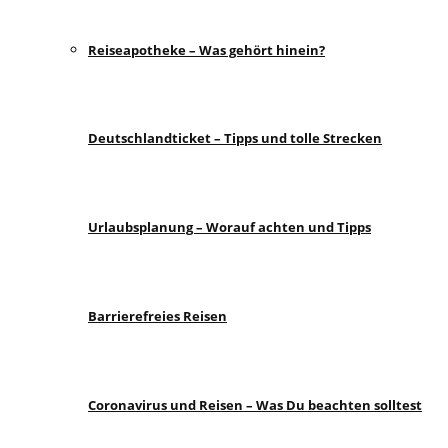
Reiseapotheke – Was gehört hinein?
Deutschlandticket – Tipps und tolle Strecken
Urlaubsplanung – Worauf achten und Tipps
Barrierefreies Reisen
Coronavirus und Reisen – Was Du beachten solltest