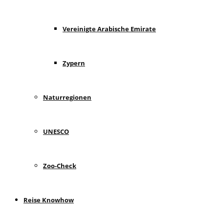
Vereinigte Arabische Emirate
Zypern
Naturregionen
UNESCO
Zoo-Check
Reise Knowhow