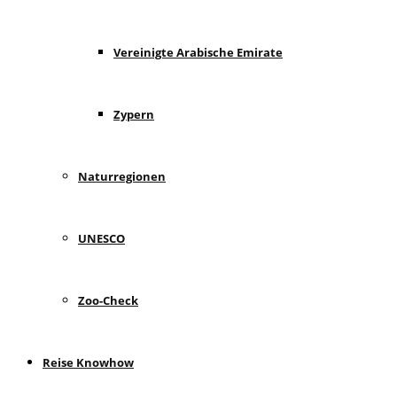
Vereinigte Arabische Emirate
Zypern
Naturregionen
UNESCO
Zoo-Check
Reise Knowhow