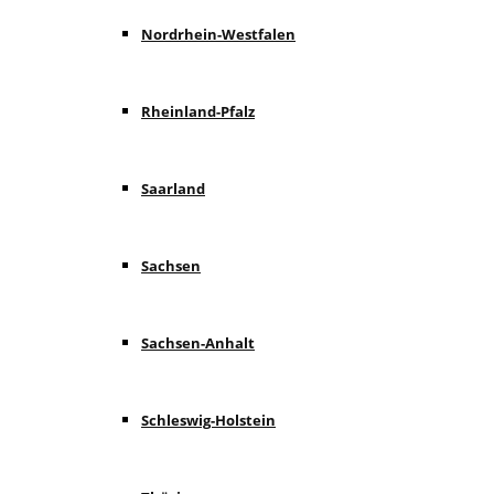
Nordrhein-Westfalen
Rheinland-Pfalz
Saarland
Sachsen
Sachsen-Anhalt
Schleswig-Holstein