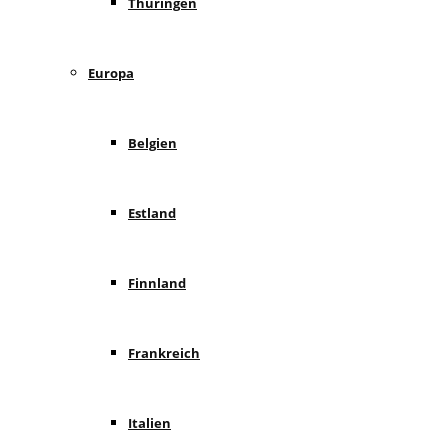
Thüringen
Europa
Belgien
Estland
Finnland
Frankreich
Italien