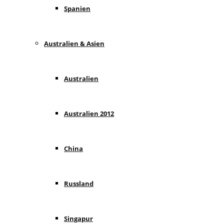
Spanien
Australien & Asien
Australien
Australien 2012
China
Russland
Singapur