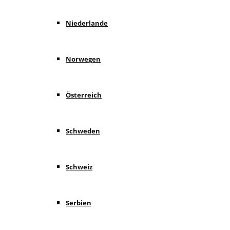
Niederlande
Norwegen
Österreich
Schweden
Schweiz
Serbien