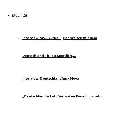
Mobilität
Interview: SWR Aktuell „Bahnreisen mit dem
Deutschland-Ticket: Sportlich,…
Interview: Deutschlandfunk Nova
„Deutschlandticket: Die besten Reisetipps mit…