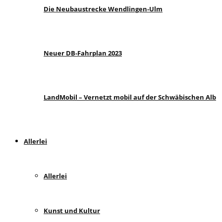
Die Neubaustrecke Wendlingen-Ulm
Neuer DB-Fahrplan 2023
LandMobil – Vernetzt mobil auf der Schwäbischen Alb
Allerlei
Allerlei
Kunst und Kultur