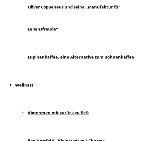
Oliver Coppeneur und seine „Manufaktur für
Lebensfreude“
Lupinenkaffee, eine Alternative zum Bohnenkaffee
Wellness
Abnehmen mit zurück zu fit©
Bad Hersfeld – Kleinstadt mit Charme