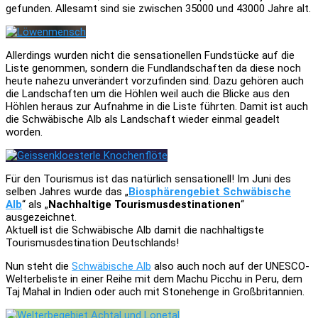
gefunden. Allesamt sind sie zwischen 35000 und 43000 Jahre alt.
Allerdings wurden nicht die sensationellen Fundstücke auf die
Liste genommen, sondern die Fundlandschaften da diese noch
heute nahezu unverändert vorzufinden sind. Dazu gehören auch
die Landschaften um die Höhlen weil auch die Blicke aus den
Höhlen heraus zur Aufnahme in die Liste führten. Damit ist auch
die Schwäbische Alb als Landschaft wieder einmal geadelt
worden.
Für den Tourismus ist das natürlich sensationell! Im Juni des
selben Jahres wurde das „
Biosphärengebiet Schwäbische
Alb
“ als „
Nachhaltige Tourismusdestinationen
“
ausgezeichnet.
Aktuell ist die Schwäbische Alb damit die nachhaltigste
Tourismusdestination Deutschlands!
Nun steht die
Schwäbische Alb
also auch noch auf der UNESCO-
Welterbeliste in einer Reihe mit dem Machu Picchu in Peru, dem
Taj Mahal in Indien oder auch mit Stonehenge in Großbritannien.