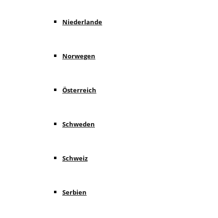
Niederlande
Norwegen
Österreich
Schweden
Schweiz
Serbien