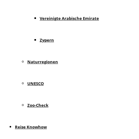
Vereinigte Arabische Emirate
Zypern
Naturregionen
UNESCO
Zoo-Check
Reise Knowhow