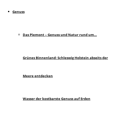
Genuss
Das Piemont – Genuss und Natur rund um…
Grünes Binnenland: Schleswig Holstein abseits der
Meere entdecken
Wasser der kostbarste Genuss auf Erden