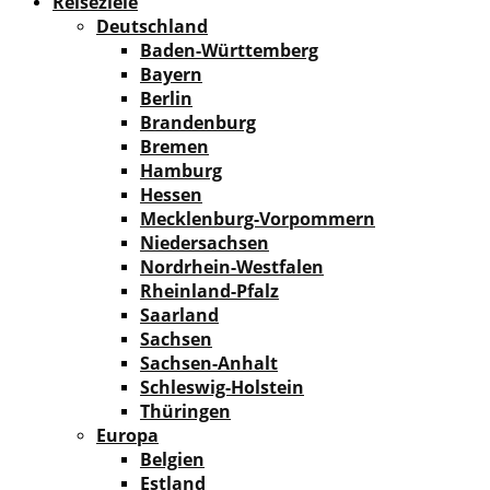
Reiseziele
Deutschland
Baden-Württemberg
Bayern
Berlin
Brandenburg
Bremen
Hamburg
Hessen
Mecklenburg-Vorpommern
Niedersachsen
Nordrhein-Westfalen
Rheinland-Pfalz
Saarland
Sachsen
Sachsen-Anhalt
Schleswig-Holstein
Thüringen
Europa
Belgien
Estland