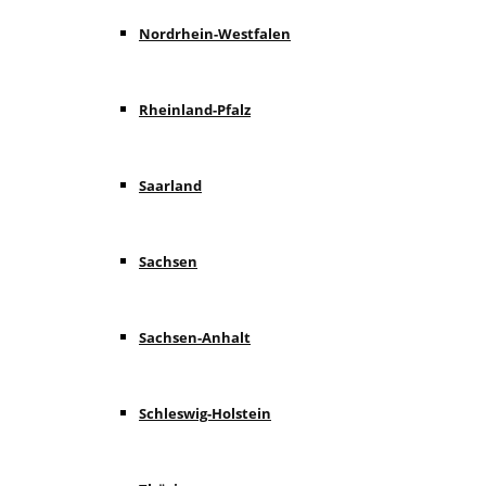
Nordrhein-Westfalen
Rheinland-Pfalz
Saarland
Sachsen
Sachsen-Anhalt
Schleswig-Holstein