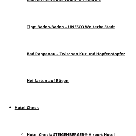
Tipp: Baden-Baden – UNESCO Welterbe Stadt
Bad Rappenau – Zwischen Kur und Hopfenstopfer
Heilfasten auf Rügen
Hotel-Check
Hotel-Check: STEIGENBERGER® Airport Hotel