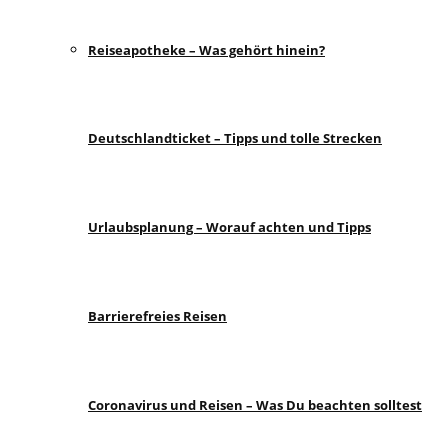
Reiseapotheke – Was gehört hinein?
Deutschlandticket – Tipps und tolle Strecken
Urlaubsplanung – Worauf achten und Tipps
Barrierefreies Reisen
Coronavirus und Reisen – Was Du beachten solltest