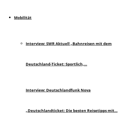
Mobilität
Interview: SWR Aktuell „Bahnreisen mit dem
Deutschland-Ticket: Sportlich,…
Interview: Deutschlandfunk Nova
„Deutschlandticket: Die besten Reisetipps mit…