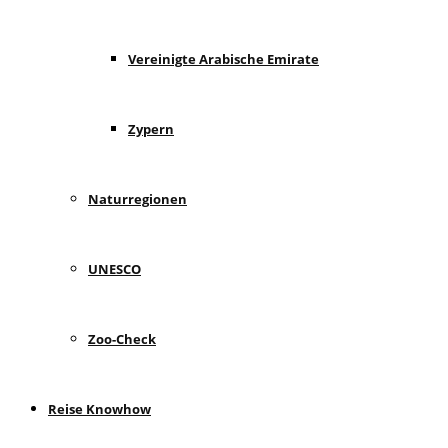
Vereinigte Arabische Emirate
Zypern
Naturregionen
UNESCO
Zoo-Check
Reise Knowhow