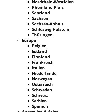
Nordrhein-Westfalen
Rheinland-Pfalz
Saarland
Sachsen
Sachsen-Anhalt
Schleswig-Holstein
Thüringen
Europa
Belgien
Estland
Finnland
Frankreich
Italien
Niederlande
Norwegen
Österreich
Schweden
Schweiz
Serbien
Spanien