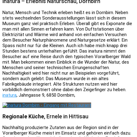
inatura – Erlebnis Naturschau, Dornbirn
Natur, Mensch und Technik erleben heißt es in Dornbirn. Neben
stets wechselnden Sonderausstellungen lässt sich in diesem
Museum ganz viel praktisch Erleben. Überall gibt es Exponate die
man mit allen Sinnen erfahren kann. Von Duftstationen über
Elektrizität und Wärme wird anhand von einfachen Versuchen
dem Besucher Naturphänomene und Naturgesetze erklärt. Ein
Spass nicht nur für die Kleinen. Auch ich habe mich knapp drei
Stunden bestens unterhalten gefühlt. Das inatura nimmt den
Besucher auf eine Reise durch den typischen Vorarlberger Wald
mit. Man bekommen einen Einblick in die Wunder der Natur, des
Menschen und seiner technischen Errungenschaften.
Nachhaltigkeit wird hier nicht nur an Beispielen vorgeführt,
sondern auch gelebt. Das Museum wurde in ein altes
Fabrikgebäude integriert. Alte Strukturen nutzen wird hier
vorbildlich demonstriert ohne dabei den Zeigefinger zu heben.
inatura
, Jahngasse 9, 6850 Dornbirn,
Regionale Küche
, Ernele in Hittisau
Nachhaltig produzierte Zutaten aus der Region sind in der
Vorarlberger Küche meist im Einsatz und gehören einfach dazu.