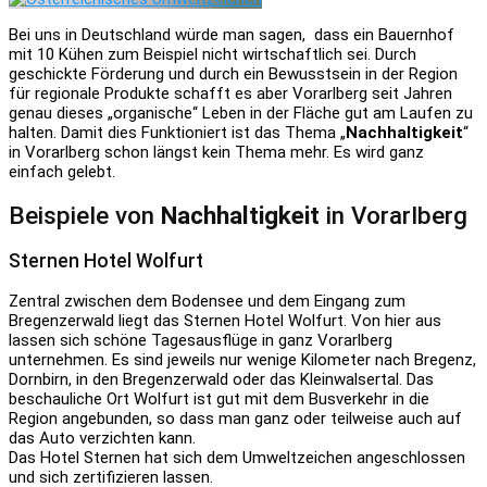
Bei uns in Deutschland würde man sagen, dass ein Bauernhof
mit 10 Kühen zum Beispiel nicht wirtschaftlich sei. Durch
geschickte Förderung und durch ein Bewusstsein in der Region
für regionale Produkte schafft es aber Vorarlberg seit Jahren
genau dieses „organische“ Leben in der Fläche gut am Laufen zu
halten. Damit dies Funktioniert ist das Thema „
Nachhaltigkeit
“
in Vorarlberg schon längst kein Thema mehr. Es wird ganz
einfach gelebt.
Beispiele von
Nachhaltigkeit
in Vorarlberg
Sternen Hotel Wolfurt
Zentral zwischen dem Bodensee und dem Eingang zum
Bregenzerwald liegt das Sternen Hotel Wolfurt. Von hier aus
lassen sich schöne Tagesausflüge in ganz Vorarlberg
unternehmen. Es sind jeweils nur wenige Kilometer nach Bregenz,
Dornbirn, in den Bregenzerwald oder das Kleinwalsertal. Das
beschauliche Ort Wolfurt ist gut mit dem Busverkehr in die
Region angebunden, so dass man ganz oder teilweise auch auf
das Auto verzichten kann.
Das Hotel Sternen hat sich dem Umweltzeichen angeschlossen
und sich zertifizieren lassen.