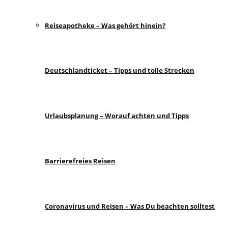
Reiseapotheke – Was gehört hinein?
Deutschlandticket – Tipps und tolle Strecken
Urlaubsplanung – Worauf achten und Tipps
Barrierefreies Reisen
Coronavirus und Reisen – Was Du beachten solltest