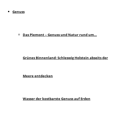
Genuss
Das Piemont – Genuss und Natur rund um…
Grünes Binnenland: Schleswig Holstein abseits der
Meere entdecken
Wasser der kostbarste Genuss auf Erden