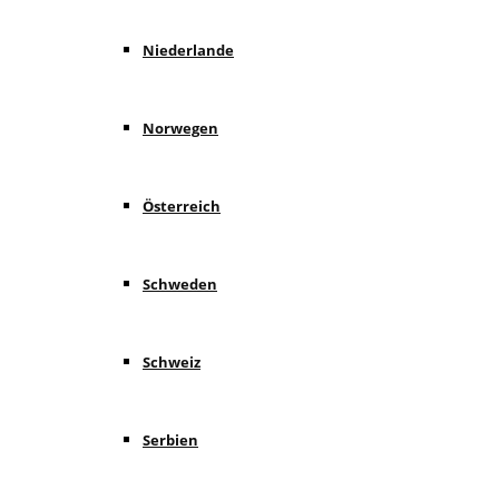
Niederlande
Norwegen
Österreich
Schweden
Schweiz
Serbien