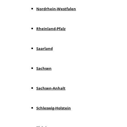
Nordrhein-Westfalen
Rheinland-Pfalz
Saarland
Sachsen
Sachsen-Anhalt
Schleswig-Holstein