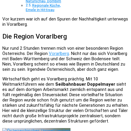
Naturschau, Dornbirn
Regionale Küche,
Ernele in Hittisau
Vor kurzem war ich auf den Spuren der Nachhaltigkeit unterwegs
in Vorarlberg.
Die Region Vorarlberg
Nur rund 2 Stunden trennen mich von einer besonderen Region
Österreichs. Der Region
Vorarlberg
. Nicht nur das sich Vorarlberg
mit Baden-Württemberg und der Schweiz den Bodensee teilt.
Nein, Vorarlberg scheint so etwas wie Bayern in Deutschland zu
sein zu sein. Irgendwie Österreichisch, aber doch ganz eigen.
Wirtschaftlich geht es Vorarlberg prächtig. Mit 10
Weltmarktführern wie dem
Seilbahnbauer Doppelmayer
sieht
es auf dem dortigen Arbeitsmarkt ziemlich entspannt aus und
füllt regelmäßig den Steuersäckel. Diese vorteilhafte Situation
der Region wurde schon früh genutzt um die Region weiter zu
stärken und zukunftsfähig für nächste Generationen zu erhalten.
Hier wird die kleinzellige Struktur der vielen Ortschaften und Täler
nicht durch große Infrastrukturprojekte zentralisiert, sondern
diese ursprünglichen, dezentralen Strukturen gefördert.