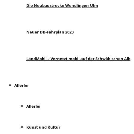
Die Neubaustrecke Wendlingen-Ulm
Neuer DB-Fahrplan 2023
LandMobil – Vernetzt mobil auf der Schwäbischen Alb
Allerlei
Allerlei
Kunst und Kultur