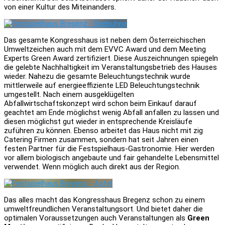
von einer Kultur des Miteinanders.
Das gesamte Kongresshaus ist neben dem Österreichischen
Umweltzeichen auch mit dem EVVC Award und dem Meeting
Experts Green Award zertifiziert. Diese Auszeichnungen spiegeln
die gelebte Nachhaltigkeit im Veranstaltungsbetrieb des Hauses
wieder. Nahezu die gesamte Beleuchtungstechnik wurde
mittlerweile auf energieeffiziente LED Beleuchtungstechnik
umgestellt. Nach einem ausgeklügelten
Abfallwirtschaftskonzept wird schon beim Einkauf darauf
geachtet am Ende möglichst wenig Abfall anfallen zu lassen und
diesen möglichst gut wieder in entsprechende Kreisläufe
zuführen zu können. Ebenso arbeitet das Haus nicht mit zig
Catering Firmen zusammen, sondern hat seit Jahren einen
festen Partner für die Festspielhaus-Gastronomie. Hier werden
vor allem biologisch angebaute und fair gehandelte Lebensmittel
verwendet. Wenn möglich auch direkt aus der Region.
Das alles macht das Kongresshaus Bregenz schon zu einem
umweltfreundlichen Veranstaltungsort. Und bietet daher die
optimalen Voraussetzungen auch Veranstaltungen als
Green