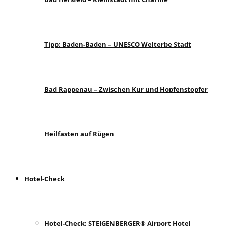
Tipp: Baden-Baden – UNESCO Welterbe Stadt
Bad Rappenau – Zwischen Kur und Hopfenstopfer
Heilfasten auf Rügen
Hotel-Check
Hotel-Check: STEIGENBERGER® Airport Hotel