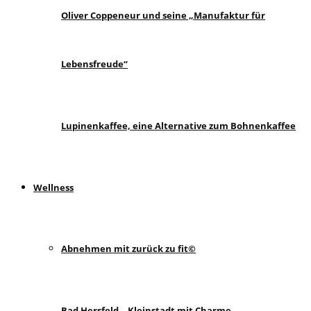
Oliver Coppeneur und seine „Manufaktur für
Lebensfreude“
Lupinenkaffee, eine Alternative zum Bohnenkaffee
Wellness
Abnehmen mit zurück zu fit©
Bad Hersfeld – Kleinstadt mit Charme