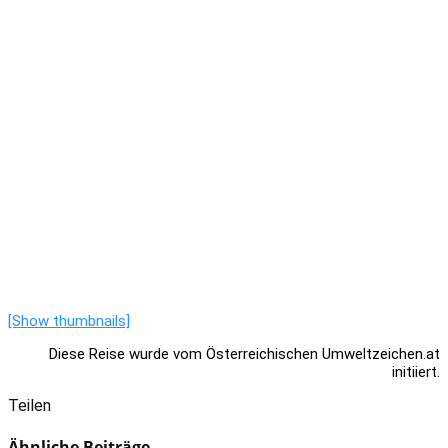
[Show thumbnails]
Diese Reise wurde vom Österreichischen Umweltzeichen.at
initiiert.
Teilen
Ähnliche Beiträge