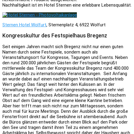
Nachhaltigkeit ist im Hotel Sternen eine erlebbare Lebensqualität.
Sternen Hotel Wolfurt
, Sternenplatz 4, 6922 Wolfurt
Kongresskultur des Festspielhaus Bregenz
Seit einigen Jahren macht sich Bregenz nicht nur einen guten
Namen durch seine Festspiele, sondern auch als
Veranstaltungsort für Kongresse, Tagungen und Events. Neben
den rund 200.000 jährlichen Gästen der Festspiele begrüßt
mittlerweile das Team der Kongresskultur Bregenz rund 400.000
Gäste jährlich zu internationalen Veranstaltungen. Seit Anfang
an wurde dabei auf einen nachhaltigen Veranstaltungsbetrieb
Wert gelegt. Das fängt weit hinter den Kulissen an. In der
Verwaltung des Festspiel- und Kongresshauses wird sehr viel
Wert auf ein freundliches Arbeitsklima gelegt. Neben frischem
Obst auf dem Gang wird eine eigene kleine Kantine betrieben.
Aber hier trifft man sich nicht nur zum Mittagessen, sondern
auch mal für kurze Meetings. Denn der Ausblick durch die große
Fensterfront direkt auf die Seebühne ist atemberaubend. Auch
die Büros glänzen entweder durch einen Blick auf den Park oder
den See und tragen damit ihren Teil zu einem angenehmen
Arbeitsklima bei. Selbstbewusst spricht daher der Hausherr auch