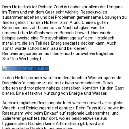
Dem Hoteldirektor Richard Zünd ist dabei vor allem der Umgang
im Team und mit dem Gast sehr wichtig. Respektvolles
zusammenarbeiten und bei Problemen gemeinsame Lösungen zu
finden gehört für den Hotelier zum A und O eines guten
Betriebes und zählt ebenso zur Nachhaltigkeit wie die
umgesetzten Maßnahmen im Bereich Umwelt. Hier wurde
beispielsweise eine
Photovoltaikanlage
auf dem Hoteldach
installiert, die ein Teil des Energiebedarfs decken kann. Auch
sonst wurde schon beim Bau und bei kleinen
Renovierungsarbeiten auf den Einsatz umweltverträglichen
Stoffen Wert gelegt.
In den Hotelzimmern wurden in den Duschen Wasser sparende
Duschköpfe eingesetzt die mit etwas vermindertem Druck
arbeiten und trotzdem nahezu denselben Komfort für den Gast
bieten. Eine effektive Nutzung von Energie und Wasser.
Auch im täglichen Reinigungsbetrieb werden umweltverträgliche
Wasch- und Reinigungsmittel genutzt. Beim Frühstück, sowie im
Restaurant wird beim Einkauf auf regionale Lebensmittel und
Zulieferer geachtet. Nur dort, wo es beispielsweise aus
hygienischen Gründen keine Alternativen gibt, wird auf
herkömmliche Produkte ausgewichen.