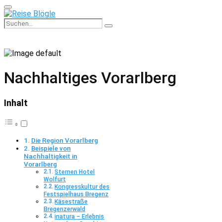
Primary
Menu
Search
Search
for:
Nachhaltiges Vorarlberg
Inhalt
Die Region Vorarlberg
Beispiele von
Nachhaltigkeit in
Vorarlberg
Sternen Hotel
Wolfurt
Kongresskultur des
Festspielhaus Bregenz
Käsestraße
Bregenzerwald
inatura – Erlebnis