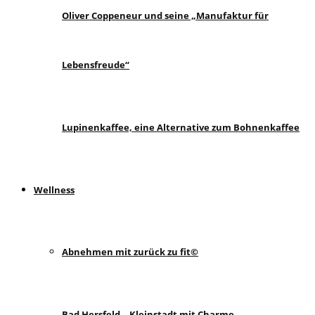
Oliver Coppeneur und seine „Manufaktur für
Lebensfreude“
Lupinenkaffee, eine Alternative zum Bohnenkaffee
Wellness
Abnehmen mit zurück zu fit©
Bad Hersfeld – Kleinstadt mit Charme