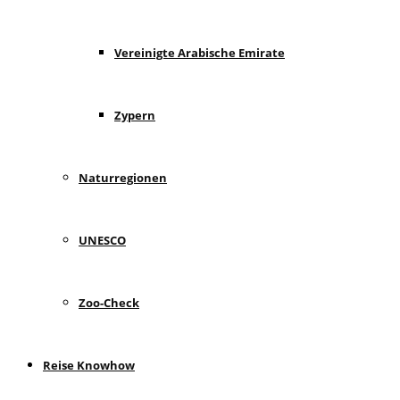
Vereinigte Arabische Emirate
Zypern
Naturregionen
UNESCO
Zoo-Check
Reise Knowhow