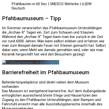
Pfahlbauten in 60 Sec | UNESCO Welterbe | (c)DW
Deutsch
Pfahbaumuseum – Tipp
Im Sommer veranstaltet das Pfahbaumuseum Unteruhldingen
die „Archae-X“ Tagen ein. Zeit zum Schauen und Staunen.
Während den „Archae-X“ Tagen kann man live zurück in die Zeit
vor rund 6000 Jahren. Man kann selbst erleben und erfahren wie
man zum Beispiel damals Feuer mit Steinen gemacht hat. Selbst
dabei sein, wenn Mehl wie damals gemahlen wird, oder wie man
Keramik hergestellt hat wird den Besuchern gezeigt.
Barrierefreiheit im Pfahbaumuseum
Behindertenparkplätze sind direkt neben dem Museum
vorhanden.
Das Museum ist weitgehend barrierefrei. Auf dem Außengelände
ermöglichen ausreichend breite Stege und Häusertüren den
Zugang zu den Pfahlbauten Unteruhldingen; über Rampen und
Fahrstuhl erreicht man alle Ausstellungsbereiche innerhalb des
Museumsgebäudes.