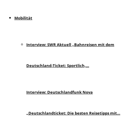
Mobilität
Interview: SWR Aktuell „Bahnreisen mit dem
Deutschland-Ticket: Sportlich,…
Interview: Deutschlandfunk Nova
„Deutschlandticket: Die besten Reisetipps mit…