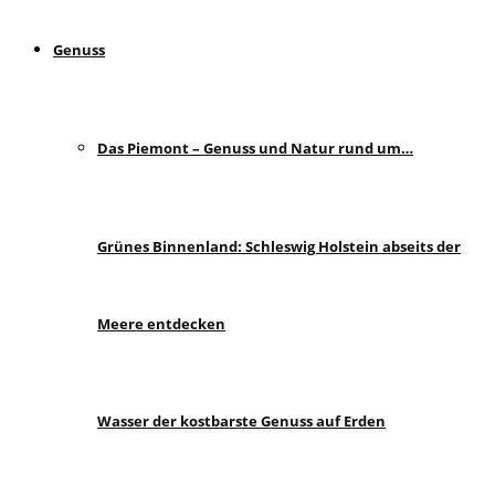
Genuss
Das Piemont – Genuss und Natur rund um…
Grünes Binnenland: Schleswig Holstein abseits der
Meere entdecken
Wasser der kostbarste Genuss auf Erden