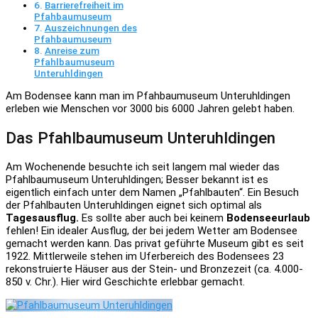
Barrierefreiheit im
Pfahbaumuseum
Auszeichnungen des
Pfahbaumuseum
Anreise zum
Pfahlbaumuseum
Unteruhldingen
Am Bodensee kann man im Pfahbaumuseum Unteruhldingen
erleben wie Menschen vor 3000 bis 6000 Jahren gelebt haben.
Das Pfahlbaumuseum Unteruhldingen
Am Wochenende besuchte ich seit langem mal wieder das
Pfahlbaumuseum Unteruhldingen; Besser bekannt ist es
eigentlich einfach unter dem Namen „Pfahlbauten“. Ein Besuch
der Pfahlbauten Unteruhldingen eignet sich optimal als
Tagesausflug.
Es sollte aber auch bei keinem
Bodenseeurlaub
fehlen! Ein idealer Ausflug, der bei jedem Wetter am Bodensee
gemacht werden kann. Das privat geführte Museum gibt es seit
1922. Mittlerweile stehen im Uferbereich des Bodensees 23
rekonstruierte Häuser aus der Stein- und Bronzezeit (ca. 4.000-
850 v. Chr.). Hier wird Geschichte erlebbar gemacht.