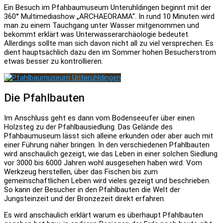
Ein Besuch im Pfahbaumuseum Unteruhldingen beginnt mit der
360° Multimediashow „ARCHAEORAMA“. In rund 10 Minuten wird
man zu einem Tauchgang unter Wasser mitgenommen und
bekommt erklärt was Unterwasserarchäologie bedeutet.
Allerdings sollte man sich davon nicht all zu viel versprechen. Es
dient hauptsächlich dazu den im Sommer hohen Besucherstrom
etwas besser zu kontrollieren.
Die Pfahlbauten
Im Anschluss geht es dann vom Bodenseeufer über einen
Holzsteg zu der Pfahlbausiedlung. Das Gelände des
Pfahbaumuseum lässt sich alleine erkunden oder aber auch mit
einer Führung näher bringen. In den verschiedenen Pfahlbauten
wird anschaulich gezeigt, wie das Leben in einer solchen Siedlung
vor 3000 bis 6000 Jahren wohl ausgesehen haben wird. Vom
Werkzeug herstellen, über das Fischen bis zum
gemeinschaftlichen Leben wird vieles gezeigt und beschrieben.
So kann der Besucher in den Pfahlbauten die Welt der
Jungsteinzeit und der Bronzezeit direkt erfahren.
Es wird anschaulich erklärt warum es überhaupt Pfahlbauten