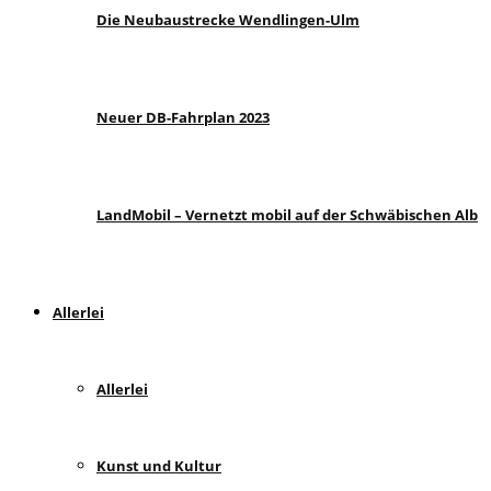
Die Neubaustrecke Wendlingen-Ulm
Neuer DB-Fahrplan 2023
LandMobil – Vernetzt mobil auf der Schwäbischen Alb
Allerlei
Allerlei
Kunst und Kultur