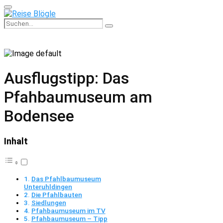
Primary
Menu
Search
Search
for:
Ausflugstipp: Das
Pfahbaumuseum am
Bodensee
Inhalt
Das Pfahlbaumuseum
Unteruhldingen
Die Pfahlbauten
Siedlungen
Pfahbaumuseum im TV
Pfahbaumuseum – Tipp