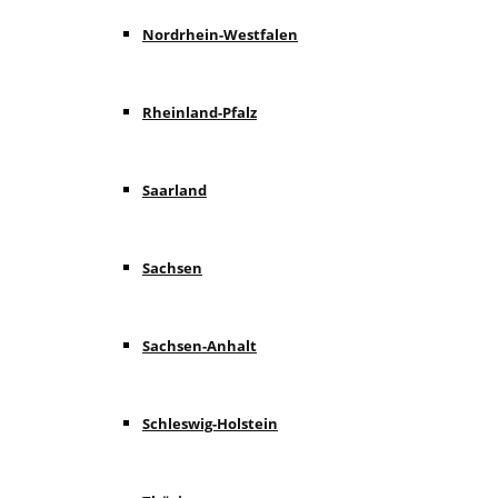
Nordrhein-Westfalen
Rheinland-Pfalz
Saarland
Sachsen
Sachsen-Anhalt
Schleswig-Holstein