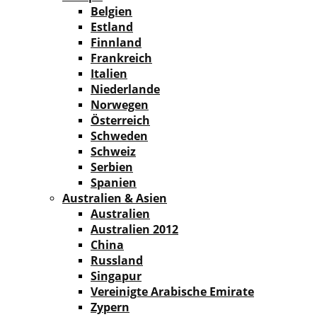
Belgien
Estland
Finnland
Frankreich
Italien
Niederlande
Norwegen
Österreich
Schweden
Schweiz
Serbien
Spanien
Australien & Asien
Australien
Australien 2012
China
Russland
Singapur
Vereinigte Arabische Emirate
Zypern