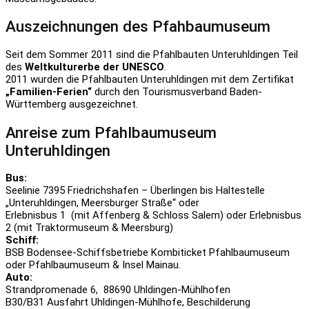
Auszeichnungen des Pfahbaumuseum
Seit dem Sommer 2011 sind die Pfahlbauten Unteruhldingen Teil
des
Weltkulturerbe der UNESCO
.
2011 wurden die Pfahlbauten Unteruhldingen mit dem Zertifikat
„Familien-Ferien“
durch den Tourismusverband Baden-
Württemberg ausgezeichnet.
Anreise zum Pfahlbaumuseum
Unteruhldingen
Bus:
Seelinie 7395 Friedrichshafen – Überlingen bis Haltestelle
„Unteruhldingen, Meersburger Straße“ oder
Erlebnisbus 1 (mit Affenberg & Schloss Salem) oder Erlebnisbus
2 (mit Traktormuseum & Meersburg)
Schiff:
BSB Bodensee-Schiffsbetriebe Kombiticket Pfahlbaumuseum
oder Pfahlbaumuseum & Insel Mainau.
Auto:
Strandpromenade 6, 88690 Uhldingen-Mühlhofen
B30/B31 Ausfahrt Uhldingen-Mühlhofe, Beschilderung