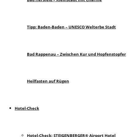
Tipp: Baden-Baden – UNESCO Welterbe Stadt
Bad Rappenau – Zwischen Kur und Hopfenstopfer
Heilfasten auf Rügen
Hotel-Check
Hotel-Check: STEIGENBERGER® Airport Hotel