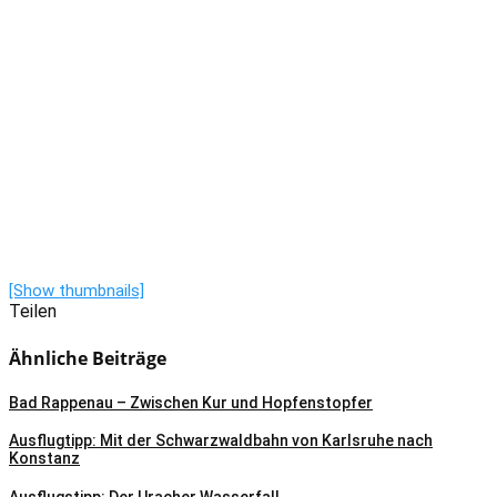
[Show thumbnails]
Teilen
Ähnliche Beiträge
Bad Rappenau – Zwischen Kur und Hopfenstopfer
Ausflugtipp: Mit der Schwarzwaldbahn von Karlsruhe nach
Konstanz