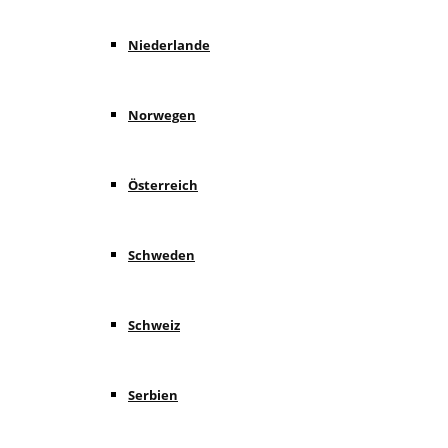
Niederlande
Norwegen
Österreich
Schweden
Schweiz
Serbien