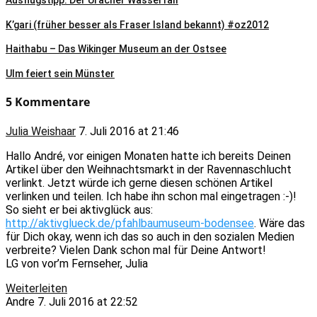
Ausflugstipp: Der Uracher Wasserfall
K’gari (früher besser als Fraser Island bekannt) #oz2012
Haithabu – Das Wikinger Museum an der Ostsee
Ulm feiert sein Münster
5 Kommentare
Julia Weishaar
7. Juli 2016 at 21:46
Hallo André, vor einigen Monaten hatte ich bereits Deinen
Artikel über den Weihnachtsmarkt in der Ravennaschlucht
verlinkt. Jetzt würde ich gerne diesen schönen Artikel
verlinken und teilen. Ich habe ihn schon mal eingetragen :-)!
So sieht er bei aktivglück aus:
http://aktivglueck.de/pfahlbaumuseum-bodensee
. Wäre das
für Dich okay, wenn ich das so auch in den sozialen Medien
verbreite? Vielen Dank schon mal für Deine Antwort!
LG von vor’m Fernseher, Julia
Weiterleiten
Andre
7. Juli 2016 at 22:52