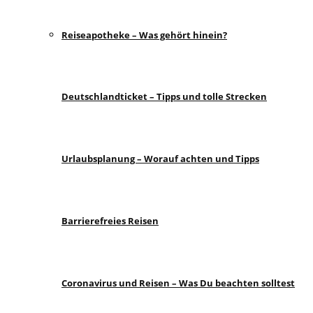
Reiseapotheke – Was gehört hinein?
Deutschlandticket – Tipps und tolle Strecken
Urlaubsplanung – Worauf achten und Tipps
Barrierefreies Reisen
Coronavirus und Reisen – Was Du beachten solltest