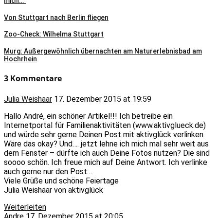
mich…“
Von Stuttgart nach Berlin fliegen
Zoo-Check: Wilhelma Stuttgart
Murg: Außergewöhnlich übernachten am Naturerlebnisbad am
Hochrhein
3 Kommentare
Julia Weishaar
17. Dezember 2015 at 19:59
Hallo André, ein schöner Artikel!!! Ich betreibe ein
Internetportal für Familienaktivitäten (www.aktivglueck.de)
und würde sehr gerne Deinen Post mit aktivglück verlinken.
Wäre das okay? Und…. jetzt lehne ich mich mal sehr weit aus
dem Fenster – dürfte ich auch Deine Fotos nutzen? Die sind
soooo schön. Ich freue mich auf Deine Antwort. Ich verlinke
auch gerne nur den Post…
Viele Grüße und schöne Feiertage
Julia Weishaar von aktivglück
Weiterleiten
Andre
17. Dezember 2015 at 20:05