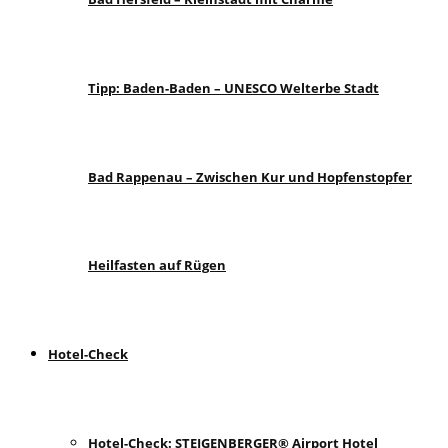
Tipp: Baden-Baden – UNESCO Welterbe Stadt
Bad Rappenau – Zwischen Kur und Hopfenstopfer
Heilfasten auf Rügen
Hotel-Check
Hotel-Check: STEIGENBERGER® Airport Hotel