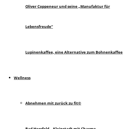
Oliver Coppeneur und seine „Manufaktur für
Lebensfreude“
Lupinenkaffee, eine Alternative zum Bohnenkaffee
Wellness
Abnehmen mit zurück zu fit©
Bad Hersfeld – Kleinstadt mit Charme