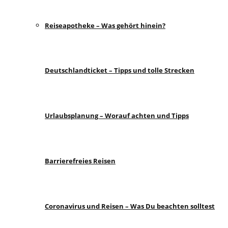
Reiseapotheke – Was gehört hinein?
Deutschlandticket – Tipps und tolle Strecken
Urlaubsplanung – Worauf achten und Tipps
Barrierefreies Reisen
Coronavirus und Reisen – Was Du beachten solltest