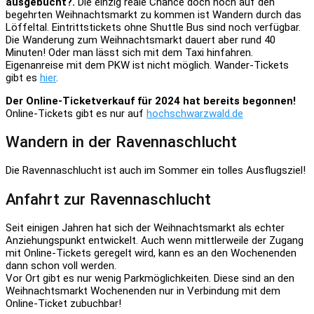
ausgebucht?.
Die einzig reale Chance doch noch auf den
begehrten Weihnachtsmarkt zu kommen ist Wandern durch das
Löffeltal. Eintrittstickets ohne Shuttle Bus sind noch verfügbar.
Die Wanderung zum Weihnachtsmarkt dauert aber rund 40
Minuten! Oder man lässt sich mit dem Taxi hinfahren.
Eigenanreise mit dem PKW ist nicht möglich. Wander-Tickets
gibt es
hier
.
Der Online-Ticketverkauf für 2024 hat bereits begonnen!
Online-Tickets gibt es nur auf
hochschwarzwald.de
Wandern in der Ravennaschlucht
Die Ravennaschlucht ist auch im Sommer ein tolles Ausflugsziel!
Anfahrt zur Ravennaschlucht
Seit einigen Jahren hat sich der Weihnachtsmarkt als echter
Anziehungspunkt entwickelt. Auch wenn mittlerweile der Zugang
mit Online-Tickets geregelt wird, kann es an den Wochenenden
dann schon voll werden.
Vor Ort gibt es nur wenig Parkmöglichkeiten. Diese sind an den
Weihnachtsmarkt Wochenenden nur in Verbindung mit dem
Online-Ticket zubuchbar!