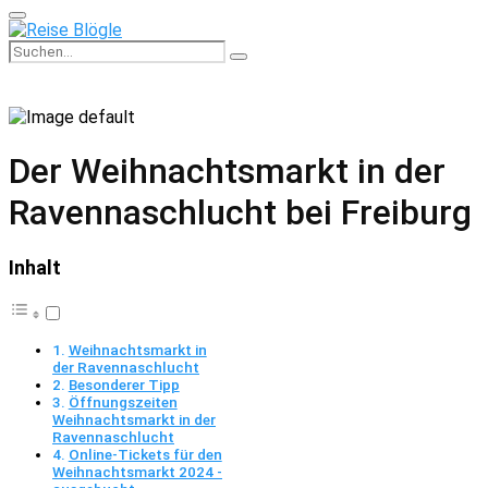
Primary
Menu
Search
Search
for:
Der Weihnachtsmarkt in der
Ravennaschlucht bei Freiburg
Inhalt
Weihnachtsmarkt in
der Ravennaschlucht
Besonderer Tipp
Öffnungszeiten
Weihnachtsmarkt in der
Ravennaschlucht
Online-Tickets für den
Weihnachtsmarkt 2024 -