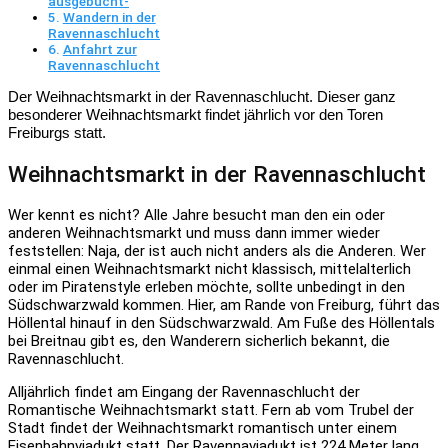
ausgebucht-
Wandern in der
Ravennaschlucht
Anfahrt zur
Ravennaschlucht
Der Weihnachtsmarkt in der Ravennaschlucht.
Dieser ganz
besonderer Weihnachtsmarkt findet jährlich vor den Toren
Freiburgs statt.
Weihnachtsmarkt in der Ravennaschlucht
Wer kennt es nicht? Alle Jahre besucht man den ein oder
anderen Weihnachtsmarkt und muss dann immer wieder
feststellen: Naja, der ist auch nicht anders als die Anderen. Wer
einmal einen Weihnachtsmarkt nicht klassisch, mittelalterlich
oder im Piratenstyle erleben möchte, sollte unbedingt in den
Südschwarzwald kommen. Hier, am Rande von Freiburg, führt das
Höllental hinauf in den Südschwarzwald. Am Fuße des Höllentals
bei Breitnau gibt es, den Wanderern sicherlich bekannt, die
Ravennaschlucht.
Alljährlich findet am Eingang der Ravennaschlucht der
Romantische Weihnachtsmarkt statt. Fern ab vom Trubel der
Stadt findet der Weihnachtsmarkt romantisch unter einem
Eisenbahnviadukt statt. Der Ravennaviadukt ist 224 Meter lang,