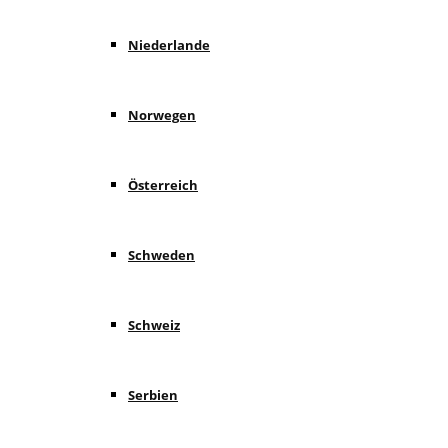
Niederlande
Norwegen
Österreich
Schweden
Schweiz
Serbien