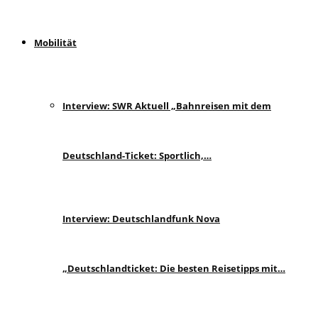
Mobilität
Interview: SWR Aktuell „Bahnreisen mit dem
Deutschland-Ticket: Sportlich,…
Interview: Deutschlandfunk Nova
„Deutschlandticket: Die besten Reisetipps mit…