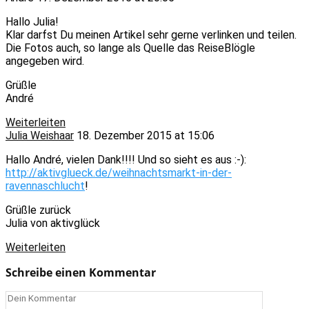
Hallo Julia!
Klar darfst Du meinen Artikel sehr gerne verlinken und teilen.
Die Fotos auch, so lange als Quelle das ReiseBlögle
angegeben wird.
Grüßle
André
Weiterleiten
Julia Weishaar
18. Dezember 2015 at 15:06
Hallo André, vielen Dank!!!! Und so sieht es aus :-):
http://aktivglueck.de/weihnachtsmarkt-in-der-
ravennaschlucht
!
Grüßle zurück
Julia von aktivglück
Weiterleiten
Schreibe einen Kommentar