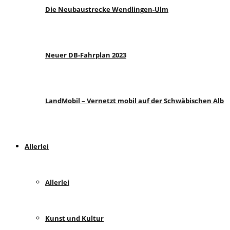
Die Neubaustrecke Wendlingen-Ulm
Neuer DB-Fahrplan 2023
LandMobil – Vernetzt mobil auf der Schwäbischen Alb
Allerlei
Allerlei
Kunst und Kultur