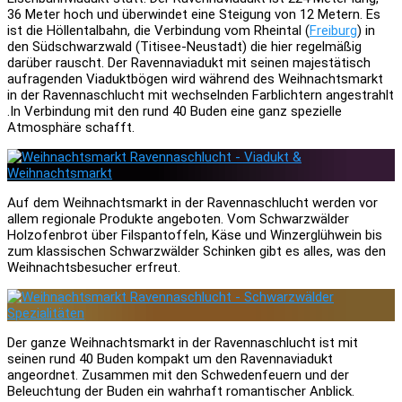
36 Meter hoch und überwindet eine Steigung von 12 Metern. Es
ist die Höllentalbahn, die Verbindung vom Rheintal (
Freiburg
) in
den Südschwarzwald (Titisee-Neustadt) die hier regelmäßig
darüber rauscht. Der Ravennaviadukt mit seinen majestätisch
aufragenden Viaduktbögen wird während des Weihnachtsmarkt
in der Ravennaschlucht mit wechselnden Farblichtern angestrahlt
.In Verbindung mit den rund 40 Buden eine ganz spezielle
Atmosphäre schafft.
Auf dem Weihnachtsmarkt in der Ravennaschlucht werden vor
allem regionale Produkte angeboten. Vom Schwarzwälder
Holzofenbrot über Filspantoffeln, Käse und Winzerglühwein bis
zum klassischen Schwarzwälder Schinken gibt es alles, was den
Weihnachtsbesucher erfreut.
Der ganze Weihnachtsmarkt in der Ravennaschlucht ist mit
seinen rund 40 Buden kompakt um den Ravennaviadukt
angeordnet. Zusammen mit den Schwedenfeuern und der
Beleuchtung der Buden ein wahrhaft romantischer Anblick.