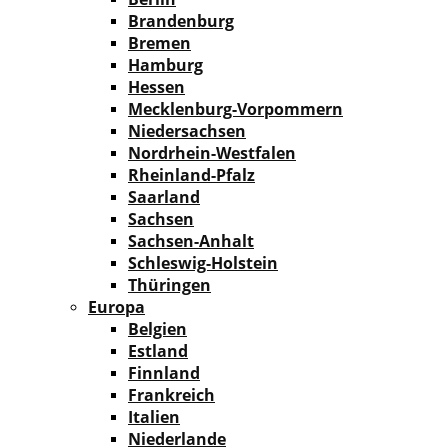
Brandenburg
Bremen
Hamburg
Hessen
Mecklenburg-Vorpommern
Niedersachsen
Nordrhein-Westfalen
Rheinland-Pfalz
Saarland
Sachsen
Sachsen-Anhalt
Schleswig-Holstein
Thüringen
Europa
Belgien
Estland
Finnland
Frankreich
Italien
Niederlande