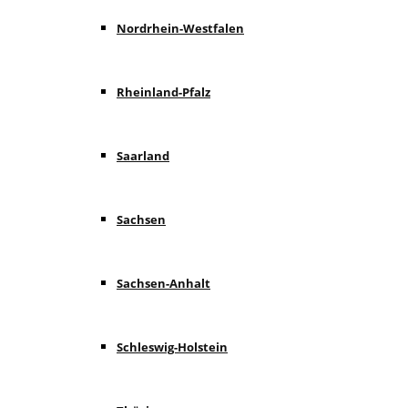
Nordrhein-Westfalen
Rheinland-Pfalz
Saarland
Sachsen
Sachsen-Anhalt
Schleswig-Holstein