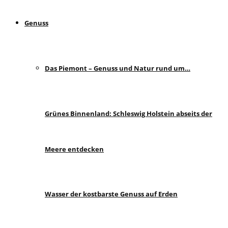
Genuss
Das Piemont – Genuss und Natur rund um…
Grünes Binnenland: Schleswig Holstein abseits der
Meere entdecken
Wasser der kostbarste Genuss auf Erden