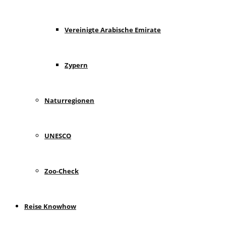
Vereinigte Arabische Emirate
Zypern
Naturregionen
UNESCO
Zoo-Check
Reise Knowhow