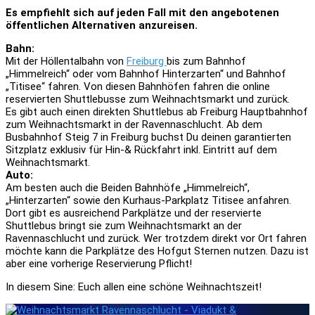
Es empfiehlt sich auf jeden Fall mit den angebotenen
öffentlichen Alternativen anzureisen.
Bahn:
Mit der Höllentalbahn von
Freiburg
bis zum Bahnhof
„Himmelreich“ oder vom Bahnhof Hinterzarten“ und Bahnhof
„Titisee“ fahren. Von diesen Bahnhöfen fahren die online
reservierten Shuttlebusse zum Weihnachtsmarkt und zurück.
Es gibt auch einen direkten Shuttlebus ab Freiburg Hauptbahnhof
zum Weihnachtsmarkt in der Ravennaschlucht. Ab dem
Busbahnhof Steig 7 in Freiburg buchst Du deinen garantierten
Sitzplatz exklusiv für Hin-& Rückfahrt inkl. Eintritt auf dem
Weihnachtsmarkt.
Auto:
Am besten auch die Beiden Bahnhöfe „Himmelreich“,
„Hinterzarten“ sowie den Kurhaus-Parkplatz Titisee anfahren.
Dort gibt es ausreichend Parkplätze und der reservierte
Shuttlebus bringt sie zum Weihnachtsmarkt an der
Ravennaschlucht und zurück. Wer trotzdem direkt vor Ort fahren
möchte kann die Parkplätze des Hofgut Sternen nutzen. Dazu ist
aber eine vorherige Reservierung Pflicht!
In diesem Sine: Euch allen eine schöne Weihnachtszeit!