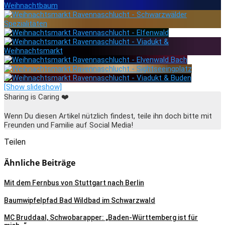
[Show slideshow]
Sharing is Caring ❤️
Wenn Du diesen Artikel nützlich findest, teile ihn doch bitte mit
Freunden und Familie auf Social Media!
Teilen
Ähnliche Beiträge
Mit dem Fernbus von Stuttgart nach Berlin
Baumwipfelpfad Bad Wildbad im Schwarzwald
MC Bruddaal, Schwobarapper: „Baden-Württemberg ist für