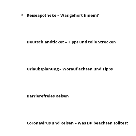
Reiseapotheke – Was gehört hinein?
Deutschlandticket – Tipps und tolle Strecken
Urlaubsplanung – Worauf achten und Tipps
Barrierefreies Reisen
Coronavirus und Reisen – Was Du beachten solltest