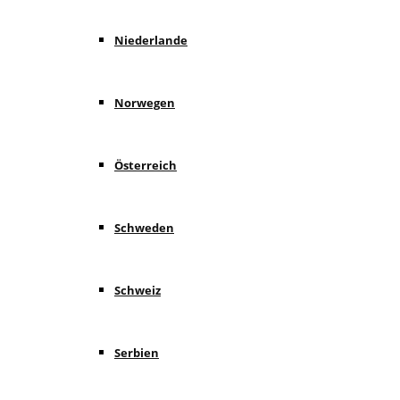
Niederlande
Norwegen
Österreich
Schweden
Schweiz
Serbien