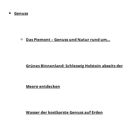
Genuss
Das Piemont – Genuss und Natur rund um…
Grünes Binnenland: Schleswig Holstein abseits der
Meere entdecken
Wasser der kostbarste Genuss auf Erden