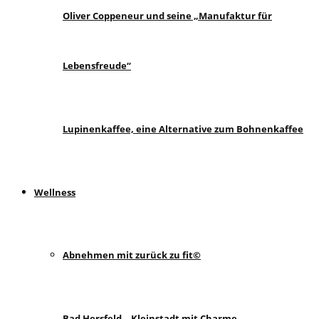
Oliver Coppeneur und seine „Manufaktur für
Lebensfreude“
Lupinenkaffee, eine Alternative zum Bohnenkaffee
Wellness
Abnehmen mit zurück zu fit©
Bad Hersfeld – Kleinstadt mit Charme