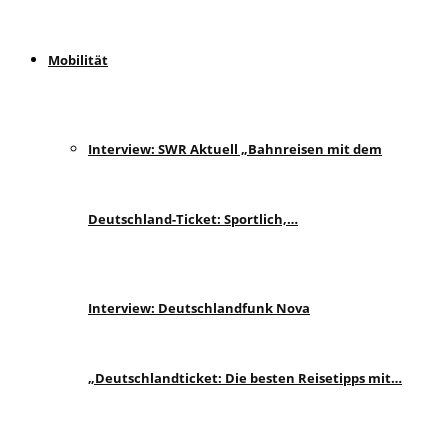
Mobilität
Interview: SWR Aktuell „Bahnreisen mit dem
Deutschland-Ticket: Sportlich,…
Interview: Deutschlandfunk Nova
„Deutschlandticket: Die besten Reisetipps mit…