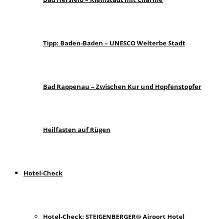
Tipp: Baden-Baden – UNESCO Welterbe Stadt
Bad Rappenau – Zwischen Kur und Hopfenstopfer
Heilfasten auf Rügen
Hotel-Check
Hotel-Check: STEIGENBERGER® Airport Hotel