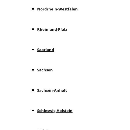
Nordrhein-Westfalen
Rheinland-Pfalz
Saarland
Sachsen
Sachsen-Anhalt
Schleswig-Holstein