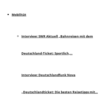
Mobilität
Interview: SWR Aktuell „Bahnreisen mit dem
Deutschland-Ticket: Sportlich,…
Interview: Deutschlandfunk Nova
„Deutschlandticket: Die besten Reisetipps mit…