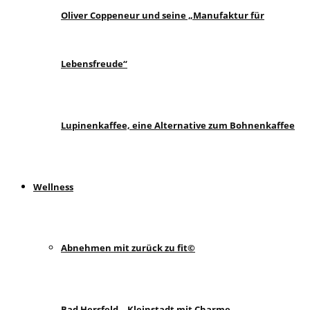
Oliver Coppeneur und seine „Manufaktur für
Lebensfreude“
Lupinenkaffee, eine Alternative zum Bohnenkaffee
Wellness
Abnehmen mit zurück zu fit©
Bad Hersfeld – Kleinstadt mit Charme