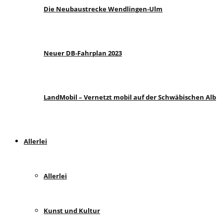
Die Neubaustrecke Wendlingen-Ulm
Neuer DB-Fahrplan 2023
LandMobil – Vernetzt mobil auf der Schwäbischen Alb
Allerlei
Allerlei
Kunst und Kultur