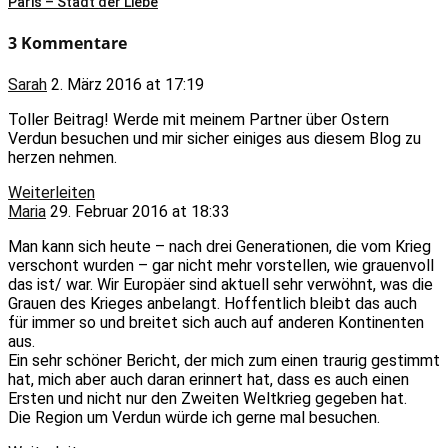
Paris – Stadt der Liebe
3 Kommentare
Sarah
2. März 2016 at 17:19
Toller Beitrag! Werde mit meinem Partner über Ostern
Verdun besuchen und mir sicher einiges aus diesem Blog zu
herzen nehmen.
Weiterleiten
Maria
29. Februar 2016 at 18:33
Man kann sich heute – nach drei Generationen, die vom Krieg
verschont wurden – gar nicht mehr vorstellen, wie grauenvoll
das ist/ war. Wir Europäer sind aktuell sehr verwöhnt, was die
Grauen des Krieges anbelangt. Hoffentlich bleibt das auch
für immer so und breitet sich auch auf anderen Kontinenten
aus.
Ein sehr schöner Bericht, der mich zum einen traurig gestimmt
hat, mich aber auch daran erinnert hat, dass es auch einen
Ersten und nicht nur den Zweiten Weltkrieg gegeben hat.
Die Region um Verdun würde ich gerne mal besuchen.