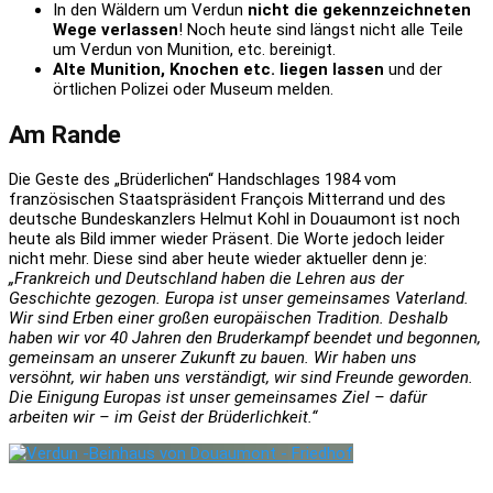
In den Wäldern um Verdun
nicht die gekennzeichneten
Wege verlassen
! Noch heute sind längst nicht alle Teile
um Verdun von Munition, etc. bereinigt.
Alte Munition, Knochen etc. liegen lassen
und der
örtlichen Polizei oder Museum melden.
Am Rande
Die Geste des „Brüderlichen“ Handschlages 1984 vom
französischen Staatspräsident François Mitterrand und des
deutsche Bundeskanzlers Helmut Kohl in Douaumont ist noch
heute als Bild immer wieder Präsent. Die Worte jedoch leider
nicht mehr. Diese sind aber heute wieder aktueller denn je:
„Frankreich und Deutschland haben die Lehren aus der
Geschichte gezogen. Europa ist unser gemeinsames Vaterland.
Wir sind Erben einer großen europäischen Tradition. Deshalb
haben wir vor 40 Jahren den Bruderkampf beendet und begonnen,
gemeinsam an unserer Zukunft zu bauen. Wir haben uns
versöhnt, wir haben uns verständigt, wir sind Freunde geworden.
Die Einigung Europas ist unser gemeinsames Ziel – dafür
arbeiten wir – im Geist der Brüderlichkeit.“