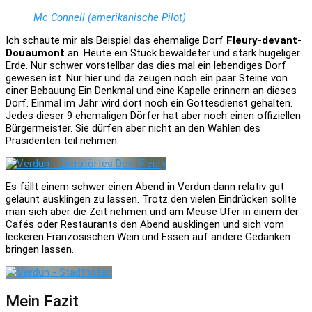
Mc Connell (amerikanische Pilot)
Ich schaute mir als Beispiel das ehemalige Dorf
Fleury-devant-
Douaumont
an. Heute ein Stück bewaldeter und stark hügeliger
Erde. Nur schwer vorstellbar das dies mal ein lebendiges Dorf
gewesen ist. Nur hier und da zeugen noch ein paar Steine von
einer Bebauung Ein Denkmal und eine Kapelle erinnern an dieses
Dorf. Einmal im Jahr wird dort noch ein Gottesdienst gehalten.
Jedes dieser 9 ehemaligen Dörfer hat aber noch einen offiziellen
Bürgermeister. Sie dürfen aber nicht an den Wahlen des
Präsidenten teil nehmen.
Es fällt einem schwer einen Abend in Verdun dann relativ gut
gelaunt ausklingen zu lassen. Trotz den vielen Eindrücken sollte
man sich aber die Zeit nehmen und am Meuse Ufer in einem der
Cafés oder Restaurants den Abend ausklingen und sich vom
leckeren Französischen Wein und Essen auf andere Gedanken
bringen lassen.
Mein Fazit