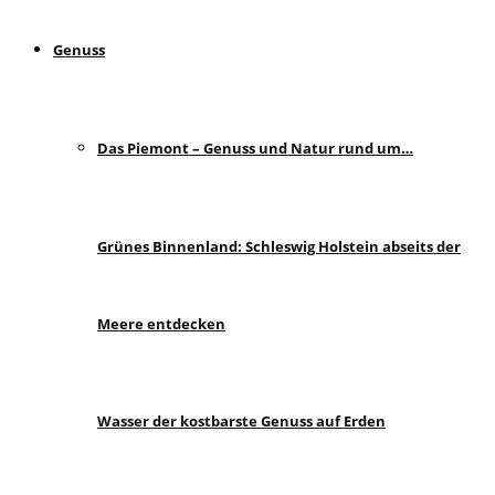
Genuss
Das Piemont – Genuss und Natur rund um…
Grünes Binnenland: Schleswig Holstein abseits der
Meere entdecken
Wasser der kostbarste Genuss auf Erden