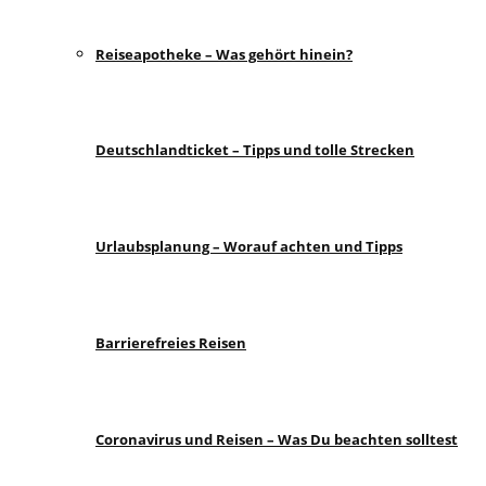
Reiseapotheke – Was gehört hinein?
Deutschlandticket – Tipps und tolle Strecken
Urlaubsplanung – Worauf achten und Tipps
Barrierefreies Reisen
Coronavirus und Reisen – Was Du beachten solltest