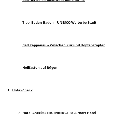
Tipp: Baden-Baden – UNESCO Welterbe Stadt
Bad Rappenau – Zwischen Kur und Hopfenstopfer
Heilfasten auf Rügen
Hotel-Check
Hotel-Check: STEIGENBERGER® Airport Hotel