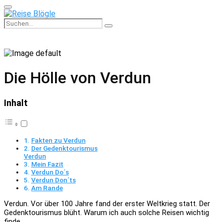
Primary
Menu
Search
Search
for:
Die Hölle von Verdun
Inhalt
Fakten zu Verdun
Der Gedenktourismus
Verdun
Mein Fazit
Verdun Do´s
Verdun Don´ts
Am Rande
Verdun. Vor über 100 Jahre fand der erster Weltkrieg statt. Der
Gedenktourismus blüht. Warum ich auch solche Reisen wichtig
finde.