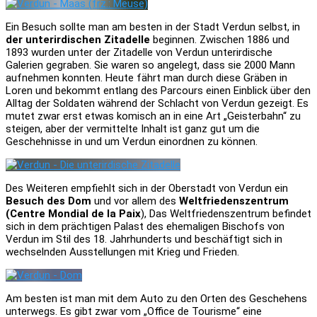
Ein Besuch sollte man am besten in der Stadt Verdun selbst, in
der unterirdischen Zitadelle
beginnen. Zwischen 1886 und
1893 wurden unter der Zitadelle von Verdun unterirdische
Galerien gegraben. Sie waren so angelegt, dass sie 2000 Mann
aufnehmen konnten. Heute fährt man durch diese Gräben in
Loren und bekommt entlang des Parcours einen Einblick über den
Alltag der Soldaten während der Schlacht von Verdun gezeigt. Es
mutet zwar erst etwas komisch an in eine Art „Geisterbahn“ zu
steigen, aber der vermittelte Inhalt ist ganz gut um die
Geschehnisse in und um Verdun einordnen zu können.
Des Weiteren empfiehlt sich in der Oberstadt von Verdun ein
Besuch des Dom
und vor allem des
Weltfriedenszentrum
(Centre Mondial de la Paix
), Das Weltfriedenszentrum befindet
sich in dem prächtigen Palast des ehemaligen Bischofs von
Verdun im Stil des 18. Jahrhunderts und beschäftigt sich in
wechselnden Ausstellungen mit Krieg und Frieden.
Am besten ist man mit dem Auto zu den Orten des Geschehens
unterwegs. Es gibt zwar vom „Office de Tourisme“ eine