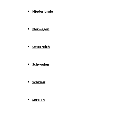
Niederlande
Norwegen
Österreich
Schweden
Schweiz
Serbien