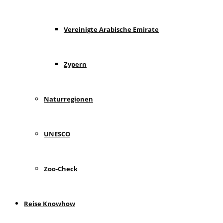
Vereinigte Arabische Emirate
Zypern
Naturregionen
UNESCO
Zoo-Check
Reise Knowhow