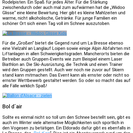
Rodelpisten. Ein Spaß für jedes Alter. Für die Stärkung
zwischendurch oder auch mal zum aufwärmen hat die „Wiidoo
Glisse“ eine kleine Bewirtung. Hier gibt es kleine Mahlzeiten und
warme, nicht alkoholische, Getränke. Für junge Familien ein
schöner Ort sich einen Tag voll im Schnee auszutoben.
Für die „Großen“ bietet die Gegend rund um La Bresse ebenso
eine Vielzahl an Langlauf Loipen sowie einige Alpin Abfahrten mit
Liftanlagen in allen Schwierigkeitsgraden. Mancherorts bieten die
Betreiber auch Gruppen-Events wie zum Beispiel einem Laser
Biathlon an. Die Ski-Ausrüstung, die Technik und einen Trainer
wird den Gruppen gestellt. Auch wer noch nie zuvor auf Skiern
stand kann mitmachen. Das Event kann als ernster oder nicht so
ernster Wettbewerb gestaltet werden. So oder so macht das auf
alle Fälle wirklich Spaß!
Bol d´air
Sollte es einmal nicht so toll um den Schnee bestellt sein, gibt es
auch im Winter viele alternative Möglichkeiten sich sportlich in
den Vogesen zu betätigen. Ein Eldorado dafür gibt es ebenfalls in