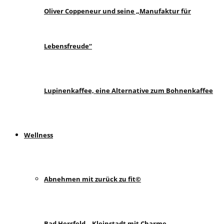
Oliver Coppeneur und seine „Manufaktur für
Lebensfreude“
Lupinenkaffee, eine Alternative zum Bohnenkaffee
Wellness
Abnehmen mit zurück zu fit©
Bad Hersfeld – Kleinstadt mit Charme