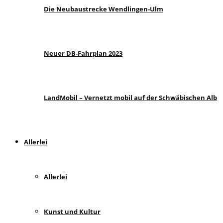
Die Neubaustrecke Wendlingen-Ulm
Neuer DB-Fahrplan 2023
LandMobil – Vernetzt mobil auf der Schwäbischen Alb
Allerlei
Allerlei
Kunst und Kultur