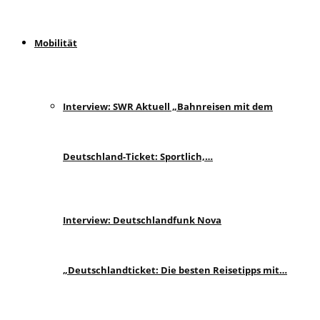
Mobilität
Interview: SWR Aktuell „Bahnreisen mit dem
Deutschland-Ticket: Sportlich,…
Interview: Deutschlandfunk Nova
„Deutschlandticket: Die besten Reisetipps mit…