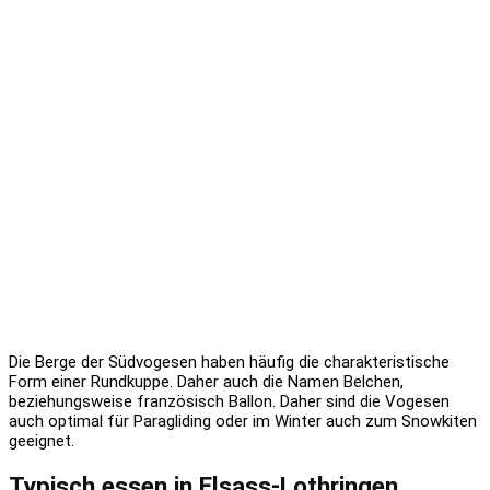
Die Berge der Südvogesen haben häufig die charakteristische
Form einer Rundkuppe. Daher auch die Namen Belchen,
beziehungsweise französisch Ballon. Daher sind die Vogesen
auch optimal für Paragliding oder im Winter auch zum Snowkiten
geeignet.
Typisch essen in Elsass-Lothringen