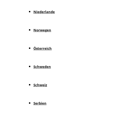
Niederlande
Norwegen
Österreich
Schweden
Schweiz
Serbien