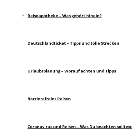
Reiseapotheke – Was gehört hinein?
Deutschlandticket – Tipps und tolle Strecken
Urlaubsplanung – Worauf achten und Tipps
Barrierefreies Reisen
Coronavirus und Reisen – Was Du beachten solltest