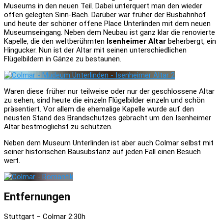
Museums in den neuen Teil. Dabei unterquert man den wieder
offen gelegten Sinn-Bach. Darüber war früher der Busbahnhof
und heute der schöner offene Place Unterlinden mit dem neuen
Museumseingang. Neben dem Neubau ist ganz klar die renovierte
Kapelle, die den weltberühmten
Isenheimer Altar
beherbergt, ein
Hingucker. Nun ist der Altar mit seinen unterschiedlichen
Flügelbildern in Gänze zu bestaunen.
Waren diese früher nur teilweise oder nur der geschlossene Altar
zu sehen, sind heute die einzeln Flügelbilder einzeln und schön
präsentiert. Vor allem die ehemalige Kapelle wurde auf den
neusten Stand des Brandschutzes gebracht um den Isenheimer
Altar bestmöglichst zu schützen.
Neben dem Museum Unterlinden ist aber auch Colmar selbst mit
seiner historischen Bausubstanz auf jeden Fall einen Besuch
wert.
Entfernungen
Stuttgart – Colmar 2:30h