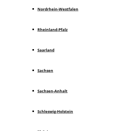
Nordrhein-Westfalen
Rheinland-Pfalz
Saarland
Sachsen
Sachsen-Anhalt
Schleswig-Holstein