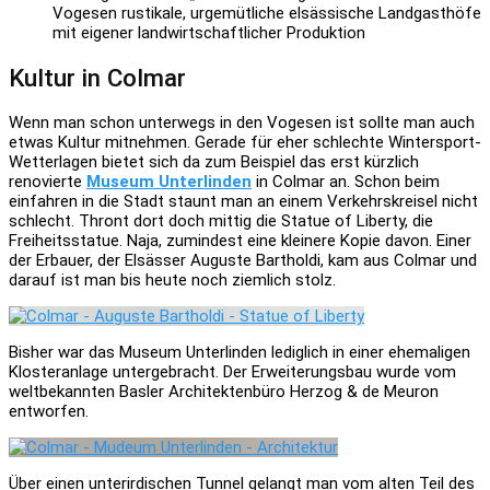
Vogesen rustikale, urgemütliche elsässische Landgasthöfe
mit eigener landwirtschaftlicher Produktion
Kultur in Colmar
Wenn man schon unterwegs in den Vogesen ist sollte man auch
etwas Kultur mitnehmen. Gerade für eher schlechte Wintersport-
Wetterlagen bietet sich da zum Beispiel das erst kürzlich
renovierte
Museum Unterlinden
in Colmar an. Schon beim
einfahren in die Stadt staunt man an einem Verkehrskreisel nicht
schlecht. Thront dort doch mittig die Statue of Liberty, die
Freiheitsstatue. Naja, zumindest eine kleinere Kopie davon. Einer
der Erbauer, der Elsässer Auguste Bartholdi, kam aus Colmar und
darauf ist man bis heute noch ziemlich stolz.
Bisher war das Museum Unterlinden lediglich in einer ehemaligen
Klosteranlage untergebracht. Der Erweiterungsbau wurde vom
weltbekannten Basler Architektenbüro Herzog & de Meuron
entworfen.
Über einen unterirdischen Tunnel gelangt man vom alten Teil des