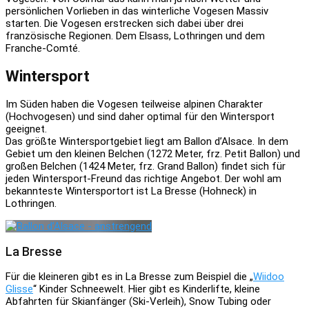
persönlichen Vorlieben in das winterliche Vogesen Massiv
starten. Die Vogesen erstrecken sich dabei über drei
französische Regionen. Dem Elsass, Lothringen und dem
Franche-Comté.
Wintersport
Im Süden haben die Vogesen teilweise alpinen Charakter
(Hochvogesen) und sind daher optimal für den Wintersport
geeignet.
Das größte Wintersportgebiet liegt am Ballon d’Alsace. In dem
Gebiet um den kleinen Belchen (1272 Meter, frz. Petit Ballon) und
großen Belchen (1424 Meter, frz. Grand Ballon) findet sich für
jeden Wintersport-Freund das richtige Angebot. Der wohl am
bekannteste Wintersportort ist La Bresse (Hohneck) in
Lothringen.
La Bresse
Für die kleineren gibt es in La Bresse zum Beispiel die „
Wiidoo
Glisse
“ Kinder Schneewelt. Hier gibt es Kinderlifte, kleine
Abfahrten für Skianfänger (Ski-Verleih), Snow Tubing oder