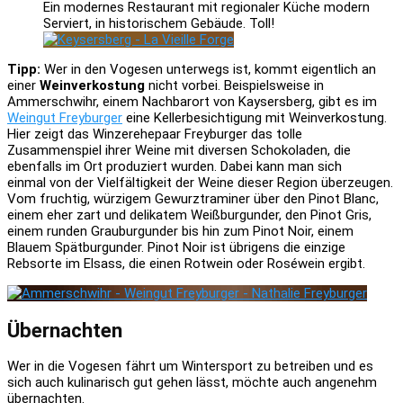
Ein modernes Restaurant mit regionaler Küche modern
Serviert, in historischem Gebäude. Toll!
Tipp:
Wer in den Vogesen unterwegs ist, kommt eigentlich an
einer
Weinverkostung
nicht vorbei. Beispielsweise in
Ammerschwihr, einem Nachbarort von Kaysersberg, gibt es im
Weingut Freyburger
eine Kellerbesichtigung mit Weinverkostung.
Hier zeigt das Winzerehepaar Freyburger das tolle
Zusammenspiel ihrer Weine mit diversen Schokoladen, die
ebenfalls im Ort produziert wurden. Dabei kann man sich
einmal von der Vielfältigkeit der Weine dieser Region überzeugen.
Vom fruchtig, würzigem Gewurztraminer über den Pinot Blanc,
einem eher zart und delikatem Weißburgunder, den Pinot Gris,
einem runden Grauburgunder bis hin zum Pinot Noir, einem
Blauem Spätburgunder. Pinot Noir ist übrigens die einzige
Rebsorte im Elsass, die einen Rotwein oder Roséwein ergibt.
Übernachten
Wer in die Vogesen fährt um Wintersport zu betreiben und es
sich auch kulinarisch gut gehen lässt, möchte auch angenehm
übernachten.