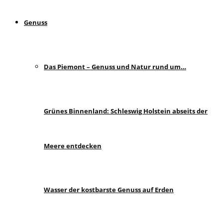
Genuss
Das Piemont – Genuss und Natur rund um…
Grünes Binnenland: Schleswig Holstein abseits der
Meere entdecken
Wasser der kostbarste Genuss auf Erden