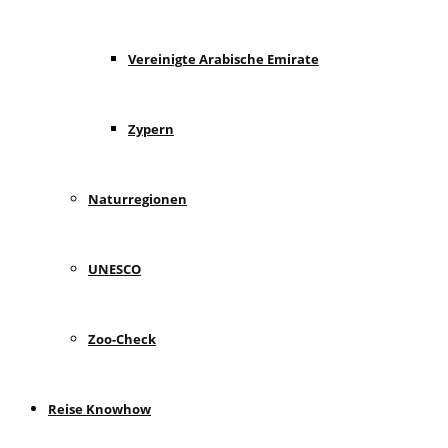
Vereinigte Arabische Emirate
Zypern
Naturregionen
UNESCO
Zoo-Check
Reise Knowhow