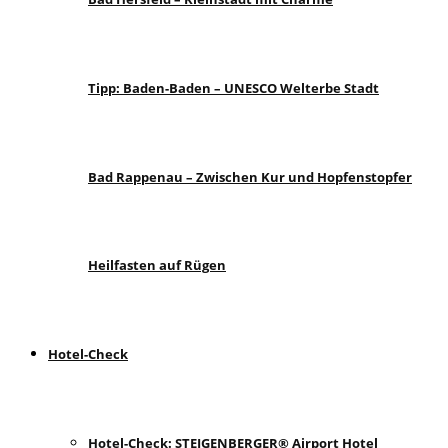
Tipp: Baden-Baden – UNESCO Welterbe Stadt
Bad Rappenau – Zwischen Kur und Hopfenstopfer
Heilfasten auf Rügen
Hotel-Check
Hotel-Check: STEIGENBERGER® Airport Hotel