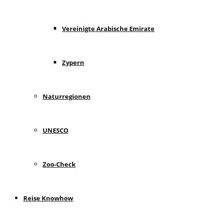
Vereinigte Arabische Emirate
Zypern
Naturregionen
UNESCO
Zoo-Check
Reise Knowhow