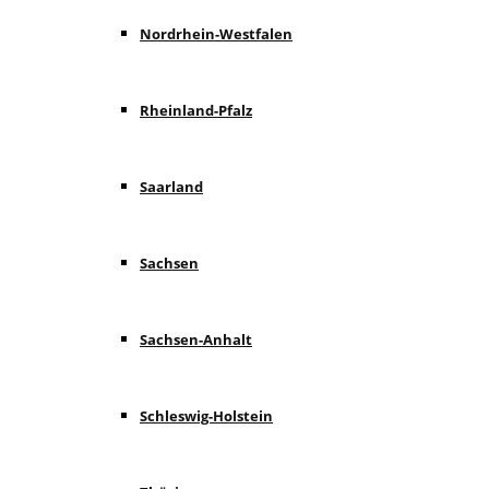
Nordrhein-Westfalen
Rheinland-Pfalz
Saarland
Sachsen
Sachsen-Anhalt
Schleswig-Holstein