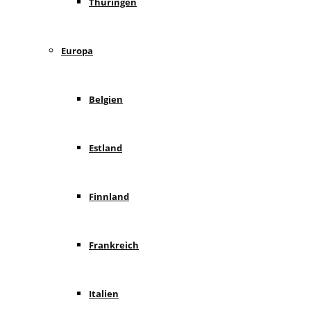
Thüringen
Europa
Belgien
Estland
Finnland
Frankreich
Italien