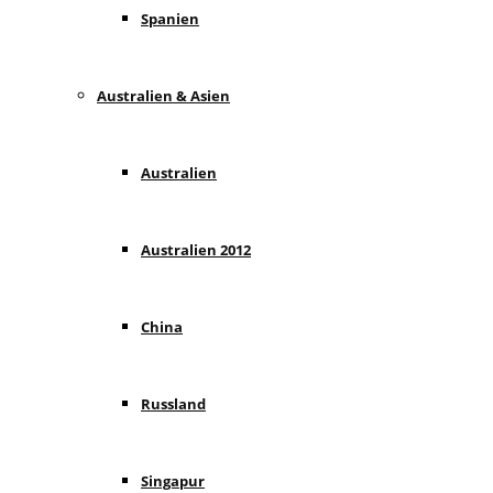
Spanien
Australien & Asien
Australien
Australien 2012
China
Russland
Singapur