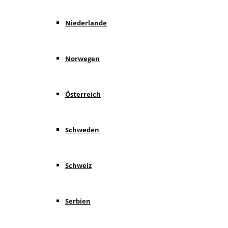
Niederlande
Norwegen
Österreich
Schweden
Schweiz
Serbien