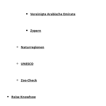
Vereinigte Arabische Emirate
Zypern
Naturregionen
UNESCO
Zoo-Check
Reise Knowhow