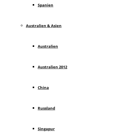
Spanien
Australien & Asien
Australien
Australien 2012
China
Russland
Singapur