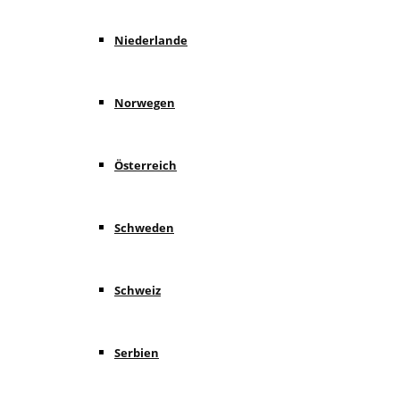
Niederlande
Norwegen
Österreich
Schweden
Schweiz
Serbien