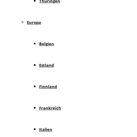
Thüringen
Europa
Belgien
Estland
Finnland
Frankreich
Italien