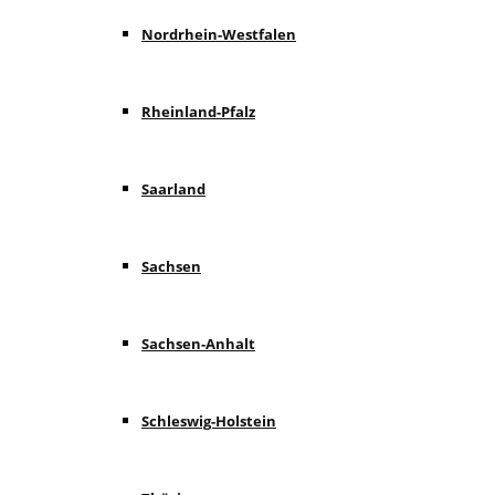
Nordrhein-Westfalen
Rheinland-Pfalz
Saarland
Sachsen
Sachsen-Anhalt
Schleswig-Holstein