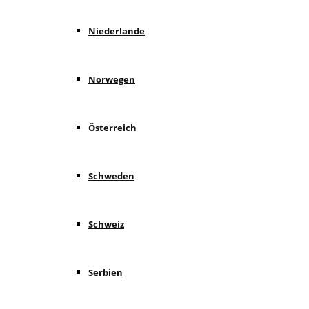
Niederlande
Norwegen
Österreich
Schweden
Schweiz
Serbien