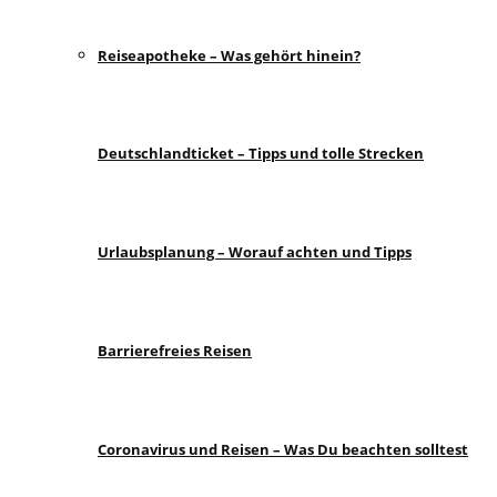
Reiseapotheke – Was gehört hinein?
Deutschlandticket – Tipps und tolle Strecken
Urlaubsplanung – Worauf achten und Tipps
Barrierefreies Reisen
Coronavirus und Reisen – Was Du beachten solltest