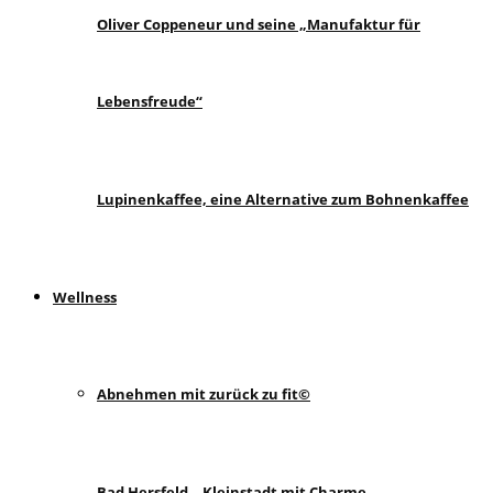
Oliver Coppeneur und seine „Manufaktur für
Lebensfreude“
Lupinenkaffee, eine Alternative zum Bohnenkaffee
Wellness
Abnehmen mit zurück zu fit©
Bad Hersfeld – Kleinstadt mit Charme