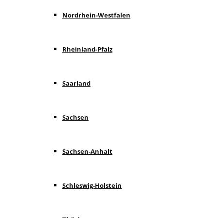
Nordrhein-Westfalen
Rheinland-Pfalz
Saarland
Sachsen
Sachsen-Anhalt
Schleswig-Holstein