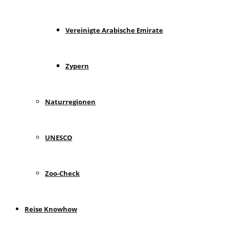
Vereinigte Arabische Emirate
Zypern
Naturregionen
UNESCO
Zoo-Check
Reise Knowhow