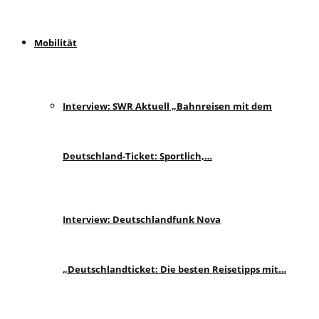
Mobilität
Interview: SWR Aktuell „Bahnreisen mit dem
Deutschland-Ticket: Sportlich,…
Interview: Deutschlandfunk Nova
„Deutschlandticket: Die besten Reisetipps mit…