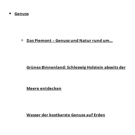
Genuss
Das Piemont – Genuss und Natur rund um…
Grünes Binnenland: Schleswig Holstein abseits der
Meere entdecken
Wasser der kostbarste Genuss auf Erden