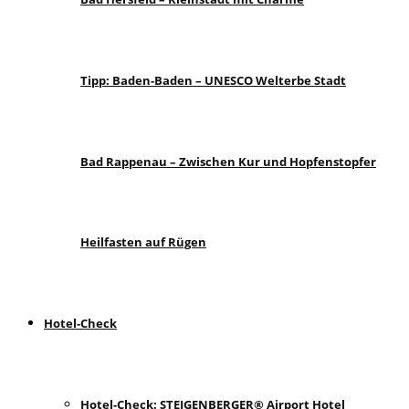
Tipp: Baden-Baden – UNESCO Welterbe Stadt
Bad Rappenau – Zwischen Kur und Hopfenstopfer
Heilfasten auf Rügen
Hotel-Check
Hotel-Check: STEIGENBERGER® Airport Hotel