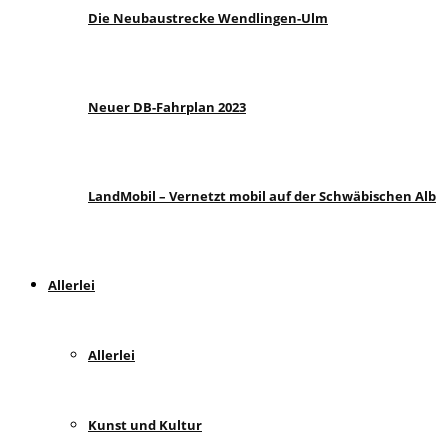
Die Neubaustrecke Wendlingen-Ulm
Neuer DB-Fahrplan 2023
LandMobil – Vernetzt mobil auf der Schwäbischen Alb
Allerlei
Allerlei
Kunst und Kultur