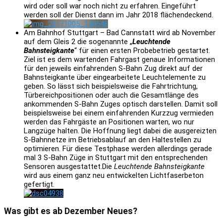
wird oder soll war noch nicht zu erfahren. Eingeführt
werden soll der Dienst dann im Jahr 2018 flächendeckend.
Am Bahnhof Stuttgart – Bad Cannstatt wird ab November
auf dem Gleis 2 die sogenannte „
Leuchtende
Bahnsteigkante
“ für einen ersten Probebetrieb gestartet.
Ziel ist es dem wartenden Fahrgast genaue Informationen
für den jeweils einfahrenden S-Bahn Zug direkt auf der
Bahnsteigkante über eingearbeitete Leuchtelemente zu
geben. So lässt sich beispielsweise die Fahrtrichtung,
Türbereichpositionen oder auch die Gesamtlänge des
ankommenden S-Bahn Zuges optisch darstellen. Damit soll
beispielsweise bei einem einfahrenden Kurzzug vermieden
werden das Fahrgäste an Positionen warten, wo nur
Langzüge halten. Die Hoffnung liegt dabei die ausgereizten
S-Bahnnetze im Betriebsablauf an den Haltestellen zu
optimieren. Für diese Testphase werden allerdings gerade
mal 3 S-Bahn Züge in Stuttgart mit den entsprechenden
Sensoren ausgestattet.Die
Leuchtende Bahnsteigkante
wird aus einem ganz neu entwickelten Lichtfaserbeton
gefertigt.
Was gibt es ab Dezember Neues?