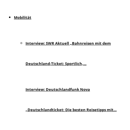
Mobilität
Interview: SWR Aktuell „Bahnreisen mit dem
Deutschland-Ticket: Sportlich,…
Interview: Deutschlandfunk Nova
„Deutschlandticket: Die besten Reisetipps mit…