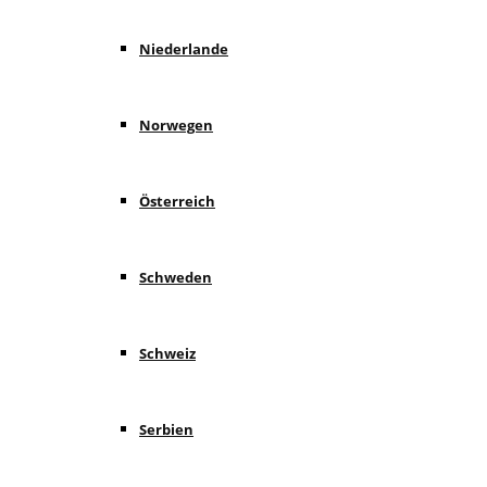
Niederlande
Norwegen
Österreich
Schweden
Schweiz
Serbien