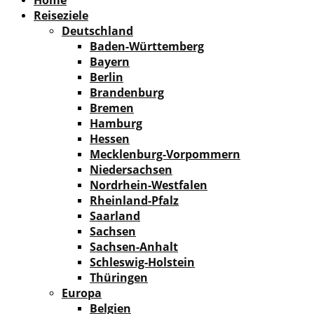
Reiseziele
Deutschland
Baden-Württemberg
Bayern
Berlin
Brandenburg
Bremen
Hamburg
Hessen
Mecklenburg-Vorpommern
Niedersachsen
Nordrhein-Westfalen
Rheinland-Pfalz
Saarland
Sachsen
Sachsen-Anhalt
Schleswig-Holstein
Thüringen
Europa
Belgien