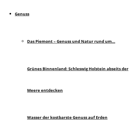
Genuss
Das Piemont – Genuss und Natur rund um…
Grünes Binnenland: Schleswig Holstein abseits der
Meere entdecken
Wasser der kostbarste Genuss auf Erden