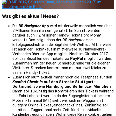
Was gibt es aktuell Neues?
Die
DB Navigator
App
wird mittlerweile monatlich von über
7 Millionen Bahnfahrern genutzt. Im Schnitt werden
darüber auch 1,2 Millionen Handy-Tickets pro Monat
verkauft. Das zeigt, dass der
DB Navigator
eine
Erfolgsgeschichte in der digitalen DB-Welt ist. Mittlerweile
ist auch der Ticketkauf in mittlerweile 10 Nahverkehrs-
Verbänden über die App möglich. Noch im Oktober 2017
soll das Bezahlen des Tickets via
PayPal
möglich werden.
Zusammen mit der neuen Schnellbuchung für die eigenen
Vielfahrer-Strecken kommt man mit nur zwei Klicks zu
seinem Handy-Ticket.
Zusätzlich läuft aktuell immer noch die Testphase für den
Komfort Check-In
auf den Strecke Stuttgart-
Dortmund, so wie Hamburg und Berlin bzw. München
.
Damit soll zukünftig das Kontrollieren des Tickets während
der Fahrt obsolet werden da der Zugbegleiter auf seinem
Mobilen-Terminal (MT) sieht wer sich im Waggon mit
gültigem Online-Ticket „eingecheckt“ hat.. Zukünftig soll
damit das Zugpersonal mehr Zeit für die individuelle
Kundenbetreuung haben. Wohin diese Reise konkret gehen