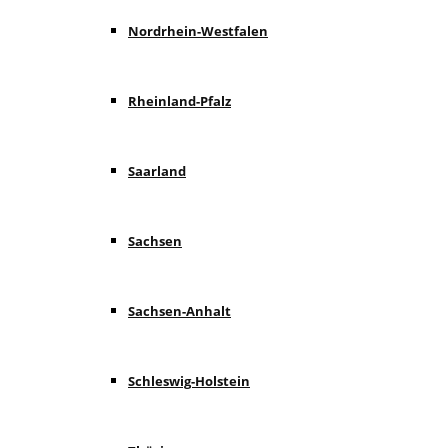
Nordrhein-Westfalen
Rheinland-Pfalz
Saarland
Sachsen
Sachsen-Anhalt
Schleswig-Holstein