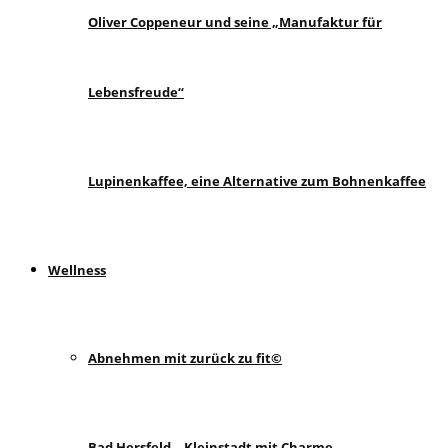
Oliver Coppeneur und seine „Manufaktur für
Lebensfreude“
Lupinenkaffee, eine Alternative zum Bohnenkaffee
Wellness
Abnehmen mit zurück zu fit©
Bad Hersfeld – Kleinstadt mit Charme