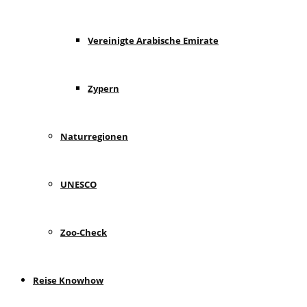
Vereinigte Arabische Emirate
Zypern
Naturregionen
UNESCO
Zoo-Check
Reise Knowhow