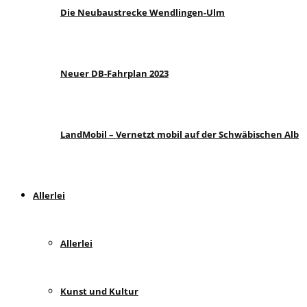
Die Neubaustrecke Wendlingen-Ulm
Neuer DB-Fahrplan 2023
LandMobil – Vernetzt mobil auf der Schwäbischen Alb
Allerlei
Allerlei
Kunst und Kultur