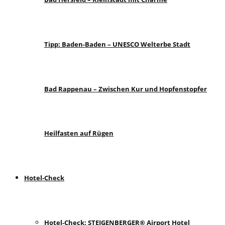
Tipp: Baden-Baden – UNESCO Welterbe Stadt
Bad Rappenau – Zwischen Kur und Hopfenstopfer
Heilfasten auf Rügen
Hotel-Check
Hotel-Check: STEIGENBERGER® Airport Hotel