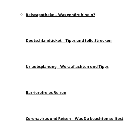
Reiseapotheke – Was gehört hinein?
Deutschlandticket – Tipps und tolle Strecken
Urlaubsplanung – Worauf achten und Tipps
Barrierefreies Reisen
Coronavirus und Reisen – Was Du beachten solltest