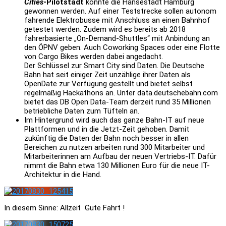
Cities
-Pilotstadt
konnte die Hansestadt Hamburg
gewonnen werden. Auf einer Teststrecke sollen autonom
fahrende Elektrobusse mit Anschluss an einen Bahnhof
getestet werden. Zudem wird es bereits ab 2018
fahrerbasierte „On-Demand-Shuttles“ mit Anbindung an
den ÖPNV geben. Auch Coworking Spaces oder eine Flotte
von Cargo Bikes werden dabei angedacht.
Der Schlüssel zur Smart City sind Daten. Die Deutsche
Bahn hat seit einiger Zeit unzählige ihrer Daten als
OpenDate zur Verfügung gestellt und bietet selbst
regelmäßig Hackathons an. Unter data.deutschebahn.com
bietet das DB Open Data-Team derzeit rund 35 Millionen
betriebliche Daten zum Tüfteln an.
Im Hintergrund wird auch das ganze Bahn-IT auf neue
Plattformen und in die Jetzt-Zeit gehoben. Damit
zukünftig die Daten der Bahn noch besser in allen
Bereichen zu nutzen arbeiten rund 300 Mitarbeiter und
Mitarbeiterinnen am Aufbau der neuen Vertriebs-IT. Dafür
nimmt die Bahn etwa 130 Millionen Euro für die neue IT-
Architektur in die Hand.
In diesem Sinne: Allzeit Gute Fahrt !