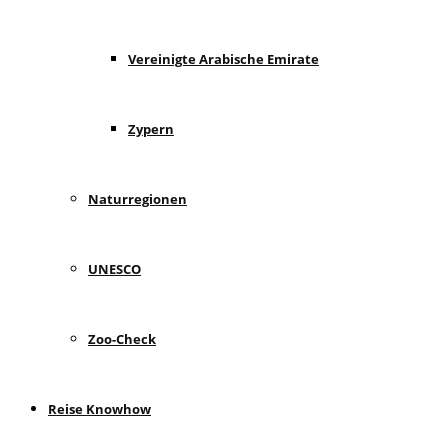
Vereinigte Arabische Emirate
Zypern
Naturregionen
UNESCO
Zoo-Check
Reise Knowhow