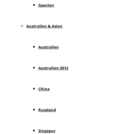
Spanien
Australien & Asien
Australien
Australien 2012
China
Russland
Singapur