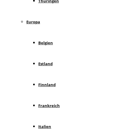
Thüringen
Europa
Belgien
Estland
Finnland
Frankreich
Italien