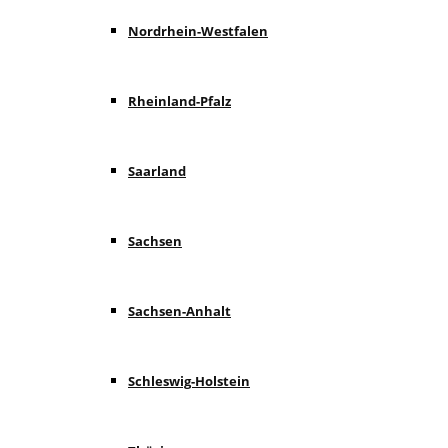
Nordrhein-Westfalen
Rheinland-Pfalz
Saarland
Sachsen
Sachsen-Anhalt
Schleswig-Holstein