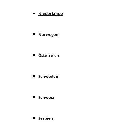
Niederlande
Norwegen
Österreich
Schweden
Schweiz
Serbien