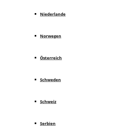
Niederlande
Norwegen
Österreich
Schweden
Schweiz
Serbien