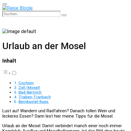
Primary
Menu
Search
Search
for:
Urlaub an der Mosel
Inhalt
Cochem
Zell (Mosel)
Bad-Bertrich
Traben-Trarbach
Bernkastel-Kues
Lust auf Wandern und Radfahren? Danach tollen Wein und
leckeres Essen? Dann lest hier meine Tipps für die Mosel.
Urlaub an der Mosel. Damit verbindet manch einer noch immer