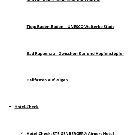
Tipp: Baden-Baden – UNESCO Welterbe Stadt
Bad Rappenau – Zwischen Kur und Hopfenstopfer
Heilfasten auf Rügen
Hotel-Check
Hotel-Check: STEIGENBERGER® Airport Hotel