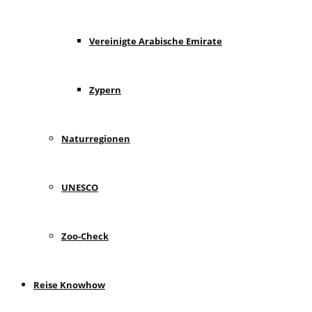
Vereinigte Arabische Emirate
Zypern
Naturregionen
UNESCO
Zoo-Check
Reise Knowhow