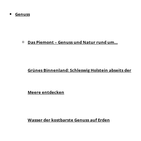
Genuss
Das Piemont – Genuss und Natur rund um…
Grünes Binnenland: Schleswig Holstein abseits der
Meere entdecken
Wasser der kostbarste Genuss auf Erden