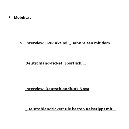
Mobilität
Interview: SWR Aktuell „Bahnreisen mit dem
Deutschland-Ticket: Sportlich,…
Interview: Deutschlandfunk Nova
„Deutschlandticket: Die besten Reisetipps mit…