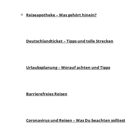
Reiseapotheke – Was gehört hinein?
Deutschlandticket – Tipps und tolle Strecken
Urlaubsplanung – Worauf achten und Tipps
Barrierefreies Reisen
Coronavirus und Reisen – Was Du beachten solltest