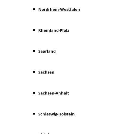
Nordrhein-Westfalen
Rheinland-Pfalz
Saarland
Sachsen
Sachsen-Anhalt
Schleswig-Holstein