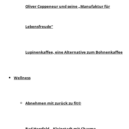
Oliver Coppeneur und seine „Manufaktur für
Lebensfreude“
Lupinenkaffee, eine Alternative zum Bohnenkaffee
Wellness
Abnehmen mit zurück zu fit©
Bad Hersfeld – Kleinstadt mit Charme