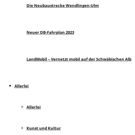
Die Neubaustrecke Wendlingen-Ulm
Neuer DB-Fahrplan 2023
LandMobil – Vernetzt mobil auf der Schwäbischen Alb
Allerlei
Allerlei
Kunst und Kultur