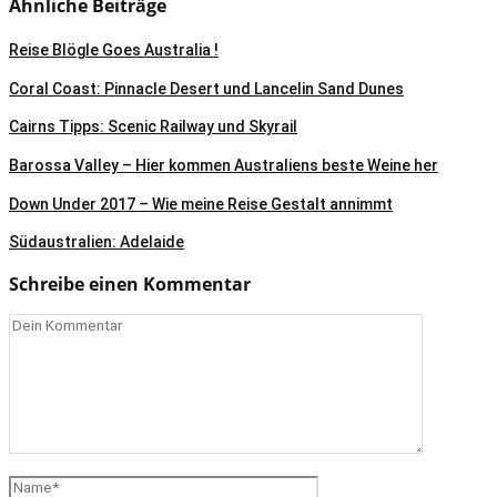
Ähnliche Beiträge
Reise Blögle Goes Australia !
Coral Coast: Pinnacle Desert und Lancelin Sand Dunes
Cairns Tipps: Scenic Railway und Skyrail
Barossa Valley – Hier kommen Australiens beste Weine her
Down Under 2017 – Wie meine Reise Gestalt annimmt
Südaustralien: Adelaide
Schreibe einen Kommentar