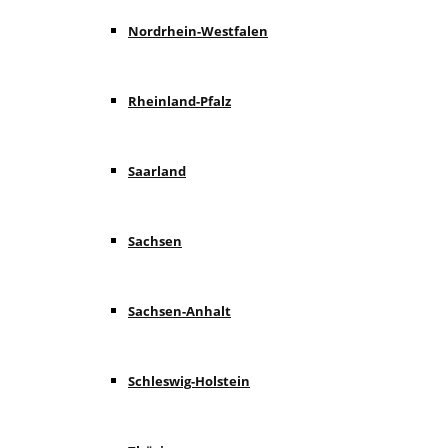
Nordrhein-Westfalen
Rheinland-Pfalz
Saarland
Sachsen
Sachsen-Anhalt
Schleswig-Holstein