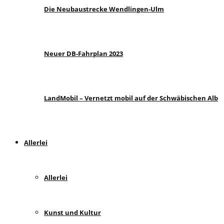
Die Neubaustrecke Wendlingen-Ulm
Neuer DB-Fahrplan 2023
LandMobil – Vernetzt mobil auf der Schwäbischen Alb
Allerlei
Allerlei
Kunst und Kultur