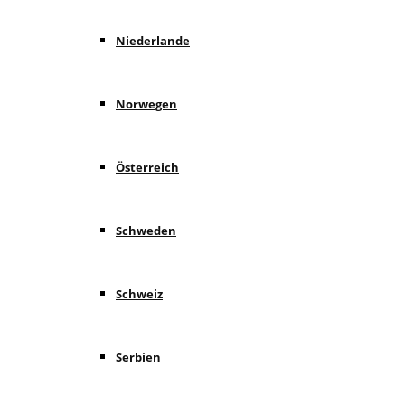
Niederlande
Norwegen
Österreich
Schweden
Schweiz
Serbien