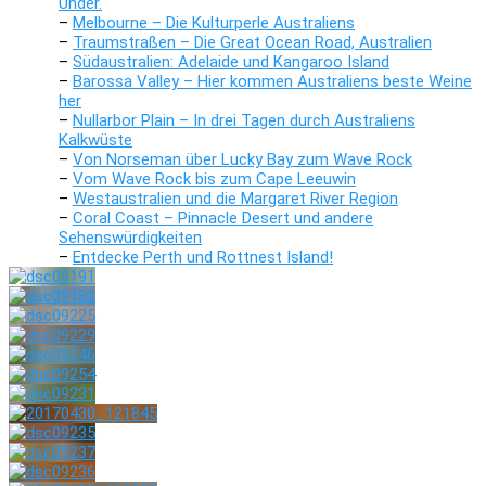
Under.
–
Melbourne – Die Kulturperle Australiens
–
Traumstraßen – Die Great Ocean Road, Australien
–
Südaustralien: Adelaide und Kangaroo Island
–
Barossa Valley – Hier kommen Australiens beste Weine
her
–
Nullarbor Plain – In drei Tagen durch Australiens
Kalkwüste
–
Von Norseman über Lucky Bay zum Wave Rock
–
Vom Wave Rock bis zum Cape Leeuwin
–
Westaustralien und die Margaret River Region
–
Coral Coast – Pinnacle Desert und andere
Sehenswürdigkeiten
–
Entdecke Perth und Rottnest Island!