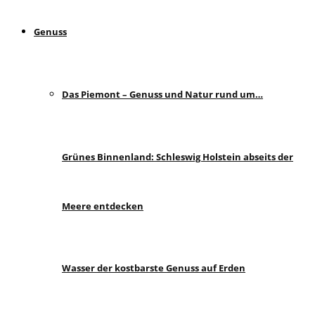
Genuss
Das Piemont – Genuss und Natur rund um…
Grünes Binnenland: Schleswig Holstein abseits der
Meere entdecken
Wasser der kostbarste Genuss auf Erden