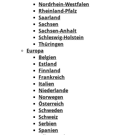
Nordrhein-Westfalen
Rheinland-Pfalz
Saarland
Sachsen
Sachsen-Anhalt
Schleswig-Holstein
Thüringen
Europa
Belgien
Estland
Finnland
Frankreich
Italien
Niederlande
Norwegen
Österreich
Schweden
Schweiz
Serbien
Spanien