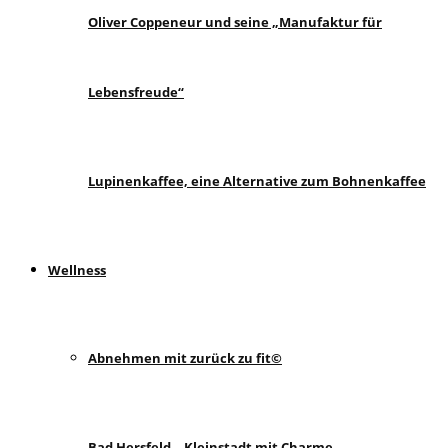
Oliver Coppeneur und seine „Manufaktur für
Lebensfreude“
Lupinenkaffee, eine Alternative zum Bohnenkaffee
Wellness
Abnehmen mit zurück zu fit©
Bad Hersfeld – Kleinstadt mit Charme