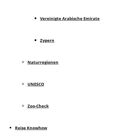
Vereinigte Arabische Emirate
Zypern
Naturregionen
UNESCO
Zoo-Check
Reise Knowhow