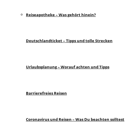
Reiseapotheke – Was gehört hinein?
Deutschlandticket – Tipps und tolle Strecken
Urlaubsplanung – Worauf achten und Tipps
Barrierefreies Reisen
Coronavirus und Reisen – Was Du beachten solltest