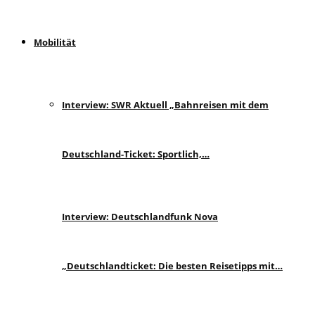
Mobilität
Interview: SWR Aktuell „Bahnreisen mit dem
Deutschland-Ticket: Sportlich,…
Interview: Deutschlandfunk Nova
„Deutschlandticket: Die besten Reisetipps mit…