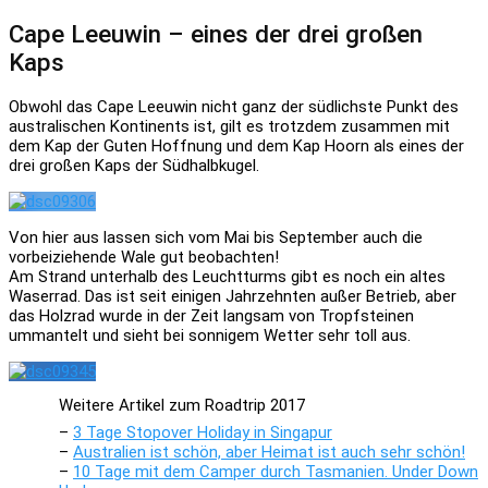
Cape Leeuwin – eines der drei großen
Kaps
Obwohl das Cape Leeuwin nicht ganz der südlichste Punkt des
australischen Kontinents ist, gilt es trotzdem zusammen mit
dem Kap der Guten Hoffnung und dem Kap Hoorn als eines der
drei großen Kaps der Südhalbkugel.
Von hier aus lassen sich vom Mai bis September auch die
vorbeiziehende Wale gut beobachten!
Am Strand unterhalb des Leuchtturms gibt es noch ein altes
Waserrad. Das ist seit einigen Jahrzehnten außer Betrieb, aber
das Holzrad wurde in der Zeit langsam von Tropfsteinen
ummantelt und sieht bei sonnigem Wetter sehr toll aus.
Weitere Artikel zum Roadtrip 2017
–
3 Tage Stopover Holiday in Singapur
–
Australien ist schön, aber Heimat ist auch sehr schön!
–
10 Tage mit dem Camper durch Tasmanien. Under Down