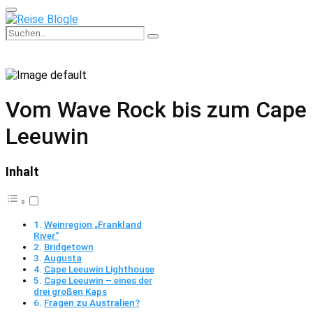
Primary
Menu
Search
Search
for:
Vom Wave Rock bis zum Cape
Leeuwin
Inhalt
Weinregion „Frankland
River“
Bridgetown
Augusta
Cape Leeuwin Lighthouse
Cape Leeuwin – eines der
drei großen Kaps
Fragen zu Australien?