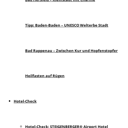
Tipp: Baden-Baden – UNESCO Welterbe Stadt
Bad Rappenau – Zwischen Kur und Hopfenstopfer
Heilfasten auf Rügen
Hotel-Check
Hotel-Check: STEIGENBERGER® Airport Hotel