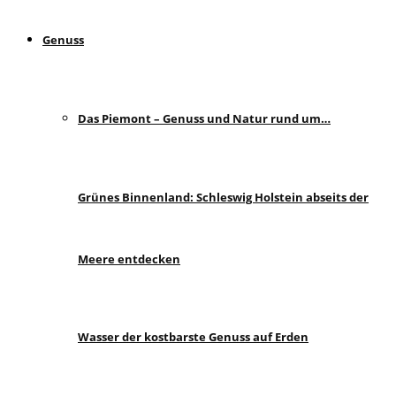
Genuss
Das Piemont – Genuss und Natur rund um…
Grünes Binnenland: Schleswig Holstein abseits der
Meere entdecken
Wasser der kostbarste Genuss auf Erden