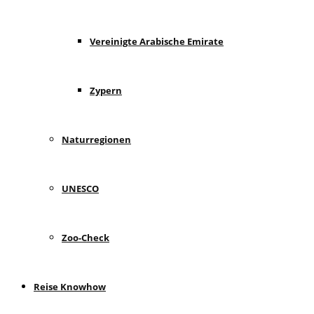
Vereinigte Arabische Emirate
Zypern
Naturregionen
UNESCO
Zoo-Check
Reise Knowhow