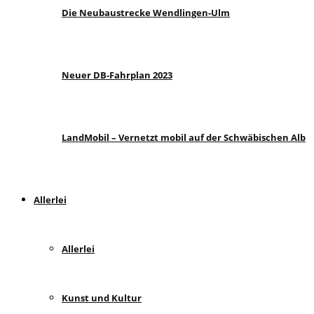
Die Neubaustrecke Wendlingen-Ulm
Neuer DB-Fahrplan 2023
LandMobil – Vernetzt mobil auf der Schwäbischen Alb
Allerlei
Allerlei
Kunst und Kultur