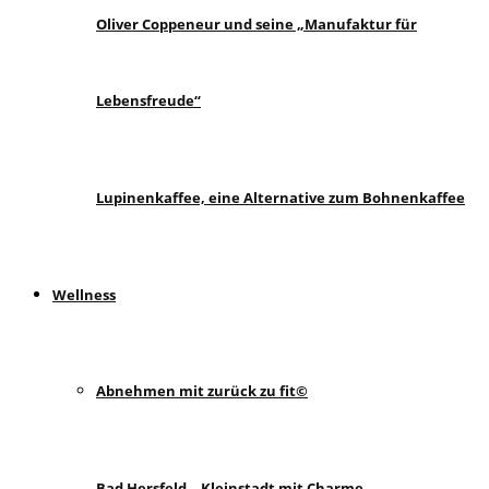
Oliver Coppeneur und seine „Manufaktur für
Lebensfreude“
Lupinenkaffee, eine Alternative zum Bohnenkaffee
Wellness
Abnehmen mit zurück zu fit©
Bad Hersfeld – Kleinstadt mit Charme