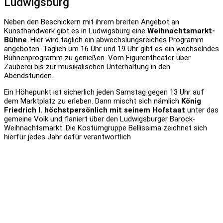
Ludwigsburg
Neben den Beschickern mit ihrem breiten Angebot an
Kunsthandwerk gibt es in Ludwigsburg eine
Weihnachtsmarkt-
Bühne
. Hier wird täglich ein abwechslungsreiches Programm
angeboten. Täglich um 16 Uhr und 19 Uhr gibt es ein wechselndes
Bühnenprogramm zu genießen. Vom Figurentheater über
Zauberei bis zur musikalischen Unterhaltung in den
Abendstunden.
Ein Höhepunkt ist sicherlich jeden Samstag gegen 13 Uhr auf
dem Marktplatz zu erleben. Dann mischt sich nämlich
König
Friedrich I. höchstpersönlich mit seinem Hofstaat
unter das
gemeine Volk und flaniert über den Ludwigsburger Barock-
Weihnachtsmarkt. Die Kostümgruppe Bellissima zeichnet sich
hierfür jedes Jahr dafür verantwortlich