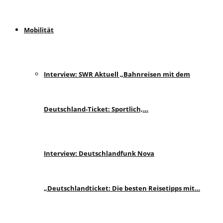
Mobilität
Interview: SWR Aktuell „Bahnreisen mit dem
Deutschland-Ticket: Sportlich,…
Interview: Deutschlandfunk Nova
„Deutschlandticket: Die besten Reisetipps mit…