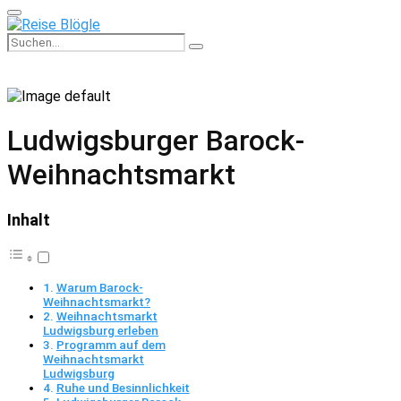
Primary
Menu
Search
Search
for:
Ludwigsburger Barock-
Weihnachtsmarkt
Inhalt
Warum Barock-
Weihnachtsmarkt?
Weihnachtsmarkt
Ludwigsburg erleben
Programm auf dem
Weihnachtsmarkt
Ludwigsburg
Ruhe und Besinnlichkeit