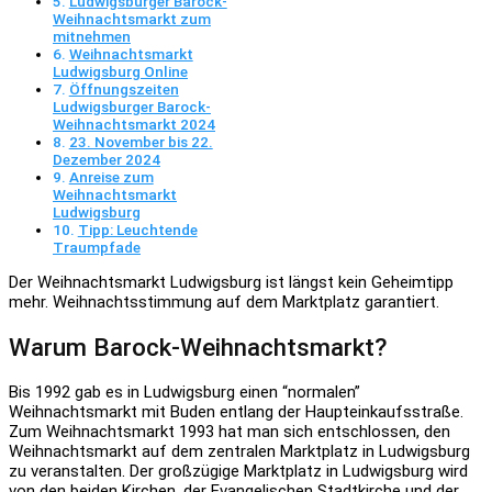
Ludwigsburger Barock-
Weihnachtsmarkt zum
mitnehmen
Weihnachtsmarkt
Ludwigsburg Online
Öffnungszeiten
Ludwigsburger Barock-
Weihnachtsmarkt 2024
23. November bis 22.
Dezember 2024
Anreise zum
Weihnachtsmarkt
Ludwigsburg
Tipp: Leuchtende
Traumpfade
Der Weihnachtsmarkt Ludwigsburg ist längst kein Geheimtipp
mehr. Weihnachtsstimmung auf dem Marktplatz garantiert.
Warum Barock-Weihnachtsmarkt?
Bis 1992 gab es in Ludwigsburg einen “normalen”
Weihnachtsmarkt mit Buden entlang der Haupteinkaufsstraße.
Zum Weihnachtsmarkt 1993 hat man sich entschlossen, den
Weihnachtsmarkt auf dem zentralen Marktplatz in Ludwigsburg
zu veranstalten. Der großzügige Marktplatz in Ludwigsburg wird
von den beiden Kirchen, der Evangelischen Stadtkirche und der