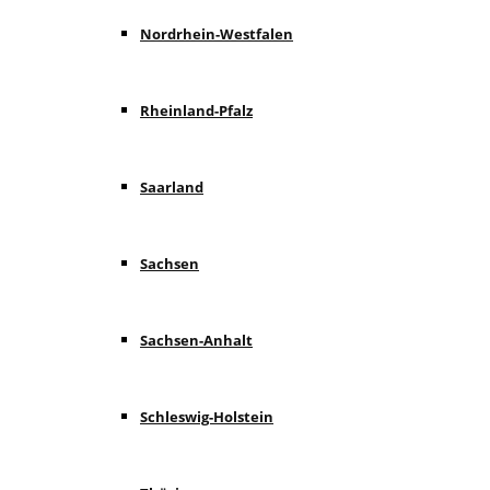
Nordrhein-Westfalen
Rheinland-Pfalz
Saarland
Sachsen
Sachsen-Anhalt
Schleswig-Holstein