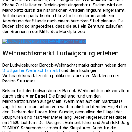
Kirche Zur Heiligsten Dreieinigkeit eingerahmt. Zudem wird der
Marktplatz durch die historischen Arkaden ringsum eingerahmt.
Auf diesem quadratischen Platz bot sich darum auch eine
Anordnung der Stände nach einem barocken Stadtplanung. Die
Buden sind so angeordnet, dass sie auf ein Zentrum zulaufen:
den Brunnen in der Mitte des Marktplatzes.
Weihnachtsmarkt Ludwigsburg erleben
Der Ludwigsburger Barock-Weihnachtsmarkt gehört neben dem
Stuttgarter Weihnachtsmarkt
und dem Esslinger
Weihnachtsmarkt zu den publikumsstärksten Märkten in der
Region Stuttgart.
Bekannt ist der Ludwigsburger Barock-Weihnachtsmark vor allem
durch seine
vier Engel
. Die Engel sind rund um den
Marktplatzbrunnen aufgestellt. Wenn man auf den Marktplatz
zugeht, sieht man schon von weitem die leuchtenden Engel über
den Dächern der Buden. Kein Wunder, denn allein die Flügel der
Skulpturen sind fast vier Meter lang. Jeder Flügel leuchtet dabei
mit 1500 Lichtern. Der Designer, Bühnenbildner und Architekt Jörg
“DIMIDO“ Schumacher erschuf die Skulpturen. Auch für die