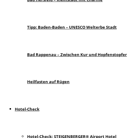
Tipp: Baden-Baden – UNESCO Welterbe Stadt
Bad Rappenau – Zwischen Kur und Hopfenstopfer
Heilfasten auf Rügen
Hotel-Check
Hotel-Check: STEIGENBERGER® Airport Hotel