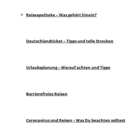
Reiseapotheke – Was gehört hinein?
Deutschlandticket – Tipps und tolle Strecken
Urlaubsplanung – Worauf achten und Tipps
Barrierefreies Reisen
Coronavirus und Reisen – Was Du beachten solltest