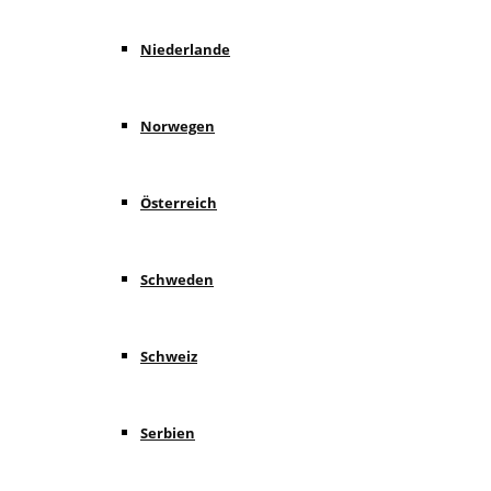
Niederlande
Norwegen
Österreich
Schweden
Schweiz
Serbien