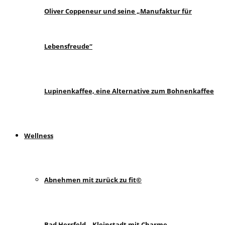
Oliver Coppeneur und seine „Manufaktur für
Lebensfreude“
Lupinenkaffee, eine Alternative zum Bohnenkaffee
Wellness
Abnehmen mit zurück zu fit©
Bad Hersfeld – Kleinstadt mit Charme