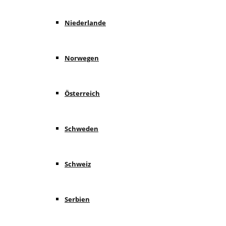
Niederlande
Norwegen
Österreich
Schweden
Schweiz
Serbien