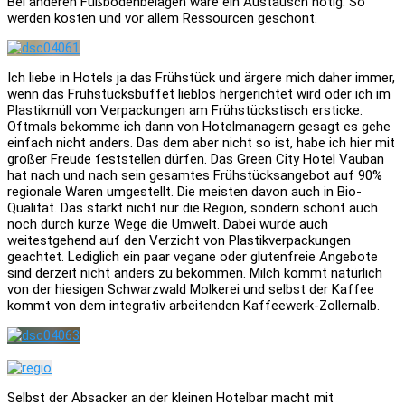
Bei anderen Fußbodenbelägen wäre ein Austausch nötig. So
werden kosten und vor allem Ressourcen geschont.
Ich liebe in Hotels ja das Frühstück und ärgere mich daher immer,
wenn das Frühstücksbuffet lieblos hergerichtet wird oder ich im
Plastikmüll von Verpackungen am Frühstückstisch ersticke.
Oftmals bekomme ich dann von Hotelmanagern gesagt es gehe
einfach nicht anders. Das dem aber nicht so ist, habe ich hier mit
großer Freude feststellen dürfen. Das Green City Hotel Vauban
hat nach und nach sein gesamtes Frühstücksangebot auf 90%
regionale Waren umgestellt. Die meisten davon auch in Bio-
Qualität. Das stärkt nicht nur die Region, sondern schont auch
noch durch kurze Wege die Umwelt. Dabei wurde auch
weitestgehend auf den Verzicht von Plastikverpackungen
geachtet. Lediglich ein paar vegane oder glutenfreie Angebote
sind derzeit nicht anders zu bekommen. Milch kommt natürlich
von der hiesigen Schwarzwald Molkerei und selbst der Kaffee
kommt von dem integrativ arbeitenden Kaffeewerk-Zollernalb.
Selbst der Absacker an der kleinen Hotelbar macht mit