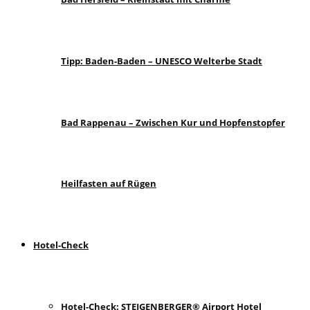
Tipp: Baden-Baden – UNESCO Welterbe Stadt
Bad Rappenau – Zwischen Kur und Hopfenstopfer
Heilfasten auf Rügen
Hotel-Check
Hotel-Check: STEIGENBERGER® Airport Hotel