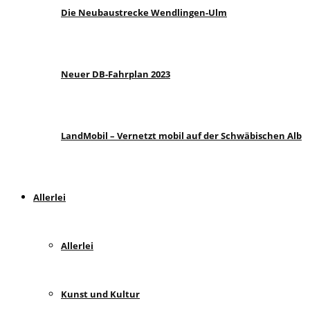
Die Neubaustrecke Wendlingen-Ulm
Neuer DB-Fahrplan 2023
LandMobil – Vernetzt mobil auf der Schwäbischen Alb
Allerlei
Allerlei
Kunst und Kultur