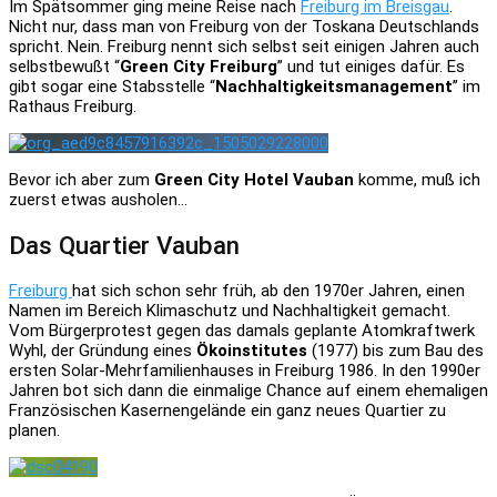
Im Spätsommer ging meine Reise nach
Freiburg im Breisgau
.
Nicht nur, dass man von Freiburg von der Toskana Deutschlands
spricht. Nein. Freiburg nennt sich selbst seit einigen Jahren auch
selbstbewußt “
Green City Freiburg
” und tut einiges dafür. Es
gibt sogar eine Stabsstelle “
Nachhaltigkeitsmanagement
” im
Rathaus Freiburg.
Bevor ich aber zum
Green City Hotel Vauban
komme, muß ich
zuerst etwas ausholen…
Das Quartier Vauban
Freiburg
hat sich schon sehr früh, ab den 1970er Jahren, einen
Namen im Bereich Klimaschutz und Nachhaltigkeit gemacht.
Vom Bürgerprotest gegen das damals geplante Atomkraftwerk
Wyhl, der Gründung eines
Ökoinstitutes
(1977) bis zum Bau des
ersten Solar-Mehrfamilienhauses in Freiburg 1986. In den 1990er
Jahren bot sich dann die einmalige Chance auf einem ehemaligen
Französischen Kasernengelände ein ganz neues Quartier zu
planen.