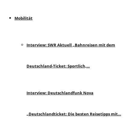
Mobilität
Interview: SWR Aktuell „Bahnreisen mit dem
Deutschland-Ticket: Sportlich,…
Interview: Deutschlandfunk Nova
„Deutschlandticket: Die besten Reisetipps mit…