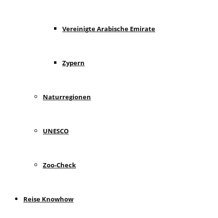
Vereinigte Arabische Emirate
Zypern
Naturregionen
UNESCO
Zoo-Check
Reise Knowhow