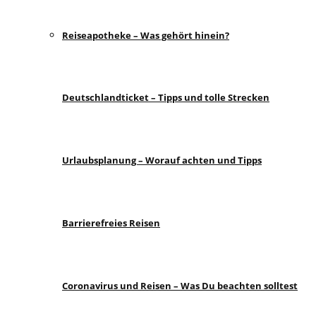
Reiseapotheke – Was gehört hinein?
Deutschlandticket – Tipps und tolle Strecken
Urlaubsplanung – Worauf achten und Tipps
Barrierefreies Reisen
Coronavirus und Reisen – Was Du beachten solltest