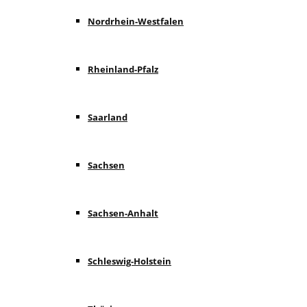
Nordrhein-Westfalen
Rheinland-Pfalz
Saarland
Sachsen
Sachsen-Anhalt
Schleswig-Holstein