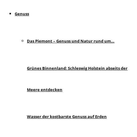
Genuss
Das Piemont – Genuss und Natur rund um…
Grünes Binnenland: Schleswig Holstein abseits der
Meere entdecken
Wasser der kostbarste Genuss auf Erden