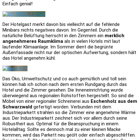
Einfach genial!
Der Hotelgast merkt davon bis vielleicht auf die fehlende
Minibars nichts negatives davon. Im Gegenteil. Durch die
natürliche Belüftung herrscht in den Zimmern ein
merklich
angenehmeres Raumklima
als in vielen Hotels mit laut
laufender Klimaanlage. Im Sommer dient die begrünte
Außenfassade nicht nur der optischen Aufwertung, sondern hält
das Hotel angenehm kühl.
Das Öko, Umweltschutz und co auch gemütlich und toll sein
können hab ich schon nach dem ersten Rundgang durch das
Hotel und die Zimmer gesehen. Die Inneneinrichtung wurde
überwiegend aus regionalen Rohstoffen hergestellt. So sind die
Möbel von einer regionaler Schreinerei aus
Eschenholz aus dem
Schwarzwald
gefertigt worden. Verbunden mit dem
Industrieparkett strahlen so die Zimmer eine angenehme Wärme
aus. Der Industrieparkett zeichnet sich vor allem durch seine
Robustheit aus. Optimal für die Beanspruchung in einem
Hotelalltag. Sollte es dennoch mal zu einer kleinen Macke
kommen, wird das Parkett neu geölt oder einfach abgeschliffen.