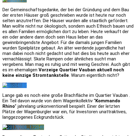
Der Gemeinschaftsgedanke, der bei der Gründung und dem Bau
der ersten Häuser groß geschrieben wurde ist heute nur noch
selten anzutreffen. Die Häuser wurden alle staatlich gefördert.
Man wollte nicht nur ökologisch, sondern auch Ethisch bauen und
es allen Familien ermöglichen dort zu leben. Heute verkauft der
ein oder andere dann doch sein Haus lieber an das
gewinnbringendste Angebot. Für die damals jungen Familien
wurden Spielplätze gebaut. An älter werdende jugendliche hat
man dabei noch nicht gedacht und hat dies bis heute auch eher
vernachlässigt. Skate Rampen oder ähnliches sucht man
vergebens. Man mag es ruhig und mit wenig Geschrei. Auch gibt
es im ehemaligen
Vorzeige Quartier Vauban aktuell noch
keine einzige Stromtankstelle
. Warum eigentlich nicht?
Lange gab es noch eine große Brachfläche im Quartier Vauban .
Ein Teil davon wurde von dem Wagenkollektiv “
Kommando
Rhino
” jahrelang unkonventionell bespielt. Einer der letzten
Plätze der Wagenburgler war ein, für Investoren unattraktives,
langgezogenes Eckgrundstück.