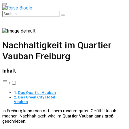
Primary
Menu
Search
Search
for:
Nachhaltigkeit im Quartier
Vauban Freiburg
Inhalt
Das Quartier Vauban
Das Green City Hotel
Vauban
In Freiburg kann man mit einem rundum guten Gefühl Urlaub
machen. Nachhaltigkeit wird im Quartier Vauban ganz groß
geschrieben.