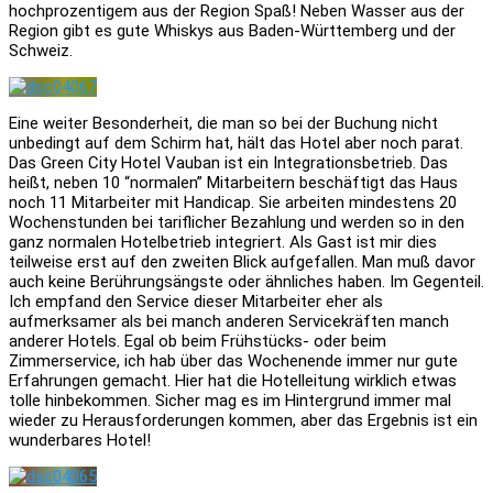
hochprozentigem aus der Region Spaß! Neben Wasser aus der
Region gibt es gute Whiskys aus Baden-Württemberg und der
Schweiz.
Eine weiter Besonderheit, die man so bei der Buchung nicht
unbedingt auf dem Schirm hat, hält das Hotel aber noch parat.
Das Green City Hotel Vauban ist ein Integrationsbetrieb. Das
heißt, neben 10 “normalen” Mitarbeitern beschäftigt das Haus
noch 11 Mitarbeiter mit Handicap. Sie arbeiten mindestens 20
Wochenstunden bei tariflicher Bezahlung und werden so in den
ganz normalen Hotelbetrieb integriert. Als Gast ist mir dies
teilweise erst auf den zweiten Blick aufgefallen. Man muß davor
auch keine Berührungsängste oder ähnliches haben. Im Gegenteil.
Ich empfand den Service dieser Mitarbeiter eher als
aufmerksamer als bei manch anderen Servicekräften manch
anderer Hotels. Egal ob beim Frühstücks- oder beim
Zimmerservice, ich hab über das Wochenende immer nur gute
Erfahrungen gemacht. Hier hat die Hotelleitung wirklich etwas
tolle hinbekommen. Sicher mag es im Hintergrund immer mal
wieder zu Herausforderungen kommen, aber das Ergebnis ist ein
wunderbares Hotel!