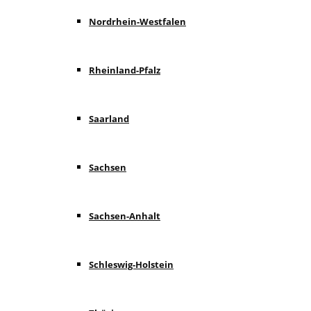
Nordrhein-Westfalen
Rheinland-Pfalz
Saarland
Sachsen
Sachsen-Anhalt
Schleswig-Holstein