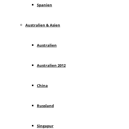
Spanien
Australien & Asien
Australien
Australien 2012
China
Russland
Singapur