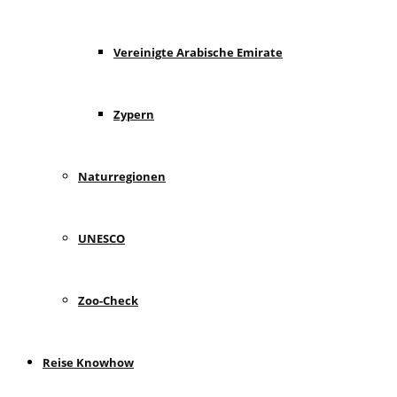
Vereinigte Arabische Emirate
Zypern
Naturregionen
UNESCO
Zoo-Check
Reise Knowhow