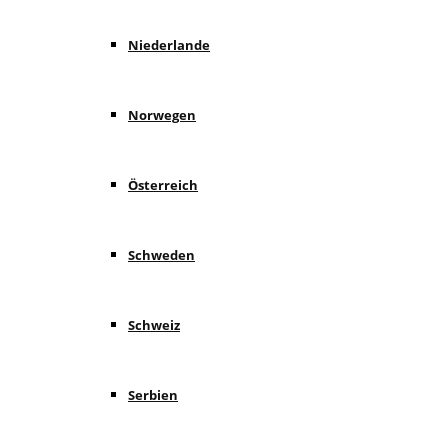
Niederlande
Norwegen
Österreich
Schweden
Schweiz
Serbien