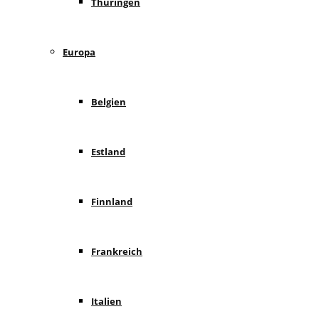
Thüringen
Europa
Belgien
Estland
Finnland
Frankreich
Italien