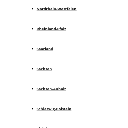
Nordrhein-Westfalen
Rheinland-Pfalz
Saarland
Sachsen
Sachsen-Anhalt
Schleswig-Holstein