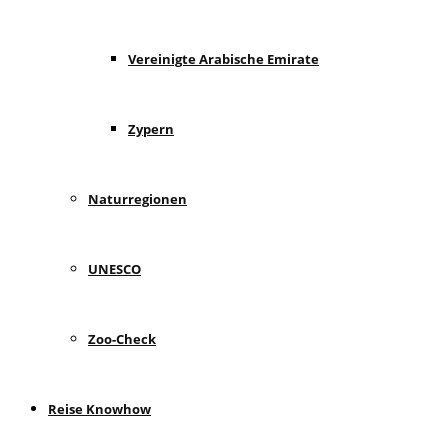
Vereinigte Arabische Emirate
Zypern
Naturregionen
UNESCO
Zoo-Check
Reise Knowhow