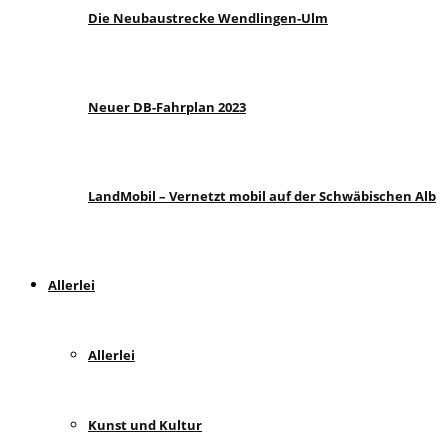
Die Neubaustrecke Wendlingen-Ulm
Neuer DB-Fahrplan 2023
LandMobil – Vernetzt mobil auf der Schwäbischen Alb
Allerlei
Allerlei
Kunst und Kultur