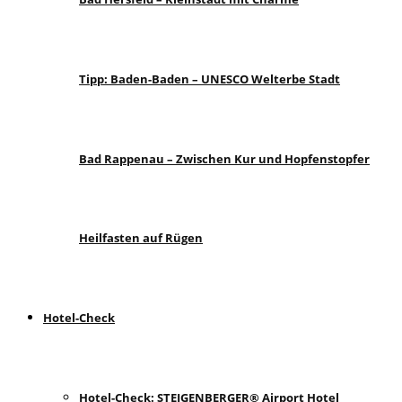
Tipp: Baden-Baden – UNESCO Welterbe Stadt
Bad Rappenau – Zwischen Kur und Hopfenstopfer
Heilfasten auf Rügen
Hotel-Check
Hotel-Check: STEIGENBERGER® Airport Hotel