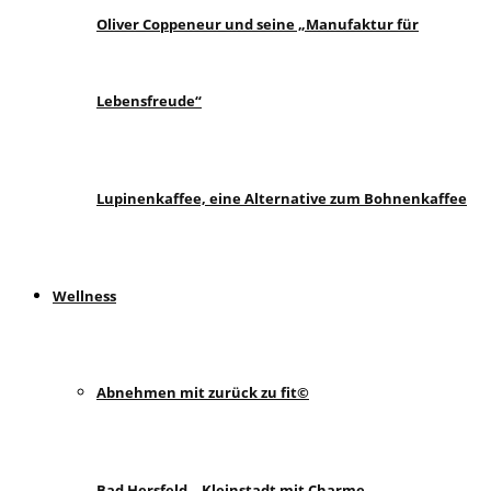
Oliver Coppeneur und seine „Manufaktur für
Lebensfreude“
Lupinenkaffee, eine Alternative zum Bohnenkaffee
Wellness
Abnehmen mit zurück zu fit©
Bad Hersfeld – Kleinstadt mit Charme