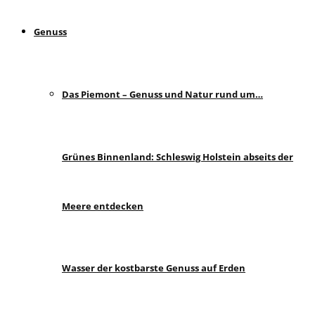
Genuss
Das Piemont – Genuss und Natur rund um…
Grünes Binnenland: Schleswig Holstein abseits der
Meere entdecken
Wasser der kostbarste Genuss auf Erden