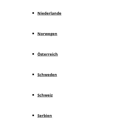
Niederlande
Norwegen
Österreich
Schweden
Schweiz
Serbien