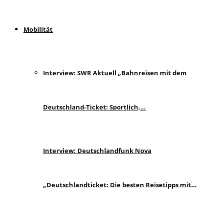
Mobilität
Interview: SWR Aktuell „Bahnreisen mit dem
Deutschland-Ticket: Sportlich,…
Interview: Deutschlandfunk Nova
„Deutschlandticket: Die besten Reisetipps mit…