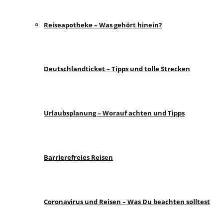
Reiseapotheke – Was gehört hinein?
Deutschlandticket – Tipps und tolle Strecken
Urlaubsplanung – Worauf achten und Tipps
Barrierefreies Reisen
Coronavirus und Reisen – Was Du beachten solltest